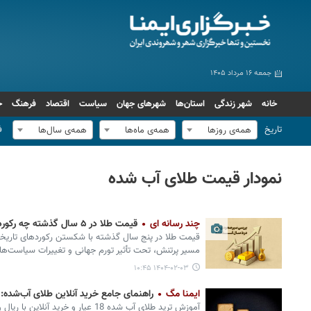
جمعه ۱۶ مرداد ۱۴۰۵
خانه
شهر زندگی
استان‌ها
شهرهای جهان
سیاست
اقتصاد
فرهنگ
ج
تاریخ
ف
همه‌ی روزها
همه‌ی ماه‌ها
همه‌ی سال‌ها
نمودار قیمت طلای آب شده
چند رسانه ای
قیمت طلا در ۵ سال گذشته چه رکوردهایی زد؟ + نمودار
قیمت طلا در پنج سال گذشته با شکستن رکوردهای تاریخی، 
مسیر پرتنش، تحت تأثیر تورم جهانی و تغییرات سیاست‌ه
۱۴۰۴-۰۲-۰۳ ۱۰:۴۵
ایمنا مگ
راهنمای جامع خرید آنلاین طلای آب‌شده: 
آموزش ترید طلای آب شده 18 عیار و خرید آ