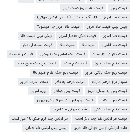
قیمت یورو
قیمت طلا امروز دست دوم
قیمت طلا امروز در بازار (گرم و مثقال 18 عیار، اونس جهانی)
پیش بینی قیمت طلا امروز
قیمت طلا امروز چه میشود؟
قیمت طلا امروز
قیمت طلای ۱۸عیار امروز
پیش بینی قیمت طلا
قیمت طلا انلاین
خرید طلا
سایت طلا
قیمت لحظه ای دلار
قیمت دلار در بازار سیاه
قیمت سکه امامی تک فروشی
قیمت ربع سکه
قیمت نیم سکه امروز
قیمت نیم سکه
قیمت ربع سکه طرح قدیم
قیمت ربع سکه بانکی امروز
قیمت ربع سکه طرح قدیم 86
نمودار نرخ درهم امارات
قیمت درهم به دلار
درهم امارات امروز
قیمت یورو به تومان امروز
قیمت یورو دولتی
یورو امروز
قیمت یورو و دلار
قیمت یورو امروز در صرافی های تهران
قیمت نیم سکه بانکی
قیمت جهانی طلا امروز
قیمت هر اونس طلا چند دلار است
هر اونس چند گرم طلای 18 عیار است
علت افزایش اونس جهانی طلا امروز
پیش بینی اونس طلا جهانی