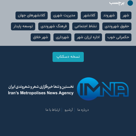
برچسب
شهر
شهروند
کلانشهر
مدیریت شهری
کلانشهرهای جهان
حقوق شهروندی
نشاط اجتماعی
فرهنگ شهروندی
توسعه پایدار
حکمرانی خوب
اداره ارزان شهر
شهرداری
شهر خلاق
نسخه دسکتاپ
درباره ما
آرشیو
ارتباط با ما