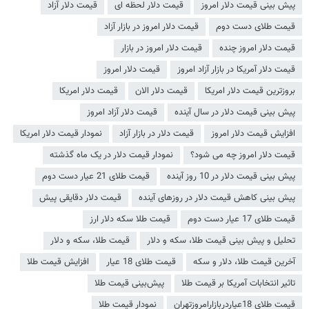
پیش بینی قیمت دلار امروز
قیمت دلار لحظه ای
قیمت دلار آزاد
قیمت طلای دست دوم
قیمت دلار امروز در بازار آزاد
قیمت دلار امروز چنده
قیمت دلار امروز در بازار
قیمت دلار آمریکا در بازار آزاد امروز
قیمت دلار امروز
بروزترین قیمت دلار امریکا
قیمت دلار الان
قیمت دلار امریکا
پیش بینی قیمت دلار در سال آینده
قیمت دلار آزاد امروز
افزایش قیمت دلار امروز
قیمت دلار در بازار آزاد
نمودار قیمت دلار امریکا
قیمت دلار امروز چه می شود؟
نمودار قیمت دلار در یک ماه گذشته
پیش بینی قیمت دلار در 10 روز آینده
قیمت طلای 21 عیار دست دوم
پیش بینی کاهش قیمت دلار در روز‌های آینده
قیمت دلار دقایقی پیش
قیمت طلای 17 عیار دست دوم
قیمت طلا سکه دلار ارز
تحلیل و پیش بینی قیمت طلا، سکه و دلار
قیمت طلا، سکه و دلار
آخرین قیمت طلا، دلار و سکه
قیمت طلای 18 عیار
افزایش قیمت طلا
تاثیر انتخابات آمریکا بر قیمت طلا
پیش‌بینی قیمت طلا
قیمت طلای 18عیاردربازارامروزتهران
نمودار قیمت طلا