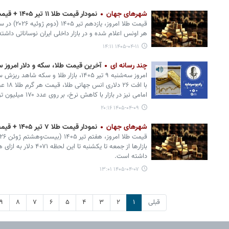
شهرهای جهان
نمودار قیمت طلا ۱۱ تیر ۱۴۰۵ + قیمت جهانی طلا
هر اونس اعلام شده و در بازار داخلی ایران نوساناتی داشت
۱۴۰۵-۰۴-۱۱ ۱۴:۱۱
چند رسانه ای
آخرین قیمت طلا، سکه و دلار امروز سه شنبه ۹
امروز سه‌شنبه ۹ تیر ۱۴۰۵، بازار طلا و س
امامی نیز در بازار با کاهش نرخ، بر روی عدد ۱۷۰ میلیون تومان ایستاد.
۱۴۰۵-۰۴-۰۹ ۲۰:۱۶
شهرهای جهان
نمودار قیمت طلا ۷ تیر ۱۴۰۵ + قیمت جهانی طلا
بازارها از جمعه تا یکشنبه
داشته است.
۱۴۰۵-۰۴-۰۷ ۱۳:۰۱
قبلی
۱
۲
۳
۴
۵
۶
۷
۸
۹