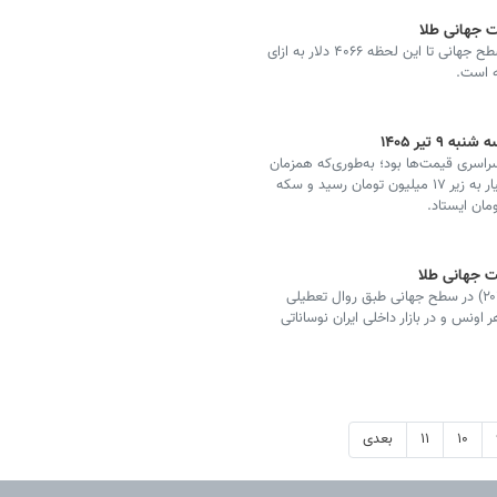
قیمت طلا امروز، یازدهم تیر ۱۴۰۵ (‌دوم ژوئیه ۲۰۲۶) در سطح جهانی تا این لحظه ۴۰۶۶ دلار به ازای
ه است.
 تیر ۱۴۰۵
که شاهد ریزش سراسری قیمت‌ها بود؛ به‌طوری‌که همزمان
با افت ۲۶ دلاری انس جهانی طلا، قیمت هر گرم طلا ۱۸ عیار به زیر ۱۷ میلیون تومان رسید و سکه
قیمت طلا امروز، هفتم تیر ۱۴۰۵ (‌بیست‌وهشتم ژوئن ۲۰۲۶) در سطح جهانی طبق روال تعطیلی
 تا این لحظه ۴۰۷۱ دلار به ازای هر اونس و در بازار داخلی ایران نوساناتی
۱۰
۱۱
بعدی