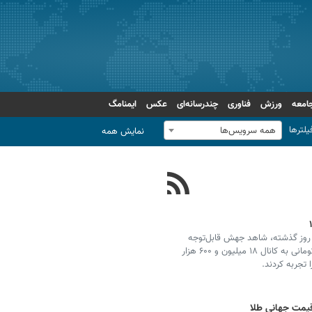
امعه
ورزش
فناوری
چندرسانه‌ای
عکس
ایمنامگ
یلترها
همه سرویس‌ها
نمایش همه
نی روز گذشته، شاهد جهش قابل‌توجه
قیمت‌ها بود؛ به‌طوری‌که طلای ۱۸ عیار با رشدی ۲۰۰ هزار تومانی به کانال ۱۸ میلیون و ۶۰۰ هزار
تجربه کردند.