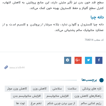
سطح قند خون بدن نیز تأثیر مثبتی دارند، این منابع پروتئینی به کاهش التهاب،
کنترل سطح گلوکز و حفظ کلسترول بهینه خون کمک می‌کند.
دانه
چیا
دانه
چیا
کلسترول و گلوتن ندارد، بلکه سرشار از پروتئین و کلسیم است و از
عملکرد متابولیک سالم پشتیبانی می‌کند.
کد مطلب
754014
برچسب‌ها
تازه های پزشکی
سلامت
سلامتی
کاهش وزن
کاهش وزن موثر
راهکارهای کاهش وزن
افزایش متابولیسم
افزایش متابولیسم بدن
رژیم غذایی سالم
از بین بردن چربی شکم
تخم مرغ
توت ها