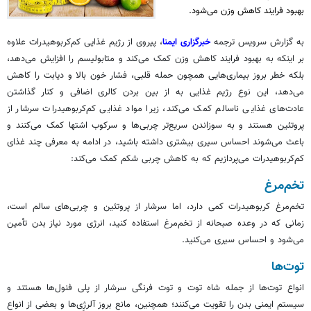
بهبود فرایند کاهش وزن می‌شود.
به گزارش سرویس ترجمه
خبرگزاری ایمنا
، پیروی از رژیم غذایی کم‌کربوهیدرات علاوه
بر اینکه به بهبود فرایند کاهش وزن کمک می‌کند و متابولیسم را افزایش می‌دهد،
بلکه خطر بروز بیماری‌هایی همچون حمله قلبی، فشار خون بالا و دیابت را کاهش
می‌دهد، این نوع رژیم غذایی به از بین بردن کالری اضافی و کنار گذاشتن
عادت‌های غذایی ناسالم کمک می‌کند، زیرا مواد غذایی کم‌کربوهیدرات سرشار از
پروتئین هستند و به سوزاندن سریع‌تر چربی‌ها و سرکوب اشتها کمک می‌کنند و
باعث می‏‌شوند احساس سیری بیشتری داشته باشید، در ادامه به معرفی چند غذای
کم‌کربوهیدرات می‌پردازیم که به کاهش چربی شکم کمک می‌کند:
تخم‌مرغ
تخم‌مرغ کربوهیدرات کمی دارد، اما سرشار از پروتئین و چربی‌های سالم است،
زمانی که در وعده صبحانه از تخم‌مرغ استفاده کنید، انرژی مورد نیاز بدن تأمین
می‏‌شود و احساس سیری می‌کنید.
توت‌ها
انواع توت‌ها از‬ جمله‬ شاه توت‬ و‬ توت فرنگی سرشار از پلی فنول‌ها هستند و
سیستم ایمنی بدن را تقویت می‌کنند؛ همچنین، مانع بروز آلرژِی‌ها و بعضی از انواع