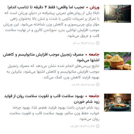
ورزش
عجیب اما واقعی؛ فقط ۴ دقیقه تا تناسب اندام!
تاباتا یکی از روش‌های تمرینی پیشرفته در دنیای ورزش است که
با تمرکز بر تمرینات تناوبی با شدت و تنش بالا به‌عنوان راهی
مؤثر برای چربی‌سوزی و کاهش وزن شناخته می‌شود. این ورزش
موجب افزایش توانایی بدن، سوزاندن کالری و در نهایت سلامت
قلب و عروق می‌شود.
۱۴۰۳-۱۱-۱۰ ۰۷:۰۰
جامعه
مصرف زنجبیل موجب افزایش متابولیسم و کاهش
اشتها می‏‌شود
نتایج بررسی‌های انجام شده نشان می‌دهد که مصرف زنجبیل
موجب افزایش متابولیسم و کاهش اشتها می‏‌شود، بنابراین به
بهبود فرایند کاهش وزن کمک می‌کند.
۱۴۰۳-۱۱-۰۶ ۰۸:۲۹
جامعه
بهبود سلامت قلب و تقویت سلامت روان از فواید
زود شام خوردن
زود شام خوردن باعث بهبود فرایند هضم غذا، بهبود چرخه
خواب، حفظ وزن سالم، بهبود سلامت قلب و تقویت سلامت
روان می‏‌شود.
۱۴۰۳-۱۰-۲۹ ۰۸:۵۹