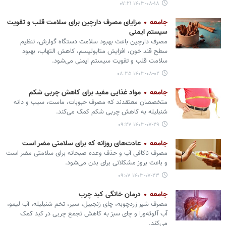
۱۴۰۳-۰۸-۱۸ ۰۷:۲۱
جامعه
مزایای مصرف دارچین برای سلامت قلب و تقویت
سیستم ایمنی
مصرف دارچین باعث بهبود سلامت دستگاه گوارش، تنظیم
سطح قند خون، افزایش متابولیسم، کاهش التهاب، بهبود
سلامت قلب و تقویت سیستم ایمنی می‏‌شود.
۱۴۰۳-۰۸-۰۲ ۰۸:۳۵
جامعه
مواد غذایی مفید برای کاهش چربی شکم
متخصصان معتقدند که مصرف حبوبات، ماست، سیب و دانه
شنبلیله به کاهش چربی شکم کمک می‌کند.
۱۴۰۳-۰۷-۲۹ ۰۹:۲۷
جامعه
عادت‌های روزانه که برای سلامتی مضر است
مصرف ناکافی آب و حذف وعده صبحانه برای سلامتی مضر است
و باعث بروز مشکلاتی برای بدن می‏‌شود.
۱۴۰۳-۰۷-۲۳ ۰۹:۰۷
جامعه
درمان خانگی کبد چرب
مصرف شیر زردچوبه، چای زنجبیل، سیر، تخم شنبلیله، آب لیمو،
آب آلوئه‌ورا و چای سبز به کاهش تجمع چربی در کبد کمک
می‌کند.