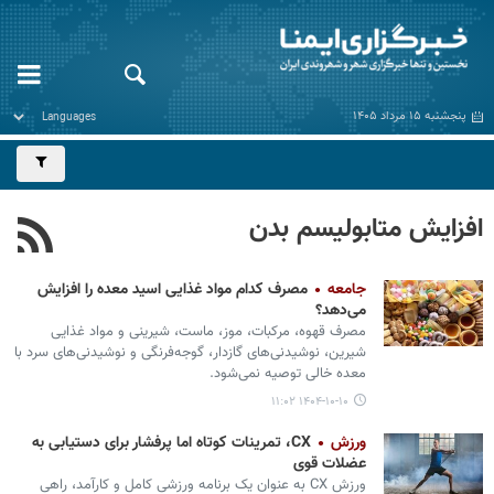
پنجشنبه ۱۵ مرداد ۱۴۰۵
افزایش متابولیسم بدن
جامعه
مصرف کدام مواد غذایی اسید معده را افزایش
می‌دهد؟
مصرف قهوه، مرکبات، موز، ماست، شیرینی و مواد غذایی
شیرین، نوشیدنی‌های گازدار، گوجه‌فرنگی و نوشیدنی‌های سرد با
معده خالی توصیه نمی‏‌شود.
۱۴۰۴-۱۰-۱۰ ۱۱:۰۲
ورزش
CX، تمرینات کوتاه اما پرفشار برای دستیابی به
عضلات قوی
ورزش CX به عنوان یک برنامه ورزشی کامل و کارآمد، راهی