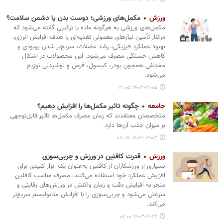
ورزش
مکمل‌های ورزشی؛ دوست بدن یا دشمن سلامت؟
مکمل‌های ورزشی به هرگونه ماده یا ترکیبی گفته می‌شود که
درکنار تأمین نیازهای معمولی تغذیه‌ای با هدف افزایش انرژی،
بهبود عملکرد فیزیکی، رشد عضلات، سریع‌تر شدن بهبودی و
کاهش خستگی مصرف می‌شود. این محصولات در اشکال
مختلفی همچون پودر، کپسول، قرص و نوشیدنی توزیع
می‌شود.
۱۴۰۳-۱۲-۰۵ ۱۲:۰۵
جامعه
چگونه تاثیر مکمل‌ها را افزایش دهیم؟
متخصصان معتقدند که زمان مصرف مکمل‌ها تاثیر قابل‌توجهی
بر میزان جذب آن‌ها دارد.
۱۴۰۳-۱۲-۰۳ ۰۸:۱۵
ورزش
قدرت کافئین در ورزش و چربی‌سوزی
بسیاری از ورزشکاران از کافئین به‌عنوان یک ابزار کلیدی برای
افزایش عملکرد خود استفاده می‌کنند. مصرف مناسب کافئین
منجر به افزایش دقت و زمان واکنش در ورزش‌های رقابتی و
سرعتی می‌شود و چربی‌سوزی را با افزایش متابولیسم سریع‌تر
می‌کند.
۱۴۰۳-۱۱-۲۲ ۰۷:۰۰