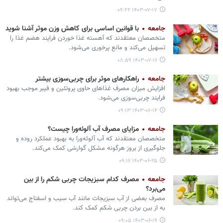
۱۴۰۳-۰۷-۱۷ ۰۹:۲۲
جامعه
با قوانین اساسی برای کاهش وزن موثر آشنا شوید
متخصصان معتقدند که آهسته غذا خوردن فرایند هضم غذا را
تسهیل می‌کند و مانع پرخوری می‏‌شود.
۱۴۰۳-۰۷-۱۶ ۰۸:۵۹
جامعه
راهکارهای موثر برای چربی‌سوزی بیشتر
افزایش میزان مصرف غذاهای حاوی پروتئین و فیبر موجب بهبود
فرایند چربی‌سوزی می‌‏شود.
۱۴۰۳-۰۷-۱۴ ۰۹:۱۳
جامعه
مزایای مصرف آب آلوئه‌ورا چیست؟
متخصصان معتقدند که آب آلوئه‌ورا به بهبود عملکرد روده و
جلوگیری از بروز هرگونه مشکل گوارشی کمک می‌کند.
۱۴۰۳-۰۶-۲۵ ۰۹:۱۶
جامعه
مصرف کدام سبزیجات چربی‌ شکم را از بین
می‌برد؟
مصرف بعضی از آب سبزیجات مانند آب سیب و اسفناج می‌تواند
به از بین بردن چربی شکم کمک کند.
۱۴۰۳-۰۶-۱۹ ۰۹:۰۵