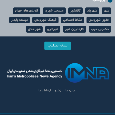
برچسب
شهر
شهروند
کلانشهر
مدیریت شهری
کلانشهرهای جهان
حقوق شهروندی
نشاط اجتماعی
فرهنگ شهروندی
توسعه پایدار
حکمرانی خوب
اداره ارزان شهر
شهرداری
شهر خلاق
نسخه دسکتاپ
درباره ما
آرشیو
ارتباط با ما