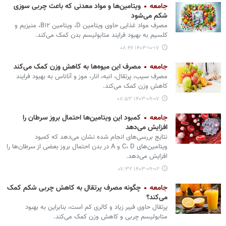
جامعه
ویتامین‌ها و مواد معدنی که باعث چربی سوزی
شکم می‌شود
مصرف مواد غذایی حاوی ویتامین D، ویتامین B۱۲، منیزیم و
کلسیم به بهبود فرایند متابولیسم بدن کمک می‌کند.
۱۴۰۳-۱۰-۱۷ ۰۸:۴۶
جامعه
مصرف این میوه‌ها به کاهش وزن کمک می‌کند
مصرف سیب، پرتقال، انبه، انار، موز و آناناس به بهبود فرایند
کاهش وزن کمک می‌کند.
۱۴۰۳-۰۹-۰۷ ۰۸:۵۳
جامعه
کمبود این ویتامین‌ها احتمال بروز سرطان‌ را
افزایش می‌دهد
نتایج بررسی‌های انجام شده نشان می‌دهد که کمبود
ویتامین‌های C، D و A در بدن احتمال بروز بعضی از سرطان‌ها را
افزایش می‌دهد.
۱۴۰۳-۰۹-۰۲ ۰۷:۳۲
جامعه
چگونه مصرف پرتقال به کاهش چربی شکم کمک
می‌کند؟
پرتقال حاوی فیبر زیاد و کالری کم است، بنابراین به بهبود
متابولیسم چربی و کاهش وزن کمک می‌کند.