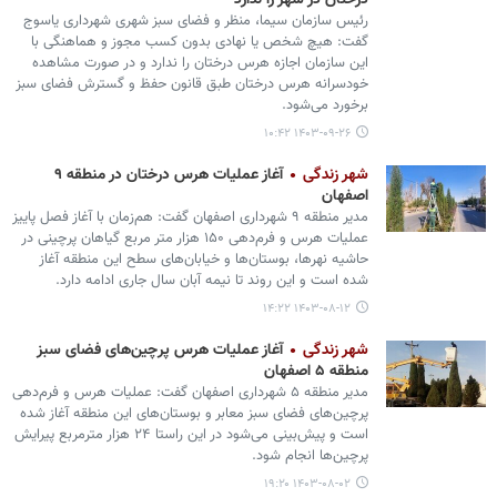
درختان در شهر را ندارد
رئیس سازمان سیما، منظر و فضای سبز شهری شهرداری یاسوج
گفت: هیچ شخص یا نهادی بدون کسب مجوز و هماهنگی با
این سازمان اجازه هرس درختان را ندارد و در صورت مشاهده
خودسرانه هرس درختان طبق قانون حفظ و گسترش فضای سبز
برخورد می‌شود.
۱۴۰۳-۰۹-۲۶ ۱۰:۴۲
شهر زندگی
آغاز عملیات هرس درختان در منطقه ۹
اصفهان
مدیر منطقه ۹ شهرداری اصفهان گفت: هم‌زمان با آغاز فصل پاییز
عملیات هرس و فرم‌دهی ۱۵۰ هزار متر مربع گیاهان پرچینی در
حاشیه نهرها، بوستان‌ها و خیابان‌های سطح این منطقه آغاز
شده است و این روند تا نیمه آبان سال جاری ادامه دارد.
۱۴۰۳-۰۸-۱۲ ۱۴:۲۲
شهر زندگی
آغاز عملیات هرس پرچین‌های فضای سبز
منطقه ۵ اصفهان
مدیر منطقه ۵ شهرداری اصفهان گفت: عملیات هرس و فرم‌دهی
پرچین‌های فضای سبز معابر و بوستان‌های این منطقه آغاز شده
است و پیش‌بینی می‌شود در این راستا ۲۴ هزار مترمربع پیرایش
پرچین‌ها انجام شود.
۱۴۰۳-۰۸-۰۲ ۱۹:۲۰