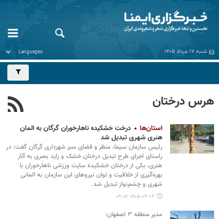
شنبه ۱۷ مرداد ۱۴۰۵
هرس درختان
استان‌ها
درخت خشکیده ناهارخوران گرگان به المان
هنری شهری تبدیل شد
رئیس سازمان سیما، منظر و فضای سبز شهرداری گرگان گفت: در
راستای اجرای طرح تبدیل درختان خشک و زاید بصری به آثار
هنری، یکی از درختان خشکیده سایت ورزشی ناهارخوران با
بهره‌گیری از خلاقیت و توان نیروهای این سازمان به المانی
شهری و چشم‌نواز تبدیل شد.
۱۴۰۵-۰۳-۱۲ ۰۹:۰۷
مدیر منطقه ۳ اصفهان: