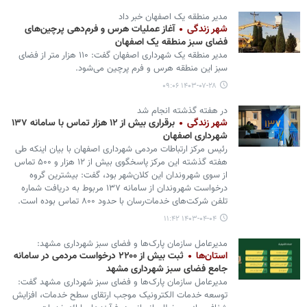
مدیر منطقه یک اصفهان خبر داد
شهر زندگی
آغاز عملیات هرس و فرم‌دهی پرچین‌های
فضای سبز منطقه یک اصفهان
مدیر منطقه یک شهرداری اصفهان گفت: ۱۱۰ هزار متر از فضای
سبز این منطقه هرس و فرم پرچین می‌شود.‌
۱۴۰۳-۰۷-۲۸ ۰۹:۰۶
در هفته گذشته انجام شد
شهر زندگی
برقراری بیش از ۱۲ هزار تماس با سامانه ۱۳۷
شهرداری اصفهان
‌رئیس مرکز ارتباطات مردمی شهرداری اصفهان با بیان اینکه طی
هفته گذشته این مرکز پاسخگوی بیش از ۱۲ هزار و ۵۰۰ تماس
از سوی شهروندان این کلان‌شهر بود، گفت: بیشترین گروه
درخواست شهروندان از سامانه ۱۳۷ مربوط به دریافت شماره
تلفن شرکت‌های خدمات‌رسان با حدود ۸۰۰ تماس بوده است.
۱۴۰۳-۰۴-۰۴ ۱۱:۴۲
مدیرعامل سازمان پارک‌ها و فضای سبز شهرداری مشهد:
استان‌ها
ثبت بیش از ۲۲۰۰ درخواست مردمی در سامانه
جامع فضای سبز شهرداری مشهد
مدیرعامل سازمان پارک‌ها و فضای سبز شهرداری مشهد گفت:
توسعه خدمات الکترونیک موجب ارتقای سطح خدمات، افزایش