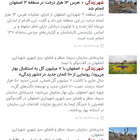
شهر زندگی
هرس ۱۳ هزار درخت در منطقه ۳ اصفهان
انجام شد
مدیر منطقه ۳ شهرداری اصفهان از اجرای عملیات هرس ۱۳ هزار
اصله درخت در این منطقه خبر داد و گفت: این اقدام از ابتدای
دی‌ماه آغاز شده و با اولویت درختان دارای خطر سقوط و بر
اساس نیازسنجی کارشناسان و گزارش‌های مردمی سامانه ۱۳۷
انجام شده است.
۱۴۰۴-۱۲-۰۵ ۲۰:۳۲
مدیرعامل سازمان سیما، منظر و فضای سبز شهری شهرداری
اصفهان در گفت‌وگو با ایمنا:
شهر زندگی
اصفهان با ۷ میلیون گل به استقبال بهار
می‌رود/ رونمایی از ۱۱۰ المان جدید در «شهر زندگی»
سال جاری با کاشت ۷ میلیون گل فصلی، غرس حدود ۵۰ هزار
اصله درخت، نصب ۱۱۰ المان جدید و توسعه «گذرهای گل»،
چهره شهر اصفهان برای بهار متحول می‌شود؛ مدیرعامل سازمان
سیما، منظر و فضای سبز شهری شهرداری اصفهان در گفت‌وگوی
تفصیلی با خبرنگار ایمنا به تشریح جزئیات اقدامات این سازمان
در آستانه بهار پرداخته…
۱۴۰۴-۱۲-۰۵ ۰۷:۲۰
مدیرعامل سازمان سیما، منظر و فضای سبز شهری شهرداری
اصفهان: