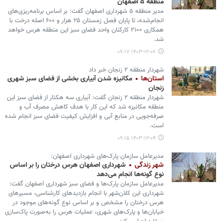
منطقه ۵ اصفهان
مدیر منطقه ۵ شهرداری اصفهان گفت: بر اساس برنامه‌ریزی‌های
انجام‌شده، تا پایان فصل زمستان ۲۵ هزار و ۶۰۰ اصله درخت با
همکاری ۲۱۰۰ کارکنان واحد فضای سبز این منطقه هرس خواهد
شد.
۱۴۰۳-۱۲-۰۷ ۰۹:۱۷
شهردار منطقه ۲ زنجان خبر داد
استان‌ها
مکانیزه شدن آبیاری بخشی از فضای سبز شهری
زنجان
شهردار منطقه ۲ زنجان گفت: آبیاری سه هکتار از فضای سبز این
منطقه مکانیزه شد که این کار با هدف کاهش مصرف آب و
صرفه‌جویی در منابع آبی و افزایش کیفیت فضای سبز انجام شده
است.
۱۴۰۳-۱۲-۰۴ ۰۹:۱۵
مدیرعامل سازمان پارک‌های شهرداری اصفهان:
شهر زندگی
شهرداری اصفهان هرس درختان را بر اساس
نوع گونه‌ها انجام می‌دهد
مدیرعامل سازمان پارک‌ها و فضای سبز شهرداری اصفهان گفت:
شهرداری این کلان‌شهر با انجام بازدیدهای کارشناسی، مسیرهای
هرس درختان را مشخص و بر اساس نوع گونه‌های موجود در
خیابان‌ها و پارک‌های شهری، عملیات هرس را به‌صورت پاک‌سازی