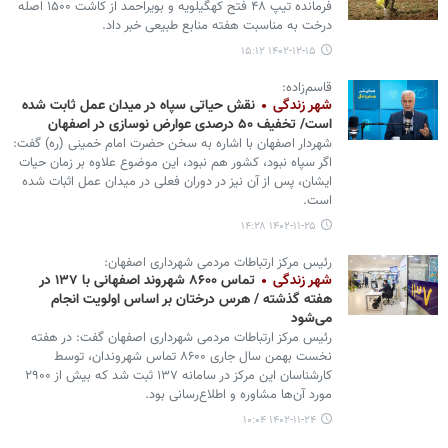
فرمانده تیپ ۴۸ فتح کهگیلویه و بویراحمد از کاشت ۱۵۰۰ اصله
درخت به مناسبت هفته منابع طبیعی خبر داد.
۱۴۰۲-۱۲-۱۵ ۱۵:۱۲
قاسم‌زاده:
شهر زندگی
نقش حیاتی سپاه در میدان عمل ثابت شده
است/ تخفیف ۵۰ درصدی عوارض نوسازی در اصفهان
شهردار اصفهان با اشاره به سخن حضرت امام خمینی (ره) گفت:
اگر سپاه نبود، کشور هم نبود، این موضوع علاوه بر زمان حیات
ایشان، پس از آن نیز در دوران فعلی در میدان عمل اثبات شده
است.
۱۴۰۲-۱۱-۲۵ ۱۴:۲۸
رئیس مرکز ارتباطات مردمی شهرداری اصفهان:
شهر زندگی
تماس ۸۶۰۰ شهروند اصفهانی با ۱۳۷ در
هفته گذشته / هرس درختان بر اساس اولویت انجام
می‌شود
رئیس مرکز ارتباطات مردمی شهرداری اصفهان گفت: در هفته
نخست بهمن سال جاری ۸۶۰۰ تماس شهروندان، توسط
کارشناسان این مرکز در سامانه ۱۳۷ ثبت شد که بیش از ۲۹۰۰
مورد آن‌ها مشاوره و اطلاع‌رسانی بود.
۱۴۰۲-۱۱-۲۴ ۱۰:۰۴