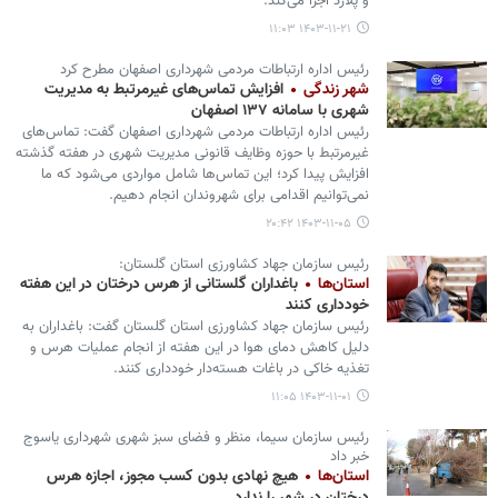
و پلارد اجرا می‌کند.
۱۴۰۳-۱۱-۲۱ ۱۱:۰۳
رئیس اداره ارتباطات مردمی شهرداری اصفهان مطرح کرد
شهر زندگی
افزایش تماس‌های غیرمرتبط به مدیریت
شهری با سامانه ۱۳۷ اصفهان
رئیس اداره ارتباطات مردمی شهرداری اصفهان گفت: تماس‌های
غیرمرتبط با حوزه وظایف قانونی مدیریت شهری در هفته گذشته
افزایش پیدا کرد؛ این تماس‌ها شامل مواردی می‌شود که ما
نمی‌توانیم اقدامی برای شهروندان انجام دهیم.
۱۴۰۳-۱۱-۰۵ ۲۰:۴۲
رئیس سازمان جهاد کشاورزی استان گلستان:
استان‌ها
باغداران گلستانی از هرس درختان در این هفته
خودداری کنند
رئیس سازمان جهاد کشاورزی استان گلستان گفت: باغداران به
دلیل کاهش دمای هوا در این هفته از انجام عملیات هرس و
تغذیه خاکی در باغات هسته‌دار خودداری کنند.
۱۴۰۳-۱۱-۰۱ ۱۱:۰۵
رئیس سازمان سیما، منظر و فضای سبز شهری شهرداری یاسوج
خبر داد
استان‌ها
هیچ نهادی بدون کسب مجوز، اجازه هرس