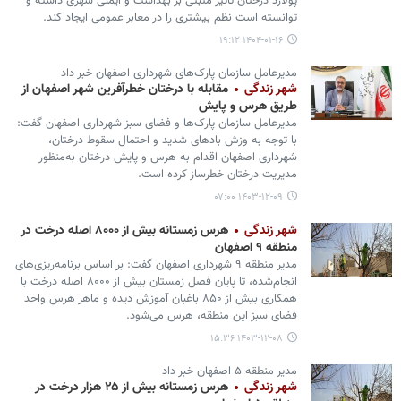
پولارد درختان تأثیر مثبتی بر بهداشت و ایمنی شهری داشته و
توانسته است نظم بیشتری را در معابر عمومی ایجاد کند.
۱۴۰۴-۰۱-۱۶ ۱۹:۱۲
مدیرعامل سازمان پارک‌های شهرداری اصفهان خبر داد
شهر زندگی
مقابله با درختان خطرآفرین شهر اصفهان از
طریق هرس و پایش
مدیرعامل سازمان پارک‌ها و فضای سبز شهرداری اصفهان گفت:
با توجه به وزش بادهای شدید و احتمال سقوط درختان،
شهرداری اصفهان اقدام به هرس و پایش درختان به‌منظور
مدیریت درختان خطرساز کرده است.
۱۴۰۳-۱۲-۰۹ ۰۷:۰۰
شهر زندگی
هرس زمستانه بیش از ۸۰۰۰ اصله درخت در
منطقه ۹ اصفهان
مدیر منطقه ۹ شهرداری اصفهان گفت: بر اساس برنامه‌ریزی‌های
انجام‌شده، تا پایان فصل زمستان بیش از ۸۰۰۰ اصله درخت با
همکاری بیش از ۸۵۰ باغبان آموزش دیده و ماهر هرس واحد
فضای سبز این منطقه، هرس می‌شود.
۱۴۰۳-۱۲-۰۸ ۱۵:۳۶
مدیر منطقه ۵ اصفهان خبر داد
شهر زندگی
هرس زمستانه بیش از ۲۵ هزار درخت در