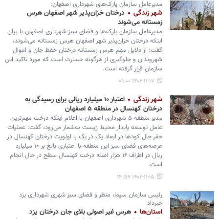
مدیرعامل سازمان پارک‌های شهرداری اصفهان:
شهر زندگی
درختان خزان‌پذیر شهر اصفهان هرس
زمستانه‌ می‌شوند
مدیرعامل سازمان پارک‌ها و فضای سبز شهرداری اصفهان با بیان
اینکه درختان خزان‌پذیر شهر اصفهان هرس زمستانه‌ می‌شوند،
گفت: از دلایل مهم هرس زمستانه‌ درختان حفظ جان و اموال
شهروندان و جلوگیری از هرگونه خسارت است که مورد تاکید این
سازمان قرار گرفته است.
۱۴۰۲-۱۱-۱۷ ۰۹:۰۰
شهر زندگی
اعتبار ۱۰ میلیارد ریالی برای رسیدگی به
درختان کهنسال در منطقه ۵ اصفهان
مدیر منطقه ۵ شهرداری اصفهان با اعلام اینکه درخت مهم‌ترین
عامل توسعه پایدار محیط زیست به‌شمار می‌رود، گفت: عملیات
حفر چال کودها در ابعاد یک در یک با اولویت درختان کهنسال در
عرصه‌های فضای سبز این منطقه با اعتباری بالغ بر ۱۰ میلیارد
ریال در اطراف ۱۶ هزار اصله درخت کهنسال سطح در حال انجام
است.
۱۴۰۲-۱۱-۱۵ ۱۳:۵۹
رئیس سازمان سیما، منظر و فضای سبز شهری شهرداری یزد
خبرداد
استان‌ها
هرس غیر اصولی بلای جان درختان یزد