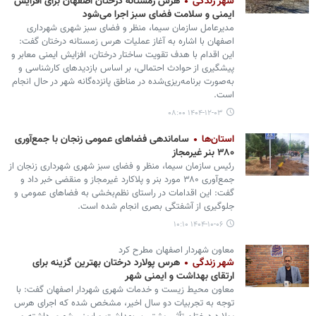
شهر زندگی
هرس زمستانه درختان اصفهان برای افزایش
ایمنی و سلامت فضای سبز اجرا می‌شود
مدیرعامل سازمان سیما، منظر و فضای سبز شهری شهرداری
اصفهان با اشاره به آغاز عملیات هرس زمستانه درختان گفت:
این اقدام با هدف تقویت ساختار درختان، افزایش ایمنی معابر و
پیشگیری از حوادث احتمالی، بر اساس بازدیدهای کارشناسی و
به‌صورت برنامه‌ریزی‌شده در مناطق پانزده‌گانه شهر در حال انجام
است.
۱۴۰۴-۱۲-۰۳ ۰۸:۰۰
استان‌ها
ساماندهی فضاهای عمومی زنجان با جمع‌آوری
۳۸۰ بنر غیرمجاز
رئیس سازمان سیما، منظر و فضای سبز شهری شهرداری زنجان از
جمع‌آوری ۳۸۰ مورد بنر و پلاکارد غیرمجاز و منقضی خبر داد و
گفت: این اقدامات در راستای نظم‌بخشی به فضاهای عمومی و
جلوگیری از آشفتگی بصری انجام شده است.
۱۴۰۴-۱۰-۰۶ ۱۰:۱۰
معاون شهردار اصفهان مطرح کرد
شهر زندگی
هرس پولارد درختان بهترین گزینه برای
ارتقای بهداشت و ایمنی شهر
معاون محیط زیست و خدمات شهری شهردار اصفهان گفت: با
توجه به تجربیات دو سال اخیر، مشخص شده که اجرای هرس