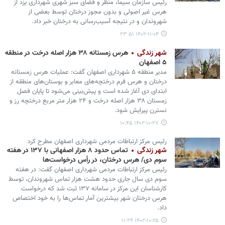
رئیس سازمان سیما، منظر و فضای سبز شهری شهرداری یزد از
هرس غیر اصولی و بدون مجوز درختان توسط بعضی از
شهروندان و در نتیجه آسیب‌رسانی به درختان خبر داد.
۱۴۰۲-۱۱-۰۴ ۲۳:۵۱
شهر زندگی
هرس زمستانه ۳۸ هزار اصله درخت در منطقه
۵ اصفهان
مدیر منطقه ۵ شهرداری اصفهان گفت: عملیات هرس زمستانه
درختان و هرس فرم درختچه‌های معابر و بوستان‌های منطقه از
ابتدای دی آغاز شده است و پیش‌بینی می‌شود تا پایان فصل
زمستان ۳۸ هزار اصله درخت و ۲۴ هزار متر مربع درختچه رز و
نسترن پیرایش شود.
۱۴۰۲-۱۰-۲۷ ۱۰:۴۵
رئیس مرکز ارتباطات مردمی شهرداری اصفهان مطرح کرد
شهر زندگی
تماس حدود ۸ هزار اصفهانی با ۱۳۷ در هفته
سوم دی/ هرس درختان، در رأس درخواست‌ها
رئیس مرکز ارتباطات مردمی شهرداری اصفهان گفت: در هفته
سوم دی سال جاری حدود هشت هزار تماس شهروندان، توسط
کارشناسان این مرکز در سامانه ۱۳۷ ثبت شد که درخواست
هرس درختان شهر بیشترین آمار تماس‌ها را به خود اختصاص
داد.
۱۴۰۲-۱۰-۲۵ ۱۱:۲۴