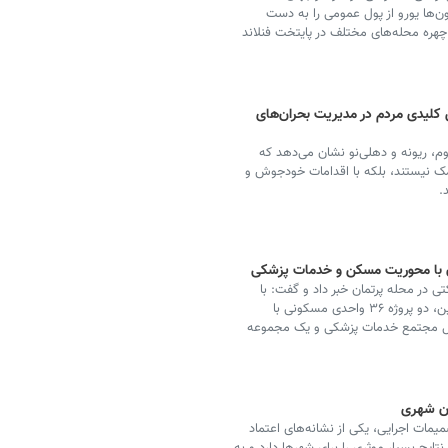
ن‌ها یورو از پول عمومی را به دست
 چهره محله‌های مختلف در پایتخت فنلاند
 کلیدی مردم در مدیریت بحران‌های
ایی همچون خارطوم، ریونه و دهلی‌نو نشان می‌دهد که
کمک نیستند، بلکه با اقدامات خودجوش و
.
مشارکتی در محله پرتمان خبر داد و گفت: با
هدف نوسازی بافت فرسوده و ایجاد الگوی ساخت‌وساز نوین، دو پروژه ۳۶ واحدی مسکونی با
ر شامل مجتمع خدمات پزشکی و یک مجموعه
ان شهری
مات اجرایی، یکی از نشانه‌های اعتماد