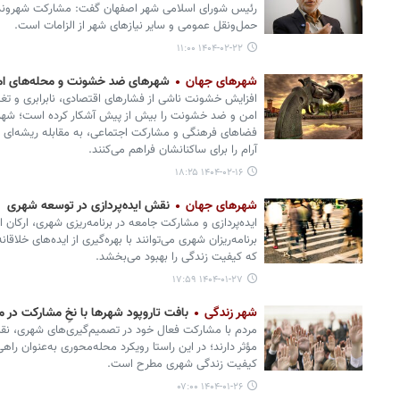
رئیس شورای اسلامی شهر اصفهان گفت: مشارکت شهروندان
حمل‌ونقل عمومی و سایر نیازهای شهر از الزامات است.
۱۴۰۴-۰۲-۲۲ ۱۱:۰۰
شهرهای جهان
شهرهای ضد خشونت و محله‌های ام
افزایش خشونت ناشی از فشارهای اقتصادی، نابرابری و 
امن و ضد خشونت را بیش از پیش آشکار کرده است؛ شهرها
فضاهای فرهنگی و مشارکت اجتماعی، به مقابله ریشه‌ای با
آرام را برای ساکنانشان فراهم می‌کنند.
۱۴۰۴-۰۲-۱۶ ۱۸:۲۵
شهرهای جهان
نقش ایده‌پردازی در توسعه شهری
ایده‌پردازی و مشارکت جامعه در برنامه‌ریزی شهری، ارکا
برنامه‌ریزان شهری می‌توانند با بهره‌گیری از ایده‌های خلاقان
که کیفیت زندگی را بهبود می‌بخشد.
۱۴۰۴-۰۱-۲۷ ۱۷:۵۹
شهر زندگی
بافت تاروپود شهرها با نخِ مشارکت در م
مردم با مشارکت فعال خود در تصمیم‌گیری‌های شهری، نق
مؤثر دارند؛ در این راستا رویکرد محله‌محوری به‌عنوان راه
کیفیت زندگی شهری مطرح است.
۱۴۰۴-۰۱-۲۶ ۰۷:۰۰