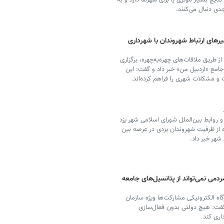
یج بسیار موثری را برای شهرها دارد و به
دی دنبال می‌کنند.
 چهره‌به‌چهره تا سامانه ۱۳۷؛ مسیرهای ارتباط شهروندان با شهرداری
ز طریق ملاقات‌های چهره‌به‌چهره، برگزاری
» و راه‌اندازی سامانه ۱۳۷ و سامانه جامع «اردبیل من» خبر داد و گفت: این
و مشکلات شهری را فراهم کرده‌اند.
وابط بین‌الملل شورای اسلامی شهر یزد
ه از ظرفیت شهروندان یزدی در عرصه بین
شهر خبر داد.
می نمی‌تواند از پتانسیل‌های جامعه
اه الکترونیکی مشارکت‌ها ویژه سازمان
گفت: هیچ دولتی بدون فعال‌سازی
اری کند.