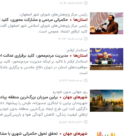
۱۴۰۴-۰۹-۲۶ ۱۷:۴۱
رئیس مرکز پژوهش‌های شورای شهر اصفهان:
استان‌ها
حکمرانی مردمی و مشارکت‌ محوری، کلید ا
رئیس مرکز پژوهش‌های شورای اسلامی شهر اصفهان گفت:
کلید ارتقای اعتماد عمومی است.
۱۴۰۴-۰۸-۱۵ ۲۱:۲۳
استاندار ایلام:
استان‌ها
مدیریت مردم‌محور، کلید برقراری عدالت 
استاندار ایلام با تاکید بر اینکه مدیریت مردم‌محور، کلی
موفقیت‌های استان در دوران دفاع مقدس و برگزاری باشک
است.
۱۴۰۴-۰۸-۰۱ ۱۴:۳۲
روز جهانی بدون خودرو
شهرهای جهان
برلین میزبان بزرگ‌ترین منطقه پیاد
شهروندان برلین با ابتکاری جسورانه، طرحی را پیشنهاد داد
دگرگون کند؛ این طرح ایجاد بزرگ‌ترین منطقه بدون خودرو 
ارتقای کیفیت زندگی، کاهش آلودگی هوا و بازپس‌گیری ف
۱۴۰۴-۰۶-۳۱ ۱۵:۵۴
شهرهای جهان
تحقق تحول حکمرانی شهری با مشا