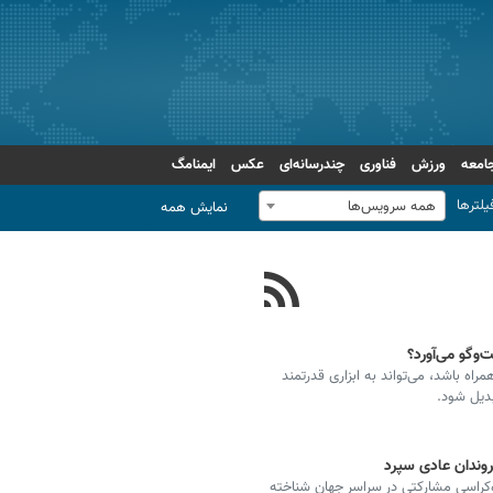
امعه
ورزش
فناوری
چندرسانه‌ای
عکس
ایمنامگ
یلترها
همه سرویس‌ها
نمایش همه
‌وگو می‌آورد؟
ه باشد، می‌تواند به ابزاری قدرتمند
دیل شود.
روندان عادی سپرد
وکراسی مشارکتی در سراسر جهان شناخته