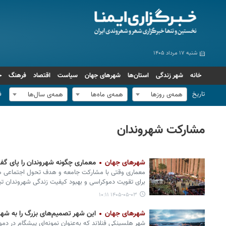
شنبه ۱۷ مرداد ۱۴۰۵
خانه
شهر زندگی
استان‌ها
شهرهای جهان
سیاست
اقتصاد
فرهنگ
ج
تاریخ
ف
همه‌ی روزها
همه‌ی ماه‌ها
همه‌ی سال‌ها
مشارکت شهروندان
شهرهای جهان
معماری چگونه شهروندان را پای گفت
معماری وقتی با مشارکت جامعه و هدف تحول اجتماعی همرا
برای تقویت دموکراسی و بهبود کیفیت زندگی شهروندان تب
۱۴۰۵-۰۵-۰۳ ۱۰:۱۱
شهرهای جهان
این شهر تصمیم‌های بزرگ را به شه
شهر هلسینکی فنلاند که به‌عنوان نمونه‌ای پیشگام در دم