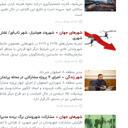
می‌شود، قدرت تصمیم‌گیری درباره نحوه هزینه کردن میلیو
ساکنان خود سپرده است و نتایج این اقدام، در حال تغییر
است.
۱۴۰۵-۰۲-۲۷ ۰۹:۰۰
شهرهای جهان
شهروند هوشیار، شهر تاب‌آور/ نقش
شهری
تجربه بحران‌های ۲۰۲۵ و ۲۰۲۶ در شهره
شهروندان عادی در این شرایط دیگر تنها قربانی یا منتظر 
سازمان‌یافته، به نخستین پاسخگویان بحران تبدیل شده‌اند
۱۴۰۵-۰۲-۱۷ ۱۷:۳۰
مدیر منطقه ۸ اصفهان خبر داد
شهر زندگی
اجرای ۴ پروژه مشارکتی در محله پرتمان با محوریت مسکن و خدمات پزشکی
مدیر منطقه ۸ شهرداری اصفهان از اجرای چهار پروژه 
پیشرفت ۷۵ درصدی در حال اجراست و دو طرح دیگ
مسکونی نیز در دستور کار قرار دارد.
۱۴۰۴-۱۲-۰۸ ۱۶:۴۶
شهرهای جهان
مشارکت شهروندان برگ برنده مدیر
افزایش مشارکت شهروندان در امور شهری، از طراحی تا تصمی