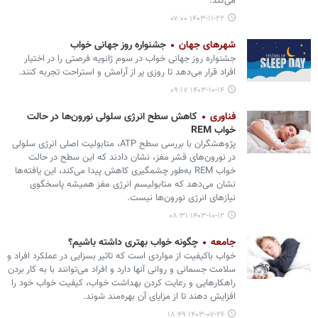
می‌کند.
۱۴۰۳-۱۱-۲۲ ۰۷:۰۰
شهرهای جهان
جشنواره روز جهانی خواب
جشنواره روز جهانی خواب در سوم ژانویه فرصتی را در اختیار
افراد قرار می‌دهد تا روزی پر از آرامش و استراحت تجربه کنند.
۱۴۰۳-۱۰-۱۴ ۰۹:۱۷
فناوری
کاهش سطح انرژی سلولی نورون‌ها در حالت
خواب REM
پژوهشگران با بررسی سطح ATP، متابولیت اصلی انرژی سلولی
در نورون‌های قشر مغز، نشان دادند که این سطح در حالت
خواب REM به‌طور چشمگیری کاهش پیدا می‌کند، این یافته‌ها
نشان می‌دهد که متابولیسم انرژی مغز همیشه پاسخگوی
نیازهای انرژی نورون‌ها نیست.
۱۴۰۳-۱۰-۱۲ ۰۸:۳۱
جامعه
چگونه خواب بهتری داشته باشیم؟
خواب باکیفیت از مواردی است که تاثیر بسزایی در عملکرد افراد و
سلامت جسمانی و روانی آنها دارد و افراد می‌توانند با به کار بردن
راهکارهایی و رعایت کردن بهداشت خواب، کیفیت خواب خود را
افزایش دهند تا از مزایای آن بهره‌مند شوند.
۱۴۰۳-۰۷-۲۶ ۱۸:۴۹