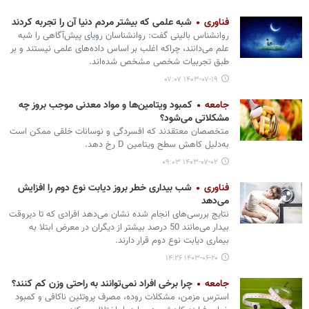
فناوری
شبه علمی که بیشتر مردم دنیا آن را تجربه کردند
روانشناس بالینی گفت: روانشناسان رویای پیش‌آگاهی را شبه
علم می‌دانند، چراکه اغلب ‌بر اساس داده‌های علمی نیستند و بر
طبق تجربیات شخصی مشخص شده‌اند.
۱۴۰۳-۰۷-۱۹ ۰۷:۰۷
جامعه
کمبود ویتامین‌ها و مواد معدنی موجب بروز چه
مشکلاتی می‏‌شود؟
متخصصان معتقدند که افسردگی و نوسانات خلقی ممکن است
به‌دلیل کاهش سطح ویتامین D رخ دهد.
۱۴۰۳-۰۷-۰۲ ۰۹:۰۳
فناوری
شب بیداری خطر بروز دیابت نوع دوم را افزایش
می‌دهد
نتایج بررسی‌های انجام شده نشان می‌دهد افرادی که تا دیروقت
بیدار می‌مانند 50 درصد بیشتر از دیگران در معرض ابتلا به
بیماری دیابت نوع دوم قرار دارند.
۱۴۰۳-۰۶-۲۰ ۱۴:۲۶
جامعه
چرا برخی افراد نمی‌توانند به راحتی وزن کم کنند؟
استرس مزمن، مشکلات روده، مصرف پروتئین ناکافی و کمبود