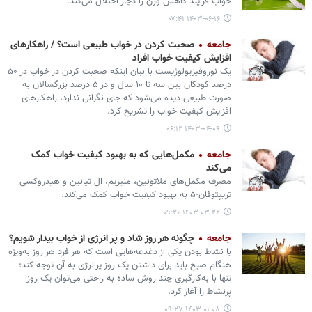
خواب فرایند کاهش وزن را دچار اختلال می‌کند.
۱۴۰۳-۰۶-۱۶ ۰۷:۴۱
جامعه
صحبت کردن در خواب طبیعی است؟ / راهکارهای
افزایش کیفیت خواب افراد
یک نوروفیزیولوژیست با بیان اینکه صحبت کردن در خواب در ۵۰
درصد کودکان بین سه تا ۱۰ سال و در ۵ درصد بزرگسالان به
صورت طبیعی دیده می‌شود که جای نگرانی ندارد، راهکارهای
افزایش کیفیت خواب را تشریح کرد.
۱۴۰۳-۰۴-۰۹ ۰۶:۱۲
جامعه
مکمل‌هایی که به بهبود کیفیت خواب کمک
می‌کند
مصرف مکمل‌های ملاتونین، منیزیم، ال تیانین و هیدروکسی
تریپتوفان-۵ به بهبود کیفیت خواب کمک می‌کند.
۱۴۰۳-۰۳-۲۲ ۰۹:۲۶
جامعه
چگونه هر روز شاد و پر انرژی از خواب بیدار شویم؟
با نشاط بودن یکی از دغدغه‌هایی است که هر فرد هر روز به‌ویژه
هنگام صبح باید برای داشتن یک روز پرانرژی به آن توجه کند؛
تنها با به‌کارگیری چند روش ساده به راحتی ‌می‌توان یک روز
پرنشاط را آغاز کرد.
۱۴۰۳-۰۱-۰۸ ۰۹:۲۷