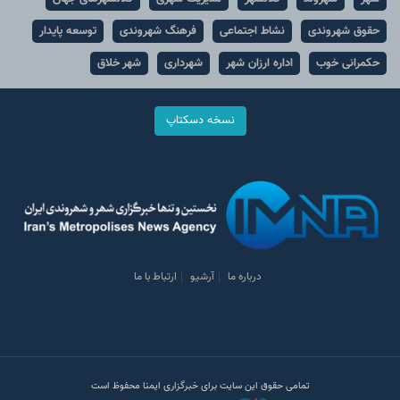
حقوق شهروندی
نشاط اجتماعی
فرهنگ شهروندی
توسعه پایدار
حکمرانی خوب
اداره ارزان شهر
شهرداری
شهر خلاق
نسخه دسکتاپ
درباره ما
آرشیو
ارتباط با ما
تمامی حقوق این سایت برای خبرگزاری ایمنا محفوظ است