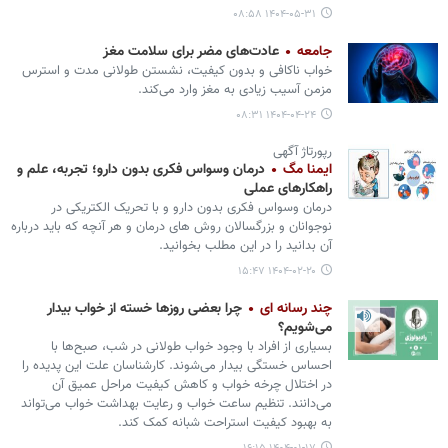
۱۴۰۴-۰۵-۳۱ ۰۸:۵۸
جامعه
عادت‌های مضر برای سلامت مغز
خواب ناکافی و بدون کیفیت، نشستن طولانی مدت و استرس
مزمن آسیب زیادی به مغز وارد می‌کند.
۱۴۰۴-۰۴-۲۴ ۰۸:۳۱
رپورتاژ آگهی
ایمنا مگ
درمان وسواس فکری بدون دارو؛ تجربه، علم و
راهکارهای عملی
درمان وسواس فکری بدون دارو و با تحریک الکتریکی در
نوجوانان و بزرگسالان روش های درمان و هر آنچه که باید درباره
آن بدانید را در این مطلب بخوانید.
۱۴۰۴-۰۲-۲۰ ۱۵:۴۷
چند رسانه ای
چرا بعضی روزها خسته از خواب بیدار
می‌شویم؟
بسیاری از افراد با وجود خواب طولانی در شب، صبح‌ها با
احساس خستگی بیدار می‌شوند. کارشناسان علت این پدیده را
در اختلال چرخه خواب و کاهش کیفیت مراحل عمیق آن
می‌دانند. تنظیم ساعت خواب و رعایت بهداشت خواب می‌تواند
به بهبود کیفیت استراحت شبانه کمک کند.