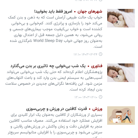
۱۴۰۴-۰۱-۱۷ ۱۶:۱۵
شهرهای جهان
امروز فقط باید بخوابید!
خواب یک حالت طبیعی آرامش است که به ذهن و بدن کمک
می‌کند خود را بازسازی و پرانرژی کنند. کم‌خوابی و بی‌خوابی
کشنده است و خواب بی‌کیفیت موجب بیماری‌های جسمی و
روانی می‌شود، به همین دلیل جمعه قبل از اعتدال بهاری
به‌عنوان روز جهانی خواب World Sleep Day نام‌گذاری شده
است.
۱۴۰۳-۱۲-۲۴ ۱۷:۱۰
فناوری
یک شب بی‌خوابی چه تاثیری بر بدن می‌گذارد
پژوهشگران اعلام کرده‌اند که حتی یک شب بی‌خوابی می‌تواند
آسیب‌هایی به سیستم ایمنی بدن وارد کند و باعث التهاب‌های
مزمن شود. این یافته‌ها نگرانی‌های جدیدی در خصوص سلامت
بدن ایجاد کرده‌ است.
۱۴۰۳-۱۲-۱۰ ۱۲:۰۰
ورزش
قدرت کافئین در ورزش و چربی‌سوزی
بسیاری از ورزشکاران از کافئین به‌عنوان یک ابزار کلیدی برای
افزایش عملکرد خود استفاده می‌کنند. مصرف مناسب کافئین
منجر به افزایش دقت و زمان واکنش در ورزش‌های رقابتی و
سرعتی می‌شود و چربی‌سوزی را با افزایش متابولیسم سریع‌تر