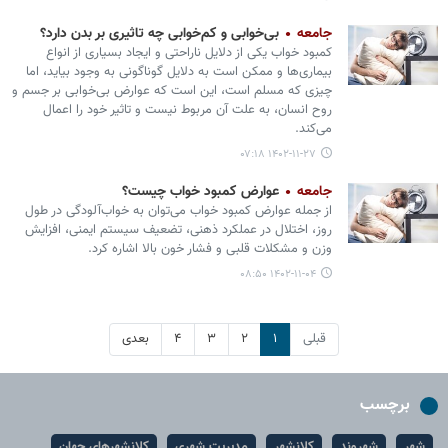
جامعه
بی‌خوابی و کم‌خوابی چه تاثیری بر بدن دارد؟
کمبود خواب یکی از دلایل ناراحتی و ایجاد بسیاری از انواع
بیماری‌ها و ممکن است به دلایل گوناگونی به وجود بیاید، اما
چیزی که مسلم است، این است که عوارض بی‌خوابی بر جسم و
روح انسان، به علت آن مربوط نیست و تاثیر خود را اعمال
می‌کند.
۱۴۰۲-۱۱-۲۷ ۰۷:۱۸
جامعه
عوارض کمبود خواب چیست؟
از جمله عوارض کمبود خواب می‌توان به خواب‌آلودگی در طول
روز، اختلال در عملکرد ذهنی، تضعیف سیستم ایمنی، افزایش
وزن و مشکلات قلبی و فشار خون بالا اشاره کرد.
۱۴۰۲-۱۱-۰۴ ۰۸:۵۰
قبلی
۱
۲
۳
۴
بعدی
برچسب
شهر
شهروند
کلانشهر
مدیریت شهری
کلانشهرهای جهان