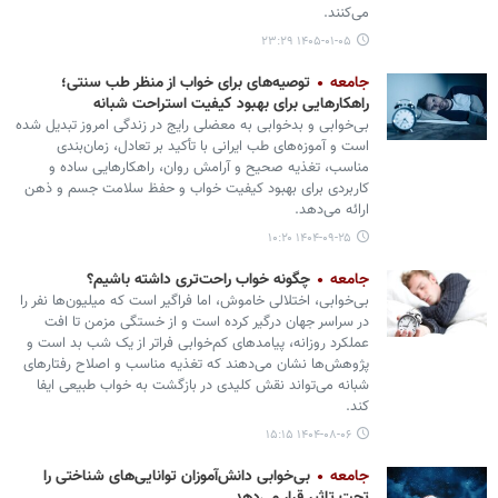
می‌کنند.
۱۴۰۵-۰۱-۰۵ ۲۳:۲۹
جامعه
توصیه‌های برای خواب از منظر طب سنتی؛
راهکارهایی برای بهبود کیفیت استراحت شبانه
بی‌خوابی و بدخوابی به معضلی رایج در زندگی امروز تبدیل شده
است و آموزه‌های طب ایرانی با تأکید بر تعادل، زمان‌بندی
مناسب، تغذیه صحیح و آرامش روان، راهکارهایی ساده و
کاربردی برای بهبود کیفیت خواب و حفظ سلامت جسم و ذهن
ارائه می‌دهد.
۱۴۰۴-۰۹-۲۵ ۱۰:۲۰
جامعه
چگونه خواب راحت‌تری داشته باشیم؟
بی‌خوابی، اختلالی خاموش، اما فراگیر است که میلیون‌ها نفر را
در سراسر جهان درگیر کرده است و از خستگی مزمن تا افت
عملکرد روزانه، پیامدهای کم‌خوابی فراتر از یک شب بد است و
پژوهش‌ها نشان می‌دهند که تغذیه مناسب و اصلاح رفتارهای
شبانه می‌تواند نقش کلیدی در بازگشت به خواب طبیعی ایفا
کند.
۱۴۰۴-۰۸-۰۶ ۱۵:۱۵
جامعه
بی‌خوابی دانش‌آموزان توانایی‌های شناختی را