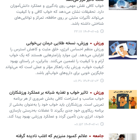
تحت تاثیر قرار می‌دهد
خواب کافی نقش مهمی روی یادگیری و عملکرد دانش‌آموزان
دارد. تحقیقات نشان می‌دهد که خواب کافی و با کیفیت
می‌تواند تأثیرات مثبتی بر روی حافظه، تمرکز و توانایی‌های
شناختی داشته باشد.
۱۴۰۴-۰۷-۰۵ ۲۲:۱۷
ورزش
ورزش، نسخه طلایی درمان بی‌خوابی
ورزش منظم احساس انرژی، خلق مثبت و کاهش استرس را
افزایش می‌دهد. این موارد پارامترهایی هستند که یک خواب
آرام و با کیفیت را تضمین می‌کنند. بنابراین، در راستای بهبود
کیفیت خواب، ورزش یک راهکار مؤثر و عملی است که می‌تواند
جایگزین خوبی برای داروهای خواب‌آور باشد.
۱۴۰۴-۰۷-۰۳ ۰۸:۳۰
ورزش
تاثیر خواب و تغذیه شبانه بر عملکرد ورزشکاران
خواب مناسب و استراحت کافی بخش ضروری از هر برنامه
تمرینی است. ورزشکاران باید خواب خود را به‌عنوان بخشی از
برنامه ریکاوری خود جدی بگیرند تا عضلات به‌درستی بازسازی
شوند، انرژی بدن تأمین گردد و عملکرد ورزشی بهبود پیدا کند.
۱۴۰۴-۰۷-۰۱ ۰۸:۵۲
جامعه
علائم کمبود منیزیم که اغلب نادیده گرفته