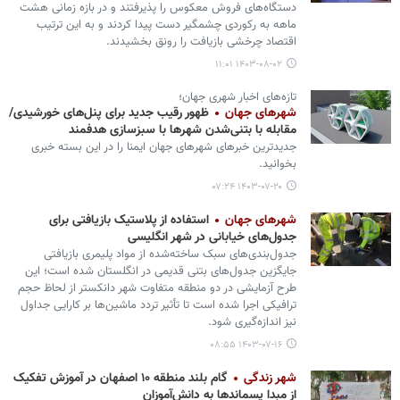
دستگاه‌های فروش معکوس را پذیرفتند و در بازه زمانی هشت
ماهه به رکوردی چشمگیر دست پیدا کردند و به این ترتیب
اقتصاد چرخشی بازیافت را رونق بخشیدند.
۱۴۰۳-۰۸-۰۲ ۱۱:۰۱
تازه‌های اخبار شهری جهان؛
شهرهای جهان
ظهور رقیب جدید برای پنل‌های خورشیدی/
مقابله با بتنی‌شدن شهرها با سبزسازی هدفمند
جدیدترین خبرهای شهرهای جهان ایمنا را در این بسته خبری
بخوانید.
۱۴۰۳-۰۷-۲۰ ۰۷:۲۴
شهرهای جهان
استفاده از پلاستیک بازیافتی برای
جدول‌های خیابانی در شهر انگلیسی
جدول‌بندی‌های سبک ساخته‌شده از مواد پلیمری بازیافتی
جایگزین جدول‌های بتنی قدیمی در انگلستان شده است؛ این
طرح آزمایشی در دو منطقه متفاوت شهر دانکستر از لحاظ حجم
ترافیکی اجرا شده است تا تأثیر تردد ماشین‌ها بر کارایی جداول
نیز اندازه‌گیری شود.
۱۴۰۳-۰۷-۱۶ ۰۸:۵۵
شهر زندگی
گام بلند منطقه ۱۰ اصفهان در آموزش تفکیک
از مبدا پسماندها به دانش‌آموزان