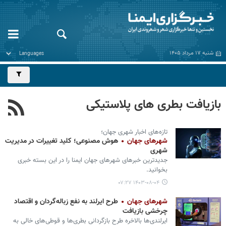
شنبه ۱۷ مرداد ۱۴۰۵
بازیافت بطری های پلاستیکی
تازه‌های اخبار شهری جهان؛
شهرهای جهان
هوش مصنوعی؛ کلید تغییرات در مدیریت
شهری
جدیدترین خبرهای شهرهای جهان ایمنا را در این بسته خبری
بخوانید.
۱۴۰۳-۰۸-۰۴ ۰۷:۲۷
شهرهای جهان
طرح ایرلند به نفع زباله‌گردان و اقتصاد
چرخشی بازیافت
ایرلندی‌ها بالاخره طرح بازگردانی بطری‌ها و قوطی‌های خالی به