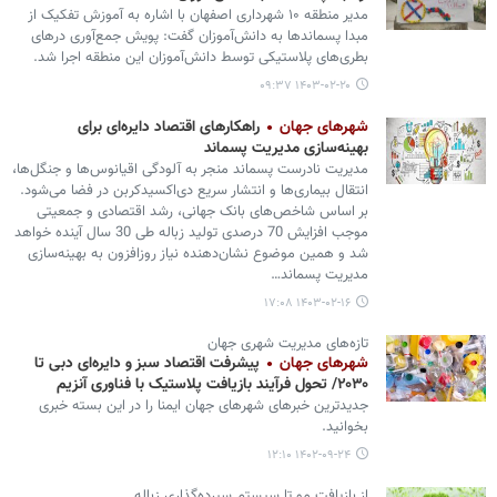
مدیر منطقه ۱۰ شهرداری اصفهان با اشاره به آموزش تفکیک از
مبدا پسماندها به دانش‌آموزان گفت: پویش جمع‌آوری درهای
بطری‌های پلاستیکی توسط دانش‌آموزان این منطقه اجرا شد.
۱۴۰۳-۰۲-۲۰ ۰۹:۳۷
شهرهای جهان
راهکارهای اقتصاد دایره‌ای برای
بهینه‌سازی مدیریت پسماند
مدیریت نادرست پسماند منجر به آلودگی اقیانوس‌ها و جنگل‌ها،
انتقال بیماری‌ها و انتشار سریع دی‌اکسیدکربن در فضا می‌شود.
بر اساس شاخص‌های بانک جهانی، رشد اقتصادی و جمعیتی
موجب افزایش 70 درصدی تولید زباله طی 30 سال آینده خواهد
شد و همین موضوع نشان‌دهنده نیاز روزافزون به بهینه‌سازی
مدیریت پسماند…
۱۴۰۳-۰۲-۱۶ ۱۷:۰۸
تازه‌های مدیریت شهری جهان
شهرهای جهان
پیشرفت اقتصاد سبز و دایره‌ای دبی تا
۲۰۳۰/ تحول فرآیند بازیافت پلاستیک با فناوری آنزیم
جدیدترین خبرهای شهرهای جهان ایمنا را در این بسته خبری
بخوانید.
۱۴۰۲-۰۹-۲۴ ۱۲:۱۰
از بازیافت مو تا سیستم سپرده‌گذاری زباله