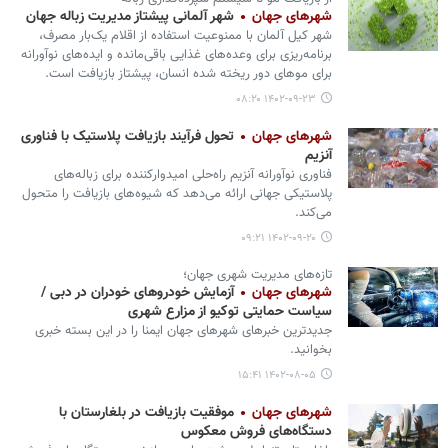
شهرهای جهان
شهر آلمانی پیشتاز مدیریت زباله جهان
شهر کیل آلمان با ممنوعیت استفاده از اقلام یک‌بار مصرف،
برنامه‌ریزی برای وعده‌های غذایی باقی‌مانده و ایده‌های نوآورانه
برای موهای دور ریخته شده انسان، پیشتاز بازیافت است.
۱۴۰۲-۰۹-۲۳ ۰۸:۲۰
شهرهای جهان
تحول فرآیند بازیافت پلاستیک با فناوری
آنزیم
فناوری نوآورانه آنزیم راه‌حلی امیدوارکننده برای زباله‌های
پلاستیکی جهانی ارائه می‌دهد که شیوه‌های بازیافت را متحول
می‌کند.
۱۴۰۲-۰۹-۲۰ ۰۹:۲۱
تازه‌های مدیریت شهری جهان؛
شهرهای جهان
آزمایش خودروهای خودران در دبی /
سیاست حمایتی توکیو از مزارع شهری
جدیدترین خبرهای شهرهای جهان ایمنا را در این بسته خبری
بخوانید.
۱۴۰۲-۰۸-۰۵ ۱۵:۴۱
شهرهای جهان
موفقیت بازیافت در بلغارستان با
دستگاه‌های فروش معکوس