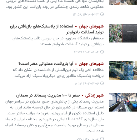
بلغارستان تنها طی هشت ماه پس از نصب دستگاه‌های فروش
معکوس شاهد رشدی چشمگیر در روند بازیافت این کشور بود.
۱۴۰۲-۰۶-۲۳ ۱۳:۵۸
شهرهای جهان
استفاده از پلاستیک‌های بازیافتی برای
تولید آسفالت بادوام‌تر
محققان دانشگاه میزوری در حال بررسی تاثیر پلاستیک‌های
بازیافتی بر تولید آسفالت بادوام‌تر هستند.
۱۴۰۲-۰۵-۰۴ ۱۴:۵۹
شهرهای جهان
آیا بازیافت، عملیاتی مضر است؟
مطالعه اخیر یک تیم بین‌المللی از دانشمندان نشان داد که
بازیافت پلاستیک مقادیر زیادی میکروپلاستیک آزاد می‌کند.
۱۴۰۲-۰۳-۰۶ ۱۰:۱۳
شهر زندگی
صفر تا ۱۰۰ مدیریت پسماند در سمنان
مدیریت پسماند یکی از چالش‌های جدی مدیران در سراسر جهان
است، این مسئله در کشورهای در حال توسعه مانند ایران به
دلیل استفاده نکردن از فناوری‌های به‌روز به مراتب حادتر است.
طی سال‌های گذشته اقداماتی در شهرهای مختلف ایران از جمله
سمنان در راستای بهبود وضعیت جمع‌آوری و دفن پسماند انجام
شده است.
۱۴۰۱-۱۰-۰۷ ۰۹:۰۱