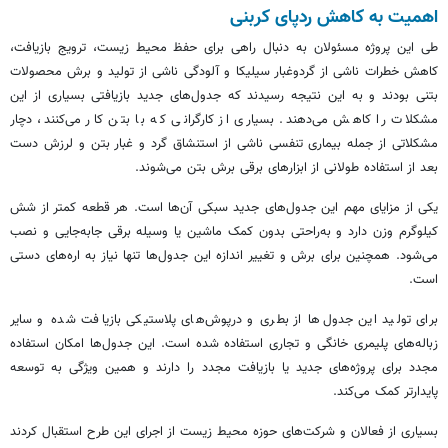
اهمیت به کاهش ردپای کربنی
طی این پروژه مسئولان به دنبال راهی برای حفظ محیط زیست، ترویج بازیافت،
کاهش خطرات ناشی از گردوغبار سیلیکا و آلودگی ناشی از تولید و برش محصولات
بتنی بودند و به این نتیجه رسیدند که جدول‌های جدید بازیافتی بسیاری از این
مشکلات را کاهش می‌دهند. بسیاری از کارگرانی که با بتن کار می‌کنند، دچار
مشکلاتی از جمله بیماری تنفسی ناشی از استنشاق گرد و غبار بتن و لرزش دست
بعد از استفاده طولانی از ابزارهای برقی برش بتن می‌شوند.
یکی از مزایای مهم این جدول‌های جدید سبکی آن‌ها است. هر قطعه کمتر از شش
کیلوگرم وزن دارد و به‌راحتی بدون کمک ماشین یا وسیله برقی جابه‌جایی و نصب
می‌شود. همچنین برای برش و تغییر اندازه این جدول‌ها تنها نیاز به اره‌های دستی
است.
برای تولید این جدول‌ها از بطری و درپوش‌های پلاستیکی بازیافت شده و سایر
زباله‌های پلیمری خانگی و تجاری استفاده شده است. این جدول‌ها امکان استفاده
مجدد برای پروژه‌های جدید یا بازیافت مجدد را دارند و همین ویژگی به توسعه
پایدارتر کمک می‌کند.
بسیاری از فعالان و شرکت‌های حوزه محیط زیست از اجرای این طرح استقبال کردند