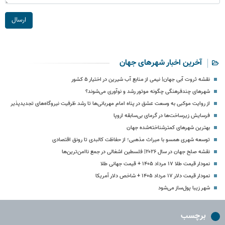
ارسال
آخرین اخبار شهرهای جهان
نقشه ثروت آبی جهان| نیمی از منابع آب شیرین در اختیار ۵ کشور
شهرهای چندفرهنگی چگونه موتور رشد و نوآوری می‌شوند؟
از روایت موکبی به وسعت عشق در پناه امام مهربانی‌ها تا رشد ظرفیت نیروگاه‌های تجدیدپذیر
فرسایش زیرساخت‌ها در گرمای بی‌سابقه اروپا
بهترین شهرهای کمترشناخته‌شده جهان
توسعه شهری همسو با میراث مذهبی؛ از حفاظت کالبدی تا رونق اقتصادی
نقشه صلح جهان در سال ۲۰۲۶| فلسطین اشغالی در جمع ناامن‌ترین‌ها
نمودار قیمت طلا ۱۷ مرداد ۱۴۰۵ + قیمت جهانی طلا
نمودار قیمت دلار ۱۷ مرداد ۱۴۰۵ + شاخص دلار آمریکا
شهر زیبا پول‌ساز می‌شود
برچسب