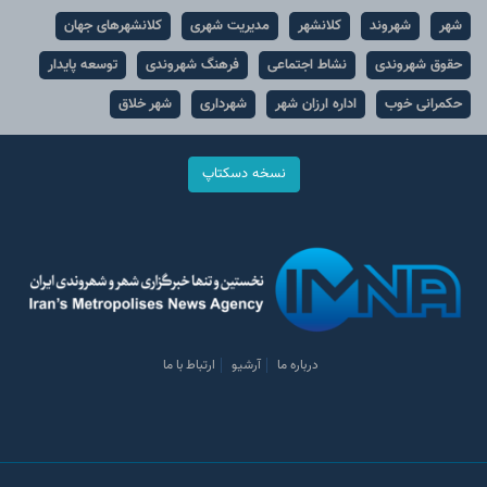
شهر
شهروند
کلانشهر
مدیریت شهری
کلانشهرهای جهان
حقوق شهروندی
نشاط اجتماعی
فرهنگ شهروندی
توسعه پایدار
حکمرانی خوب
اداره ارزان شهر
شهرداری
شهر خلاق
نسخه دسکتاپ
درباره ما
آرشیو
ارتباط با ما