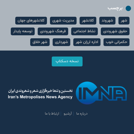
برچسب
شهر
شهروند
کلانشهر
مدیریت شهری
کلانشهرهای جهان
حقوق شهروندی
نشاط اجتماعی
فرهنگ شهروندی
توسعه پایدار
حکمرانی خوب
اداره ارزان شهر
شهرداری
شهر خلاق
نسخه دسکتاپ
درباره ما
آرشیو
ارتباط با ما