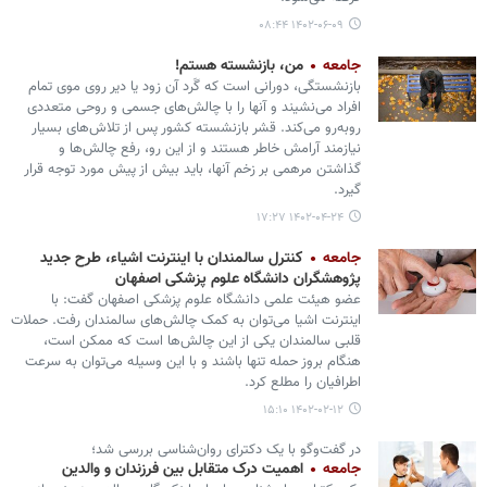
۱۴۰۲-۰۶-۰۹ ۰۸:۴۴
جامعه
من، بازنشسته هستم!
بازنشستگی، دورانی است که گَرد آن زود یا دیر روی موی تمام
افراد می‌نشیند و آنها را با چالش‌های جسمی و روحی متعددی
روبه‌رو می‌کند. قشر بازنشسته کشور پس از تلاش‌های بسیار
نیازمند آرامش خاطر هستند و از این رو، رفع چالش‌ها و
گذاشتن مرهمی بر زخم آنها، باید بیش از پیش مورد توجه قرار
گیرد.
۱۴۰۲-۰۴-۲۴ ۱۷:۲۷
جامعه
کنترل سالمندان با اینترنت اشیاء، طرح جدید
پژوهشگران دانشگاه علوم پزشکی اصفهان
عضو هیئت علمی دانشگاه علوم پزشکی اصفهان گفت: با
اینترنت اشیا می‌توان به کمک چالش‌های سالمندان رفت. حملات
قلبی سالمندان یکی از این چالش‌ها است که ممکن است،
هنگام بروز حمله تنها باشند و با این وسیله می‌توان به سرعت
اطرافیان را مطلع کرد.
۱۴۰۲-۰۲-۱۲ ۱۵:۱۰
در گفت‌وگو با یک دکترای روان‌شناسی بررسی شد؛
جامعه
اهمیت درک متقابل بین فرزندان و والدین