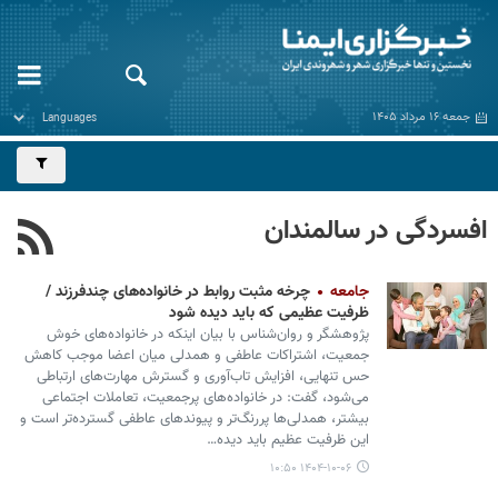
جمعه ۱۶ مرداد ۱۴۰۵
افسردگی در سالمندان
جامعه
چرخه مثبت روابط در خانواده‌های چندفرزند /
ظرفیت عظیمی که باید دیده شود
پژوهشگر و روان‌شناس با بیان اینکه در خانواده‌های خوش
جمعیت، اشتراکات عاطفی و همدلی میان اعضا موجب کاهش
حس تنهایی، افزایش تاب‌آوری و گسترش مهارت‌های ارتباطی
می‌شود، گفت: در خانواده‌های پرجمعیت، تعاملات اجتماعی
بیشتر، همدلی‌ها پررنگ‌تر و پیوندهای عاطفی گسترده‌تر است و
این ظرفیت عظیم باید دیده…
۱۴۰۴-۱۰-۰۶ ۱۰:۵۰