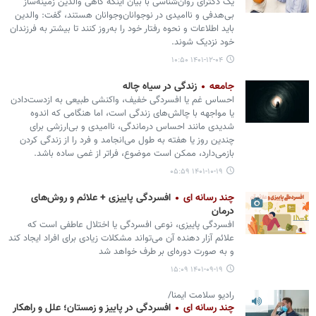
یک دکترای روان‌شناسی با بیان اینکه گاهی والدین زمینه‌ساز
بی‌هدفی و ناامیدی در نوجوانان‌وجوانان هستند، گفت: والدین
باید اطلاعات و نحوه رفتار خود را به‌روز کنند تا بیشتر به فرزندان
خود نزدیک شوند.
۱۴۰۱-۱۲-۰۴ ۱۰:۵۰
جامعه
زندگی در سیاه چاله
احساس غم یا افسردگی خفیف، واکنشی طبیعی به ازدست‌دادن
یا مواجهه با چالش‌های زندگی است، اما هنگامی که اندوه
شدیدی مانند احساس درماندگی، ناامیدی و بی‌ارزشی برای
چندین روز یا هفته‌ به طول می‌انجامد و فرد را از زندگی کردن
بازمی‌دارد، ممکن است موضوع، فراتر از غمی ساده باشد.
۱۴۰۱-۱۰-۱۹ ۰۵:۵۹
چند رسانه ای
افسردگی پاییزی + علائم و روش‌های
درمان
افسردگی پاییزی، نوعی افسردگی یا اختلال عاطفی است که
علائم آزار دهنده آن می‌تواند مشکلات زیادی برای افراد ایجاد کند
و به صورت دوره‌ای بر طرف خواهد شد
۱۴۰۱-۰۹-۱۹ ۱۵:۰۹
رادیو سلامت ایمنا/
چند رسانه ای
افسردگی در پاییز و زمستان؛ علل و راهکار