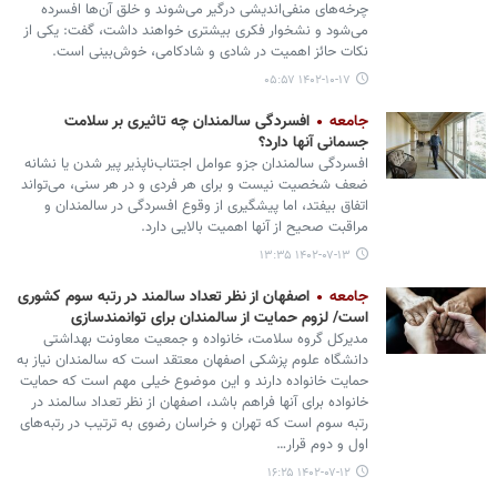
چرخه‌های منفی‌اندیشی درگیر می‌شوند و خلق آن‌ها افسرده
می‌شود و نشخوار فکری بیشتری خواهند داشت، گفت: یکی از
نکات حائز اهمیت در شادی و شادکامی، خوش‌بینی است.
۱۴۰۲-۱۰-۱۷ ۰۵:۵۷
جامعه
افسردگی سالمندان چه تاثیری بر سلامت
جسمانی آنها دارد؟
افسردگی سالمندان جزو عوامل اجتناب‌ناپذیر پیر شدن یا نشانه
ضعف شخصیت نیست و برای هر فردی و در هر سنی، می‌تواند
اتفاق بیفتد، اما پیشگیری از وقوع افسردگی در سالمندان و
مراقبت صحیح از آنها اهمیت بالایی دارد.
۱۴۰۲-۰۷-۱۳ ۱۳:۳۵
جامعه
اصفهان از نظر تعداد سالمند در رتبه سوم کشوری
است/ لزوم حمایت از سالمندان برای توانمندسازی
مدیرکل گروه سلامت، خانواده و جمعیت معاونت بهداشتی
دانشگاه علوم پزشکی اصفهان معتقد است که سالمندان نیاز به
حمایت خانواده دارند و این موضوع خیلی مهم است که حمایت
خانواده برای آنها فراهم باشد، اصفهان از نظر تعداد سالمند در
رتبه سوم است که تهران و خراسان رضوی به ترتیب در رتبه‌های
اول و دوم قرار…
۱۴۰۲-۰۷-۱۲ ۱۶:۲۵