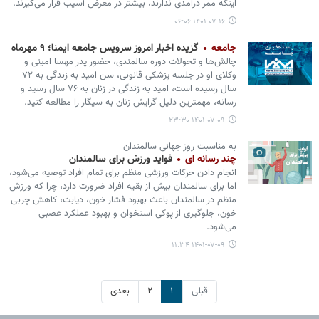
اینکه ممر درآمدی ندارند، بیشتر در معرض آسیب قرار می‌گیرند.
۱۴۰۱-۰۷-۱۶ ۰۶:۰۶
جامعه
گزیده اخبار امروز سرویس جامعه ایمنا؛ ۹ مهرماه
چالش‌ها و تحولات دوره سالمندی، حضور پدر مهسا امینی و
وکلای او در جلسه پزشکی قانونی، سن امید به زندگی به ۷۲
سال رسیده است، امید به زندگی در زنان به ۷۶ سال رسید و
رسانه، مهمترین دلیل گرایش زنان به سیگار را مطالعه کنید.
۱۴۰۱-۰۷-۰۹ ۲۳:۳۰
به مناسبت روز جهانی سالمندان
چند رسانه ای
فواید ورزش برای سالمندان
انجام دادن حرکات ورزشی منظم برای تمام افراد توصیه می‌شود،
اما برای سالمندان بیش از بقیه افراد ضرورت دارد، چرا که ورزش
منظم در سالمندان باعث بهبود فشار خون، دیابت، کاهش چربی
خون، جلوگیری از پوکی استخوان و بهبود عملکرد عصبی
می‌شود.
۱۴۰۱-۰۷-۰۹ ۱۱:۳۴
قبلی
۱
۲
بعدی