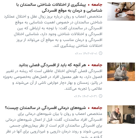
جامعه
پیشگیری از اختلالات شناختی سالمندان با
شناسایی و درمان به موقع افسردگی
متخصص اعصاب و روان درباره بروز زوال عقل و اختلال عملکرد
شناختی سالمندان در خصوص اهمیت شناسایی به موقع
افسردگی در سالمندان گفت: با توجه به ارتباطی که بین
افسردگی و اختلالات شناختی وجود دارد، شناسایی اختلال
افسردگی و درمان مناسب و به موقع آن می‌تواند از بروز
اختلالات شناختی پیشگیری کند.
۱۴۰۲-۰۷-۰۱ ۰۶:۰۰
جامعه
هر آنچه که باید از افسردگی فصلی بدانید
افسردگی فصلی گونه‌ای اختلال عاطفی است که ریشه در تغییر
فصول دارد، به طور معمول افراد در فصل‌های به‌خصوصی به‌ویژه
در پائیز، زمستان و بهار دچار عوارض ناشی از آن می‌شوند و
علائمی را تجربه می‌کنند.
۱۴۰۲-۰۶-۳۱ ۰۶:۴۰
جامعه
شیوه‌های درمانی افسردگی در سالمندان چیست؟
متخصص اعصاب و روان با بیان شیوه‌های درمانی برای
افسردگی افراد سالمندان، گفت: قبل از اعمال شیوه‌های درمانی
برای افسردگی سالمندان لازم است از نظر بیماری‌های جسمی
بررسی شوند و روند درمان دارویی و غیردارویی برای آنها در نظر
گرفته می‌شود.