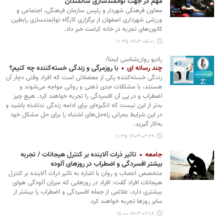
مهم در جهت توانمندسازی سالمندان
معاون فرهنگی شهردار و رئیس سازمان فرهنگی، اجتماعی و
ورزشی شهرداری اصفهان از برگزاری کارگاه توانمندسازی رابطین
کانون‌های تجربه در خانه کرامت خبر داد.
۱۴۰۳-۰۵-۰۱ ۱۱:۳۵
رادیو روان‌شناسی ایمنا/
چند رسانه ای
با روزمرگی و زندگی خسته‌کننده چه کنیم؟
زندگی خسته‌کننده یکی از معضلاتی است که افراد وقتی دچار آن
هستند، با مشکلات جدی ذهنی و روانی مواجه می‌شوند و
اضطراب و در پی آن افسردگی را تجربه خواهند کرد. هیچ چیز
بدتر از این نیست که انگیزه‌ای برای ادامه زندگی نداشته باشید و
در این شرایط بحرانی راه‌حل‌های اشتباه را برای حل مشکل خود
به‌کار گیرید.
۱۴۰۳-۰۲-۲۹ ۱۱:۳۵
جامعه
تاثیر ذرات آلاینده بر کنترل هیجانات / تجربه
بیشتر افسردگی و اضطراب در روزهای آلوده
متخصص اعصاب و روان با اشاره به تاثیر ذرات آلاینده بر کنترل
هیجانات افراد گفت: افراد در روزهایی که میزان آلودگی هوای
بیشتری دارد، علائمی از جمله افسردگی و اضطراب را بیشتر از
سایر روزها تجربه خواهند کرد.
۱۴۰۳-۰۲-۱۸ ۱۵:۰۰