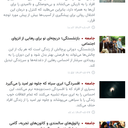
افراد را به تاریکی می‌کشاند و بی‌حوصلگی و ناامیدی را برای
آن‌ها به همراه دارد، بنابراین می‌طلبد که کنترل و درمان این
اختلال روانی برای پیشگیری از آسیب‌ها بیش از پیش مورد توجه
قرار…
۱۴۰۳-۰۸-۰۳ ۱۰:۰۲
جامعه
بازنشستگی؛ دریچه‌ای نو برای رهایی از انزوای
اجتماعی
بازنشستگی، دورانی پرچالش از زندگی است که هر یک از این
چالش‌ها می‌تواند به فرصتی بهتر بدل شود و این دوران را به
رویدادی سرشار از احساس رهایی از دغدغه‌ها و سرزندگی تبدیل
کند.
۱۴۰۳-۰۷-۲۹ ۱۱:۵۷
جامعه
افسردگی؛ ابری سیاه که جلوه نور امید را می‌گیرد
بسیاری از افراد که با افسردگی دست‌وپنجه نرم می‌کنند، این
احساس را به ابری سیاه تشبیه می‌کنند که تمام اتفاقات خوب
زندگی را با سیاهی می‌پوشاند و جلوه نور امید را از زندگی افراد
حذف می‌کند.
۱۴۰۳-۰۷-۲۴ ۰۷:۰۱
جامعه
پاتوق‌های سالمندی و کانون‌های تجربه، گامی