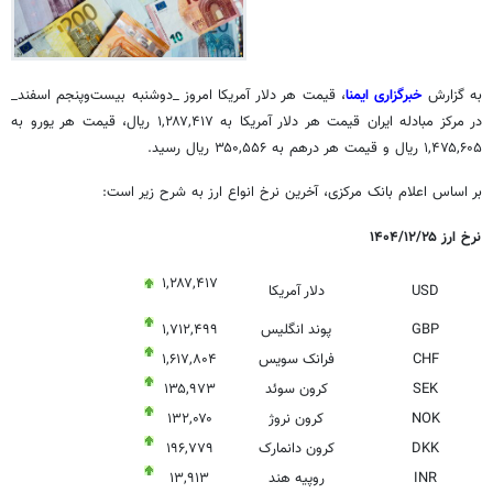
به گزارش
خبرگزاری ایمنا
، قیمت هر دلار آمریکا امروز _دوشنبه بیست‌وپنجم اسفند_
در مرکز مبادله ایران قیمت هر دلار آمریکا به ۱,۲۸۷,۴۱۷ ریال، قیمت هر یورو به
۱,۴۷۵,۶۰۵ ریال و قیمت هر درهم به ۳۵۰,۵۵۶ ریال رسید.
بر اساس اعلام بانک مرکزی، آخرین نرخ انواع ارز به شرح زیر است:
نرخ ارز ۱۴۰۴/۱۲/۲۵
۱,۲۸۷,۴۱۷
USD
دلار آمریکا
GBP
پوند انگلیس
۱,۷۱۲,۴۹۹
CHF
فرانک سویس
۱,۶۱۷,۸۰۴
SEK
کرون سوئد
۱۳۵,۹۷۳
NOK
کرون نروژ
۱۳۲,۰۷۰
DKK
کرون دانمارک
۱۹۶,۷۷۹
INR
روپیه هند
۱۳,۹۱۳