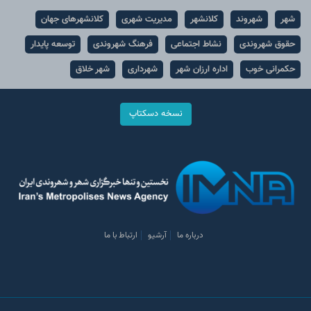
شهر
شهروند
کلانشهر
مدیریت شهری
کلانشهرهای جهان
حقوق شهروندی
نشاط اجتماعی
فرهنگ شهروندی
توسعه پایدار
حکمرانی خوب
اداره ارزان شهر
شهرداری
شهر خلاق
نسخه دسکتاپ
درباره ما
آرشیو
ارتباط با ما