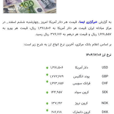
به گزارش
خبرگزاری ایمنا
، قیمت هر دلار آمریکا امروز _چهارشنبه ششم اسفند_ در
مرکز مبادله ایران قیمت هر دلار آمریکا به ۱,۳۸۱,۵۰۶ ریال، قیمت هر یورو به
۱,۶۲۸,۵۵۷ ریال و قیمت هر درهم به ۳۷۶,۱۷۶ ریال رسید.
بر اساس اعلام بانک مرکزی، آخرین نرخ انواع ارز به شرح زیر است:
نرخ ارز ۱۴۰۴/۱۲/۰۶
USD
دلار آمریکا
۱,۳۸۱,۵۰۶
GBP
پوند انگلیس
۱,۷۷۲,۶۷۹
CHF
فرانک سویس
۱,۶۹۳,۸۵۶
SEK
کرون سوئد
۱۴۴,۹۵۷
NOK
کرون نروژ
۱۳۷,۱۹۲
DKK
کرون دانمارک
۲۰۶,۷۱۸