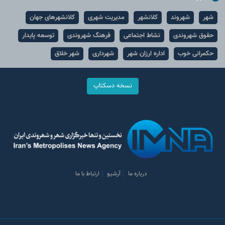
شهر
شهروند
کلانشهر
مدیریت شهری
کلانشهرهای جهان
حقوق شهروندی
نشاط اجتماعی
فرهنگ شهروندی
توسعه پایدار
حکمرانی خوب
اداره ارزان شهر
شهرداری
شهر خلاق
نسخه دسکتاپ
درباره ما
آرشیو
ارتباط با ما