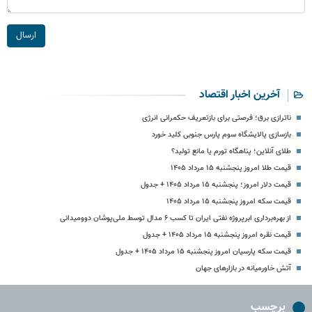
ارسال
آخرین اخبار اقتصاد
ناترازی برق؛ فرصتی برای بازتعریف حکمرانی انرژی
بازسازی پالایشگاه سوم پارس جنوبی کلید خورد
طلای آنلاین؛ پناهگاه تورم یا مانع تولید؟
قیمت طلا امروز پنجشنبه ۱۵ مرداد ۱۴۰۵
قیمت دلار امروز؛ پنجشنبه ۱۵ مرداد ۱۴۰۵ + جدول
قیمت سکه امروز پنجشنبه ۱۵ مرداد ۱۴۰۵
از بهره‌برداری ابرپروژه نفتی ایران تا کسب ۶ مدال توسط ملی‌پوشان دوومیدانی
قیمت نقره امروز پنجشنبه ۱۵ مرداد ۱۴۰۵ + جدول
قیمت سکه پارسیان امروز پنجشنبه ۱۵ مرداد ۱۴۰۵ + جدول
آتش خاورمیانه در بازارهای جهان
برچسب