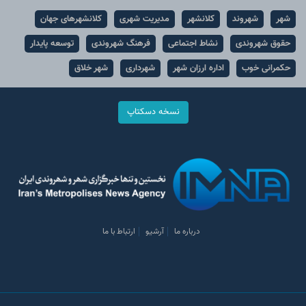
شهر
شهروند
کلانشهر
مدیریت شهری
کلانشهرهای جهان
حقوق شهروندی
نشاط اجتماعی
فرهنگ شهروندی
توسعه پایدار
حکمرانی خوب
اداره ارزان شهر
شهرداری
شهر خلاق
نسخه دسکتاپ
درباره ما
آرشیو
ارتباط با ما