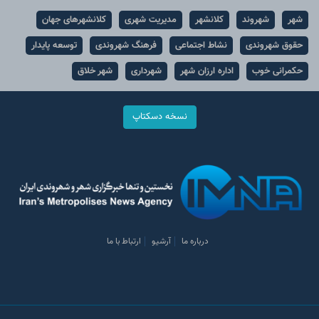
شهر
شهروند
کلانشهر
مدیریت شهری
کلانشهرهای جهان
حقوق شهروندی
نشاط اجتماعی
فرهنگ شهروندی
توسعه پایدار
حکمرانی خوب
اداره ارزان شهر
شهرداری
شهر خلاق
نسخه دسکتاپ
درباره ما
آرشیو
ارتباط با ما