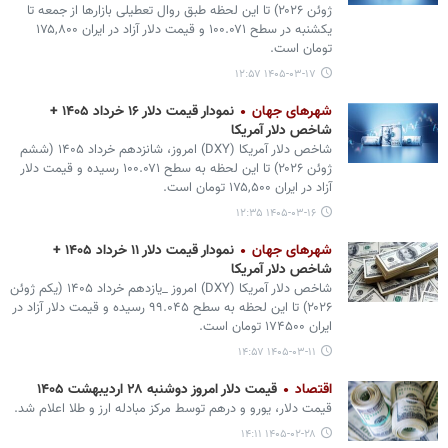
ژوئن ۲۰۲۶) تا این لحظه طبق روال تعطیلی بازارها از جمعه تا
یکشنبه در سطح ۱۰۰.۰۷۱ و قیمت دلار آزاد در ایران ۱۷۵,۸۰۰
تومان است.
۱۴۰۵-۰۳-۱۷ ۱۲:۵۷
شهرهای جهان
نمودار قیمت دلار ۱۶ خرداد ۱۴۰۵ +
شاخص دلار آمریکا
شاخص دلار آمریکا (DXY) امروز، شانزدهم خرداد ۱۴۰۵ (ششم
ژوئن ۲۰۲۶) تا این لحظه به سطح ۱۰۰.۰۷۱ رسیده و قیمت دلار
آزاد در ایران ۱۷۵,۵۰۰ تومان است.
۱۴۰۵-۰۳-۱۶ ۱۲:۳۵
شهرهای جهان
نمودار قیمت دلار ۱۱ خرداد ۱۴۰۵ +
شاخص دلار آمریکا
شاخص دلار آمریکا (DXY) امروز _یازدهم خرداد ۱۴۰۵ (یکم ژوئن
۲۰۲۶) تا این لحظه به سطح ۹۹.۰۴۵ رسیده و قیمت دلار آزاد در
ایران ۱۷۴۵۰۰ تومان است.
۱۴۰۵-۰۳-۱۱ ۱۴:۵۷
اقتصاد
قیمت دلار امروز دوشنبه ۲۸ اردیبهشت ۱۴۰۵
قیمت دلار، یورو و درهم توسط مرکز مبادله ارز و طلا اعلام شد.
۱۴۰۵-۰۲-۲۸ ۱۴:۱۱