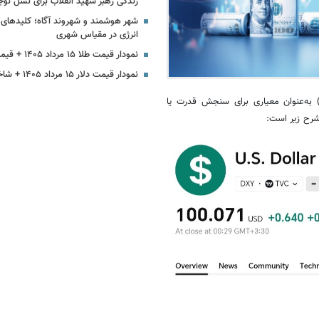
زندگی رهبر شهید انقلاب برای نسل نوج
شهر هوشمند و شهروند آگاه؛ کلیدها
انرژی در مقیاس شهری
نمودار قیمت طلا ۱۵ مرداد ۱۴۰۵ + قیمت جهانی طلا
نمودار قیمت دلار ۱۵ مرداد ۱۴۰۵ + شاخص دلار آمریکا
ه گزارش سرویس ترجمه خبرگزاری ایمنا، نمودار شاخص دلار آمریکا (USDX) به‌عنوان معیاری برای سنجش قدرت یا
 شرح زیر است: