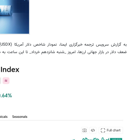
ب
ضعف دلار در بازار جهانی ارزها، امروز _شنبه شانزدهم خرداد_ تا این ساعت به