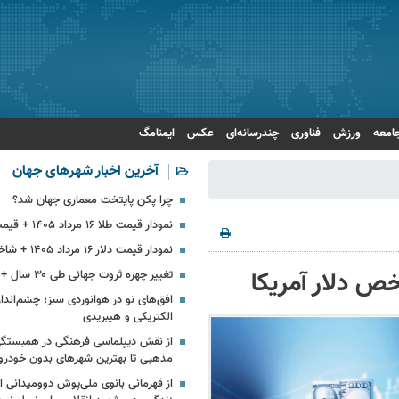
امعه
ورزش
فناوری
چندرسانه‌ای
عکس
ایمنامگ
آخرین اخبار شهرهای جهان
چرا پکن پایتخت معماری جهان شد؟
نمودار قیمت طلا ۱۶ مرداد ۱۴۰۵ + قیمت جهانی طلا
نمودار قیمت دلار ۱۶ مرداد ۱۴۰۵ + شاخص دلار آمریکا
تغییر چهره‌ ثروت جهانی طی ۳۰ سال + اینفوگرافی
افق‌های نو در هوانوردی سبز؛ چشم‌انداز
الکتریکی و هیبریدی
از نقش دیپلماسی فرهنگی در همبستگ
مذهبی تا بهترین شهرهای بدون خودرو
از قهرمانی بانوی ملی‌پوش دوومیدانی ای