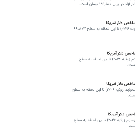
شاخص دلار آمریکا (DXY) امروز، دهم مرداد ۱۴۰۵ (یکم اوت ۲۰۲۶) تا این لحظه به سطح ۹۹.۸۰۳
شاخص دلار آمریکا (DXY) امروز، نهم مرداد ۱۴۰۵ (سی‌ویکم ژوئیه ۲۰۲۶) تا این لحظه به سطح
شاخص دلار آمریکا (DXY) امروز، هفتم مرداد ۱۴۰۵ (بیست‌ونهم ژوئیه ۲۰۲۶) تا این لحظه به سطح
شاخص دلار آمریکا (DXY) امروز، یکم مردار ۱۴۰۵ (بیست‌وسوم ژوئیه ۲۰۲۶) تا این لحظه به سطح