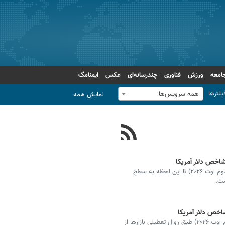
امعه
ورزش
فناوری
چندرسانه‌ای
عکس
ایمنامگ
یلترها
همه سرویس‌ها
نمایش همه
شاخص دلار آمریکا (DXY) امروز، دوازدهم مرداد ۱۴۰۵ (سوم اوت ۲۰۲۶) تا این لحظه به سطح
شاخص دلار آمریکا (DXY) امروز، یازدهم مرداد ۱۴۰۵ (دوم اوت ۲۰۲۶) طبق روال تعطیلی بازارها از