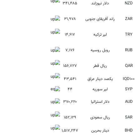
NZD
دلار نیوزلند
۳۴۱,۴۸۵
ZAR
راند آفریقای جنوبی
۳۱,۹۷۸
TRY
لیر ترکیه
۱۴,۶۱۷
RUB
روبل روسیه
۷,۱۷۶
QAR
ریال قطر
۱۵۶,۷۲۷
IQD۱۰۰
یکصد دینار عراق
۴۳,۵۴۱
SYP
لیر سوریه
۴۴
AUD
دلار استرالیا
۳۷۰,۲۲۰
SAR
ریال سعودی
۱۵۲,۱۲۹
BHD
دینار بحرین
۱,۵۱۷,۲۴۷