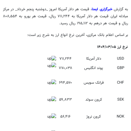
به گزارش
خبرگزاری ایمنا
، قیمت هر دلار آمریکا امروز _دوشنبه پنجم خرداد_ در مرکز
مبادله ایران قیمت هر دلار آمریکا به ۷۱۱,۲۴۴ ریال، قیمت هر یورو به ۸۰۸,۵۵۴
ریال و قیمت هر درهم به ۱۹۵,۱۱۲ ریال رسید.
بر اساس اعلام بانک مرکزی، آخرین نرخ انواع ارز به شرح زیر است:
نرخ ارز ۱۴۰۴/۰۳/۰۵
USD
دلار آمریکا
۷۱۱,۲۴۴
GBP
پوند انگلیس
۷۷۰,۰۳۸
CHF
فرانک سویس
۶۹۴,۵۷۰
SEK
کرون سوئد
۵۹,۸۳۳
NOK
کرون نروژ
۵۶,۴۱۶