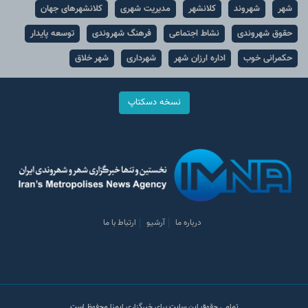
شهر
شهروند
کلانشهر
مدیریت شهری
کلانشهرهای جهان
حقوق شهروندی
نشاط اجتماعی
فرهنگ شهروندی
توسعه پایدار
حکمرانی خوب
اداره ارزان شهر
شهرداری
شهر خلاق
نسخه دسکتاپ
درباره ما
آرشیو
ارتباط با ما
تمامی حقوق این سایت برای خبرگزاری ایمنا محفوظ است