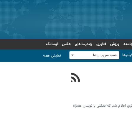
امعه
ورزش
فناوری
چندرسانه‌ای
عکس
ایمنامگ
یلترها
همه سرویس‌ها
نمایش همه
سمی ۴۶ ارز توسط بانک مرکزی اعلام شد که بعضی با نوسان همراه