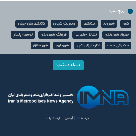
برچسب
شهر
شهروند
کلانشهر
مدیریت شهری
کلانشهرهای جهان
حقوق شهروندی
نشاط اجتماعی
فرهنگ شهروندی
توسعه پایدار
حکمرانی خوب
اداره ارزان شهر
شهرداری
شهر خلاق
نسخه دسکتاپ
درباره ما
آرشیو
ارتباط با ما