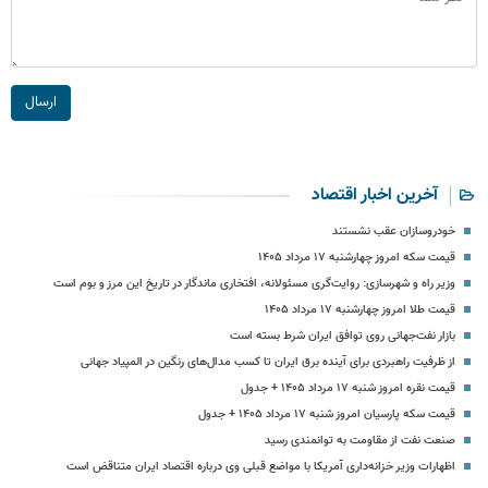
ارسال
آخرین اخبار اقتصاد
خودروسازان عقب نشستند
قیمت سکه امروز چهارشنبه ۱۷ مرداد ۱۴۰۵
وزیر راه و شهرسازی: روایت‌گری مسئولانه، افتخاری ماندگار در تاریخ این مرز و بوم است
قیمت طلا امروز چهارشنبه ۱۷ مرداد ۱۴۰۵
بازار نفت‌جهانی روی توافق ایران شرط بسته است
از ظرفیت راهبردی برای آینده برق ایران تا کسب مدال‌های رنگین در المپیاد جهانی
قیمت نقره امروز شنبه ۱۷ مرداد ۱۴۰۵ + جدول
قیمت سکه پارسیان امروز شنبه ۱۷ مرداد ۱۴۰۵ + جدول
صنعت نفت از مقاومت به توانمندی رسید
اظهارات وزیر خزانه‌داری آمریکا با مواضع قبلی وی درباره اقتصاد ایران متناقض است