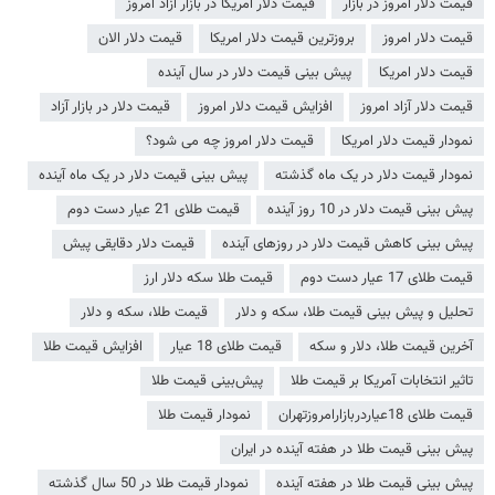
قیمت دلار امروز در بازار
قیمت دلار آمریکا در بازار آزاد امروز
قیمت دلار امروز
بروزترین قیمت دلار امریکا
قیمت دلار الان
قیمت دلار امریکا
پیش بینی قیمت دلار در سال آینده
قیمت دلار آزاد امروز
افزایش قیمت دلار امروز
قیمت دلار در بازار آزاد
نمودار قیمت دلار امریکا
قیمت دلار امروز چه می شود؟
نمودار قیمت دلار در یک ماه گذشته
پیش بینی قیمت دلار در یک ماه آینده
پیش بینی قیمت دلار در 10 روز آینده
قیمت طلای 21 عیار دست دوم
پیش بینی کاهش قیمت دلار در روز‌های آینده
قیمت دلار دقایقی پیش
قیمت طلای 17 عیار دست دوم
قیمت طلا سکه دلار ارز
تحلیل و پیش بینی قیمت طلا، سکه و دلار
قیمت طلا، سکه و دلار
آخرین قیمت طلا، دلار و سکه
قیمت طلای 18 عیار
افزایش قیمت طلا
تاثیر انتخابات آمریکا بر قیمت طلا
پیش‌بینی قیمت طلا
قیمت طلای 18عیاردربازارامروزتهران
نمودار قیمت طلا
پیش بینی قیمت طلا در هفته آینده در ایران
پیش بینی قیمت طلا در هفته آینده
نمودار قیمت طلا در 50 سال گذشته