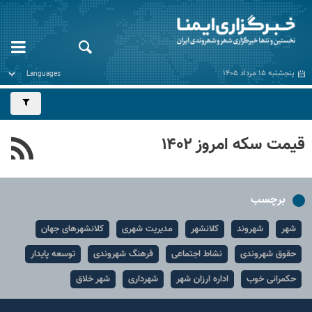
پنجشنبه ۱۵ مرداد ۱۴۰۵
قیمت سکه امروز ۱۴۰۲
برچسب
شهر
شهروند
کلانشهر
مدیریت شهری
کلانشهرهای جهان
حقوق شهروندی
نشاط اجتماعی
فرهنگ شهروندی
توسعه پایدار
حکمرانی خوب
اداره ارزان شهر
شهرداری
شهر خلاق