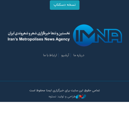
نسخه دسکتاپ
درباره ما
آرشیو
ارتباط با ما
تمامی حقوق این سایت برای خبرگزاری ایمنا محفوظ است
طراحی و تولید: نستوه