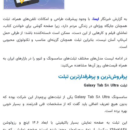
به گزارش خبرنگار
ایمنا
، با وجود پیشرفت طراحی و امکانات تلفن‌های همراه، تبلت
همچنان جایگاه ویژه‌ای در زندگی مردم دارد، زیرا صفحه گوشی برای خواندن کتاب،
تماشای فیلم و کارهایی از این دست، ممکن است خسته‌کننده باشد؛ از طرفی حمل
لپ‌تاپ آسان نیست، بنابراین تبلت همچنان گزینه‌ای مناسب و تکنولوژی محبوبی
است.
در ادامه لیست مدل‌های مختلف تبلت‌های سامسونگ و
لنوو
را در بازارهای ایران به
همراه قیمت‌های روز آن‌ها مشاهده می‌کنید:
پرفروش‌ترین و پرطرفدارترین تبلت‌
تبلت Galaxy Tab S۸ Ultra
سامسونگ Galaxy Tab S۸ Ultra یکی از تبلت‌های پرچم‌دار این شرکت بوده که
بدون هیچ تعریف اضافی باید گفت که از مشخصات فنی قدرتمند و بسیار خوبی
بهره برده است.
این تبلت به صفحه نمایش بسیار باکیفیتی با ابعاد ۱۴.۶ اینچ و رزولوشن
۱۸۴۸×۲۹۶۰ پیکسل از نوع
سوپرامولد
مجهز شده است؛ صفحه نمایشی که به