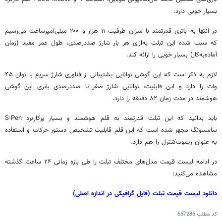
بسیار خوبی دارد.
در انتها به باتری قدرتمند با میزان ظرفیت ۱۱ هزار و ۲۰۰ میلی‌آمپرساعت می‌رسیم
که سبب شده این تبلت به‌ازای هر بار شارژ صددرصدی، طول عمر مفید (زمان
آماده‌به‌کار) بسیار خوبی را ارائه کند.
لازم به ذکر است که این گوشی توانایی پشتیبانی از فناوری شارژ سریع با توان ۴۵
وات را دارد و این قابلیت، توانایی شارژ صفر تا صددرصدی باتری این گوشی
هوشمند در مدت زمان ۸۲ دقیقه را دارد.
باید بدانید که این تبلت قدرتمند به قلم هوشمند و بسیار پرکاربرد S-Pen
سامسونگ مجهز شده است که این قلم قابلیت تشخیص دستور حرکات و استفاده
به عنوان ریموت‌کنترل را هم دارد.
در ادامه لیست قیمت مدل‌های مختلف تبلت را طی بازه زمانی ۲۴ ساعت گذشته
مشاهده می‌کنید:
دانلود لیست قیمت تبلت (فایل گرافیکی در اندازه اصلی)
کد مطلب
657286