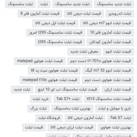
تبلت جدید سامسونگ
تبلت جديد سامسونگ
تبلت
تبلت سامسونگ
تبلت اندرویدی
قیمت تبلت دیجی کالا
قیمت تبلت آمازون فایر 8
قیمت تبلت لنوو m7 دیجی کالا
قیمت تبلت اپل دیجی کالا
قیمت تبلت آمازون فایر 10
قیمت تبلت سامسونگ t295 امروز
قیمت تبلت آمازون کودکان
قیمت تبلت سامسونگ t295
قیمت تبلت لنوو
معرفی تبلت جدید
قیمت تبلت هواوی t1-701u دست دوم
قیمت تبلت هواوی matepad
قیمت تبلت لنوو m7 32 گیگ
قیمت تبلت هواوی میت پد t8
قیمت تبلت هواوی دست دوم
قیمت تبلت هواوی matepad t10s
قیمت تبلت ارزان
قیمت تبلت سامسونگ تب ای 10 اینچ
تبلت جدید
قیمت تبلت سامسونگ t515
تبلت +Tab S7
خرید تبلت
بازی با موبایل و تبلت
بهترین تبلت سامسونگ
تبلت بزرگ
تبلت Tab S7
تبلت آمازون دیجی کالا
فروشگاه تبلت
بهترین تبلت هواوی
قیمت تبلت ارزان دیجی کالا
قیمت تبلت
قیمت تبلت دانش آموزی سامسونگ
بهترین تبلت