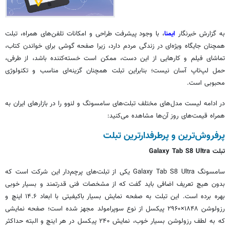
به گزارش خبرنگار
ایمنا
، با وجود پیشرفت طراحی و امکانات تلفن‌های همراه، تبلت
همچنان جایگاه ویژه‌ای در زندگی مردم دارد، زیرا صفحه گوشی برای خواندن کتاب،
تماشای فیلم و کارهایی از این دست، ممکن است خسته‌کننده باشد، از طرفی،
حمل لپ‌تاپ آسان نیست؛ بنابراین تبلت همچنان گزینه‌ای مناسب و تکنولوژی
محبوبی است.
در ادامه لیست مدل‌های مختلف تبلت‌های سامسونگ و لنوو را در بازارهای ایران به
همراه قیمت‌های روز آن‌ها مشاهده می‌کنید:
پرفروش‌ترین و پرطرفدارترین تبلت‌
تبلت Galaxy Tab S8 Ultra
سامسونگ Galaxy Tab S8 Ultra یکی از تبلت‌های پرچم‌دار این شرکت است که
بدون هیچ تعریف اضافی باید گفت که از مشخصات فنی قدرتمند و بسیار خوبی
بهره برده است. این تبلت به صفحه نمایش بسیار باکیفیتی با ابعاد ۱۴.۶ اینچ و
رزولوشن ۱۸۴۸×۲۹۶۰ پیکسل از نوع سوپرامولد مجهز شده است؛ صفحه نمایشی
که به لطف رزولوشن بسیار خوب، نمایش ۲۴۰ پیکسل در هر اینچ و البته حداکثر