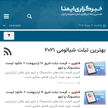
یکشنبه ۱۸ مرداد ۱۴۰۵
بهترین تبلت شیائومی ۲۰۲۱
فناوری
قیمت تبلت امروز ۱۷ اردیبهشت + دانلود لیست
سامسونگ و لنوو
آخرین قیمت تبلت‌های سامسونگ و لنوو برای یافتن ارزان‌ترین
قیمت، مورد توجه کاربران فضای مجازی است.
۱۴۰۲-۰۲-۱۷ ۱۴:۲۳
فناوری
قیمت تبلت امروز ۱۶ اردیبهشت + دانلود لیست
سامسونگ و لنوو
آخرین قیمت تبلت‌های سامسونگ و لنوو برای یافتن ارزان‌ترین
قیمت، مورد توجه کاربران فضای مجازی است.