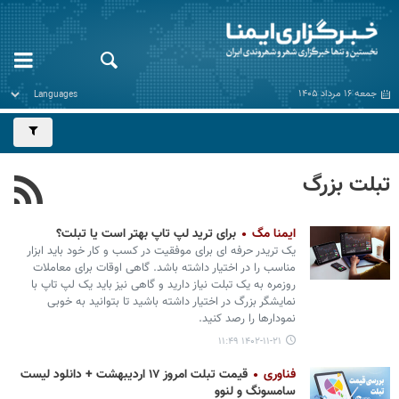
جمعه ۱۶ مرداد ۱۴۰۵
تبلت بزرگ
ایمنا مگ
برای ترید لپ تاپ بهتر است یا تبلت؟
یک تریدر حرفه ای برای موفقیت در کسب و کار خود باید ابزار
مناسب را در اختیار داشته باشد. گاهی اوقات برای معاملات
روزمره به یک تبلت نیاز دارید و گاهی نیز باید یک لپ تاپ با
نمایشگر بزرگ در اختیار داشته باشید تا بتوانید به خوبی
نمودارها را رصد کنید.
۱۴۰۲-۱۱-۲۱ ۱۱:۴۹
فناوری
قیمت تبلت امروز ۱۷ اردیبهشت + دانلود لیست
سامسونگ و لنوو