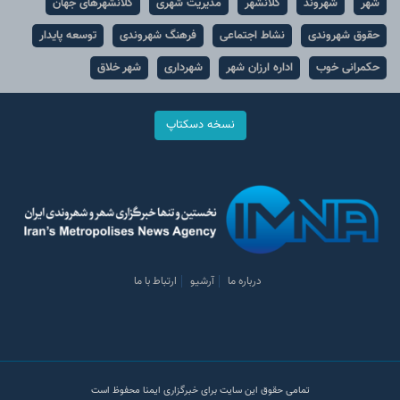
شهر
شهروند
کلانشهر
مدیریت شهری
کلانشهرهای جهان
حقوق شهروندی
نشاط اجتماعی
فرهنگ شهروندی
توسعه پایدار
حکمرانی خوب
اداره ارزان شهر
شهرداری
شهر خلاق
نسخه دسکتاپ
درباره ما
آرشیو
ارتباط با ما
تمامی حقوق این سایت برای خبرگزاری ایمنا محفوظ است