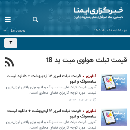
یکشنبه ۱۸ مرداد ۱۴۰۵
قیمت تبلت هواوی میت پد t8
فناوری
قیمت تبلت امروز ۱۷ اردیبهشت + دانلود لیست
سامسونگ و لنوو
آخرین قیمت تبلت‌های سامسونگ و لنوو برای یافتن ارزان‌ترین
قیمت، مورد توجه کاربران فضای مجازی است.
۱۴۰۲-۰۲-۱۷ ۱۴:۲۳
فناوری
قیمت تبلت امروز ۱۶ اردیبهشت + دانلود لیست
سامسونگ و لنوو
آخرین قیمت تبلت‌های سامسونگ و لنوو برای یافتن ارزان‌ترین
قیمت، مورد توجه کاربران فضای مجازی است.