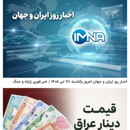
اخبار روز ایران و جهان امروز یکشنبه ۲۸ تیر ۱۴۰۵ / خبر فوری زلزله و جنگ