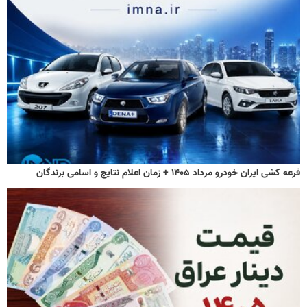
قرعه کشی ایران خودرو مرداد ۱۴۰۵ + زمان اعلام نتایج و اسامی برندگان