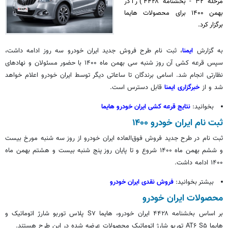
مرحله ۳۲ - بخشنامه ۴۴۲۸) را در
بهمن ۱۴۰۰ برای محصولات هایما
برگزار کرد.
به گزارش
ایمنا
،
ثبت نام
طرح فروش جدید ایران خودرو سه روز ادامه داشت،
سپس قرعه کشی آن روز شنبه سی بهمن ماه ۱۴۰۰ با حضور مسئولان و نهادهای
نظارتی انجام شد. اسامی برندگان تا ساعاتی دیگر توسط ایران خودرو اعلام خواهد
شد و از
خبرگزاری
ایمنا
قابل دسترس
است.
بخوانید:
نتایج قرعه کشی ایران خودرو هایما
ثبت نام
ایران خودرو ۱۴۰۰
ثبت نام
در طرح جدید فروش فوق‌العاده ایران خودرو از روز سه شنبه مورخ بیست
و ششم بهمن ماه ۱۴۰۰ شروع و تا پایان روز پنج شنبه بیست و هشتم بهمن ماه
۱۴۰۰ ادامه داشت.
بیشتر بخوانید:
فروش نقدی ایران خودرو
محصولات ایران خودرو
بر اساس
بخشنامه ۴۴۲۸ ایران خودرو، هایما S۷ پلاس توربو شارژ اتوماتیک و
هایما AT۶ S۵ توربو شارژ اتوماتیک محصولات عرضه شده در این طرح هستند.