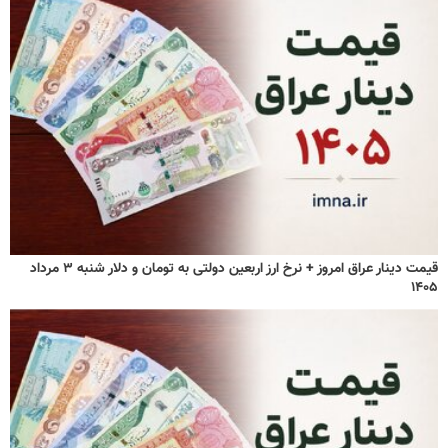
قیمت دینار عراق امروز + نرخ ارز اربعین دولتی به تومان و دلار شنبه ۳ مرداد
۱۴۰۵