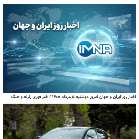
اخبار روز ایران و جهان امروز دوشنبه ۵ مرداد ۱۴۰۵ / خبر فوری زلزله و جنگ