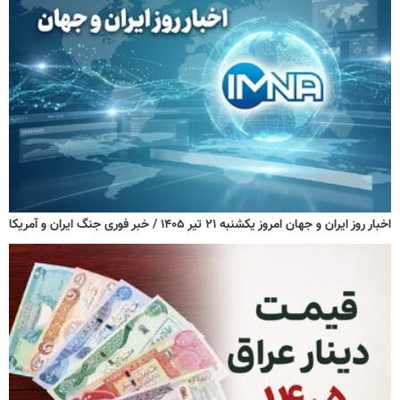
اخبار روز ایران و جهان امروز یکشنبه ۲۱ تیر ۱۴۰۵ / خبر فوری جنگ ایران و آمریکا