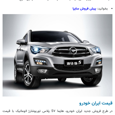
بخوانید:
پیش فروش سایپا
‌
قیمت ایران خودرو
در طرح فروش جدید ایران خودرو، هایما S۷ پلاس توربوشارژ اتوماتیک با قیمت