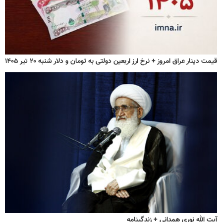
قیمت دینار عراق امروز + نرخ ارز اربعین دولتی به تومان و دلار شنبه ۲۰ تیر ۱۴۰۵
آیت الله نوری همدانی + زندگینامه