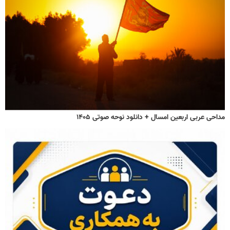
مداحی عربی اربعین امسال + دانلود نوحه صوتی ۱۴۰۵