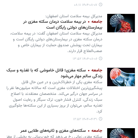
۱۴۰۴-۰۸-۰۷ ۰۸:۱۱
مدیرکل بیمه سلامت استان اصفهان:
جامعه
در بیمه سلامت درمان سکته مغزی در
بیمارستان‌های دولتی رایگان است
مدیرکل بیمه سلامت استان اصفهان گفت: در بیمه سلامت،
درمان سکته مغزی در بیمارستان‌های دولتی رایگان است و
بیماران تحت پوشش صندوق حمایت از بیماران خاص و
صعب‌العلاج قرار دارند.
۱۴۰۴-۰۸-۰۶ ۱۳:۵۲
جامعه
سکته مغزی؛ قاتل خاموشی که با تغذیه و سبک
زندگی سالم مهار می‌شود
سکته مغزی یکی از خطرناک‌ترین و در عین حال قابل
پیشگیری‌ترین اختلالات مغزی است که سالانه میلیون‌ها نفر را
در سراسر جهان درگیر می‌کند. متخصصان معتقدند با اصلاح
سبک زندگی، کنترل فشار خون، ترک سیگار و رعایت اصول
تغذیه سالم، می‌توان از بروز بسیاری از این سکته‌ها جلوگیری
کرد.
۱۴۰۴-۰۴-۳۱ ۱۲:۵۲
جامعه
سکته‌های مغزی و ثانیه‌های طلایی عمر
سکته مغزی زمانی رخ می‌دهد که خون‌رسانی به بخشی از مغز