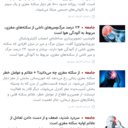
است، گفت: روزانه حدود ۵۰۰ نفر دچار سکته مغزی و یک سوم
آنان به ناتوانی‌های جسمی مبتلا می‌شوند.
۱۴۰۳-۰۴-۳۰ ۱۴:۱۲
جامعه
۲۴ درصد مرگ‌ومیرهای ناشی از سکته‌های مغزی،
مربوط به آلودگی هوا است
فلوشیپ تصویربرداری مداخله‌ای اعصاب (اینترونشنال
نورورادیولوژی) گفت: میزان مرگ و میر در میان افرادی که سکته
مغزی ناشی از آلودگی هوا دارند، بیشتر و حدود ۲۴ درصد مرگ
و میر ناشی از سکته‌های مغزی، مربوط به آلودگی هوا است.
۱۴۰۳-۰۲-۱۸ ۱۵:۵۸
جامعه
از سکته مغزی چه می‌دانید؟ + علائم و عوامل خطر
سکته‌ مغزی زمانی رخ می‌دهد که خون‌رسانی بخشی از مغز دچار
اختلال می‌شود، در نتیجه قسمت‌هایی از بدن که به وسیله‌
بخش آسیب‌دیده‌ مغز کنترل می‌شوند، دیگر قادر به فعالیت
نیستند؛ از همین‌رو اطلاع از عوامل خطر، علائم سکته قلبی و
راهکارهای سریع درمانی، حائز اهمیت است.
۱۴۰۳-۰۲-۰۹ ۱۰:۳۱
جامعه
سردرد شدید، ضعف و از دست دادن تعادل از
علائم اولیه سکته مغزی است