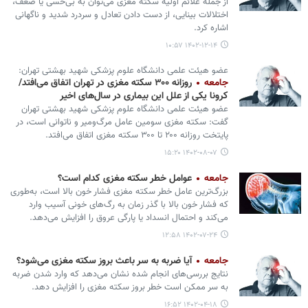
از جمله علائم اولیه سکته مغزی می‌توان به بی‌حسی یا ضعف،
اختلالات بینایی، از دست دادن تعادل و سردرد شدید و ناگهانی
اشاره کرد.
۱۴۰۲-۱۲-۱۴ ۱۰:۵۷
عضو هیئت علمی دانشگاه علوم پزشکی شهید بهشتی تهران:
جامعه
روزانه ۳۰۰ سکته مغزی در تهران اتفاق می‌افتد/
کرونا یکی از علل این بیماری در سال‌های اخیر
عضو هیئت علمی دانشگاه علوم پزشکی شهید بهشتی تهران
گفت: سکته مغزی سومین عامل مرگ‌ومیر و ناتوانی است، در
پایتخت روزانه ۲۰۰ تا ۳۰۰ سکته مغزی اتفاق می‌افتد.
۱۴۰۲-۰۸-۰۷ ۱۵:۲۰
جامعه
عوامل خطر سکته مغزی کدام است؟
بزرگ‌ترین عامل خطر سکته مغزی فشار خون بالا است، به‌طوری
که فشار خون بالا با گذر زمان به رگ‌های خونی آسیب وارد
می‌کند و احتمال انسداد یا پارگی عروق را افزایش می‌دهد.
۱۴۰۲-۰۷-۲۴ ۱۲:۵۸
جامعه
آیا ضربه به سر باعث بروز سکته مغزی می‌شود؟
نتایج بررسی‌های انجام شده نشان می‌دهد که وارد شدن ضربه
به سر ممکن است خطر بروز سکته مغزی را افزایش دهد.
۱۴۰۲-۰۴-۱۸ ۱۶:۵۲