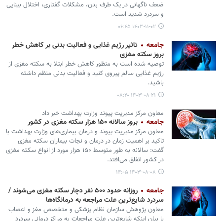
ضعف ناگهانی در یک طرف بدن، مشکلات گفتاری، اختلال بینایی
و سردرد شدید است.
۱۴۰۳-۱۱-۰۲ ۰۶:۴۵
جامعه
تاثیر رژیم غذایی و فعالیت بدنی بر کاهش خطر
بروز سکته مغزی
توصیه شده است به منظور کاهش خطر ابتلا به سکته مغزی از
رژیم غذایی سالم پیروی کنید و فعالیت بدنی منظم داشته
باشید.
۱۴۰۳-۰۸-۲۱ ۰۸:۲۰
معاون مرکز مدیریت پیوند وزارت بهداشت خبر داد
جامعه
بروز سالانه ۱۵۰ هزار سکته مغزی در کشور
معاون مرکز مدیریت پیوند و درمان بیماری‌های وزارت بهداشت با
تاکید بر اهمیت زمان در درمان و نجات بیماران سکته مغزی
گفت: سالانه به طور متوسط ۱۵۰ هزار مورد از انواع سکته مغزی
در کشور اتفاق می‌افتد.
۱۴۰۳-۰۸-۰۸ ۱۴:۰۵
جامعه
روزانه حدود ۵۰۰ نفر دچار سکته مغزی می‌شوند /
سردرد شایع‌ترین علت مراجعه به درمانگاه‌ها
معاون پژوهش سازمان نظام پزشکی و متخصص مغز و اعصاب
با بیان اینکه شایع‌ترین علت مراجعات به مراکز درمانی سردرد