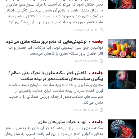
دچار اختلال شود که می‌تواند آسیب یا مرگ سلول‌های مغزی را
به دنبال داشته باشد و علائم آن شامل بی‌حسی ناگهانی، اختلال
در گفتار، تاری دید و سردرد شدید است و با کنترل عوامل خطر
مانند فشار خون بالا و دیابت می‌توان از بروز آن پیشگیری کرد.
۱۴۰۴-۰۴-۱۴ ۰۸:۱۸
جامعه
نوشیدنی‌هایی که مانع بروز سکته مغزی می‏‌شود
نوشیدن چای سبز، اسموتی توت، آب مرکبات، آب چغندر و آب
انار احتمال بروز سکته مغزی را کاهش می‌دهد.
۱۴۰۴-۰۲-۲۰ ۰۹:۱۷
جامعه
کاهش خطر سکته مغزی با تحرک بدنی منظم /
پیگیری سیاست‌های سلامت‌محور در بیمه سلامت
معاون پیشگیری و خدمات پایه سلامت سازمان بیمه سلامت
ایران گفت: سازمان بیمه سلامت ایران حمایت راهبردی از
سیاست‌های سلامت‌محور از جمله ورزش همگانی را با جدیت
دنبال می‌کند.
۱۴۰۴-۰۲-۰۲ ۱۴:۰۸
جامعه
تهدید حیات سلول‌های مغزی
سکته مغزی زمانی رخ می‌دهد که جریان خون به بخشی از مغز
به‌طور ناگهانی قطع می‌شود و این امر باعث آسیب به سلول‌های