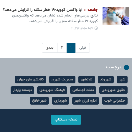
جامعه
آیا واکسن کووید-۱۹ خطر سکته را افزایش می‌دهد؟
نتایج بررسی‌های انجام شده نشان می‌دهد که واکسن‌های
کووید-۱۹ خطر سکته مغزی را افزایش نمی‌دهد.
۱۴۰۱-۰۶-۱۷ ۱۲:۲۴
قبلی
۱
۲
بعدی
برچسب
شهر
شهروند
کلانشهر
مدیریت شهری
کلانشهرهای جهان
حقوق شهروندی
نشاط اجتماعی
فرهنگ شهروندی
توسعه پایدار
حکمرانی خوب
اداره ارزان شهر
شهرداری
شهر خلاق
نسخه دسکتاپ