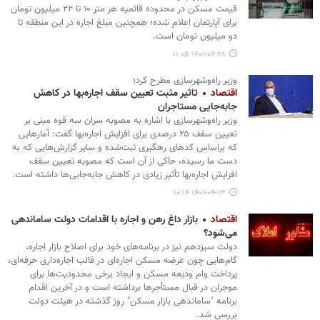
قیمت مسکن در محدوده قائمیه هر متر ۱۰ تا ۲۲ میلیون تومان
برای آپارتمان اعلام شده؛ همچنین مبلغ اجاره در این منطقه تا
دو میلیون تومان است.
۱۴۰۱-۰۴-۲۸ ۱۱:۰۵
وزیر راه‌وشهرسازی مطرح کرد؛
اقتصاد
تاثیر مثبت تعیین سقف اجاره‌بها در کاهش
جابه‌جایی مستاجران
وزیر راه‌وشهرسازی با اشاره به مصوبه سران سه قوه مبنی بر
تعیین سقف ۲۵ درصدی برای افزایش اجاره‌بها گفت: آمارهایی
که براساس کدهای رهگیری ثبت‌شده و سایر گزارش‌هایی که به
دست ما رسیده، حاکی از آن است که مصوبه تعیین سقف
افزایش اجاره‌بها تأثیر زیادی در کاهش جابه‌جایی‌ها داشته است.
۱۴۰۱-۰۴-۱۳ ۱۰:۱۴
اقتصاد
بازار داغ رهن و اجاره با اقدامات دولت ساماندهی
می‌شود؟
دولت سیزدهم نیز در برنامه‌های خود برای اصلاح بازار اجاره،
گام‌هایی چون عرضه مسکن اجاره‌ای در قالب اجاره‌داری حرفه‌ای،
پرداخت وام ودیعه مسکن و ایجاد برخی محدودیت‌ها برای
موجران در قبال مستأجرها برداشته است و در آخرین اقدام
برنامه "ساماندهی بازار مسکن" روز گذشته در هیئت دولت
بررسی شد.