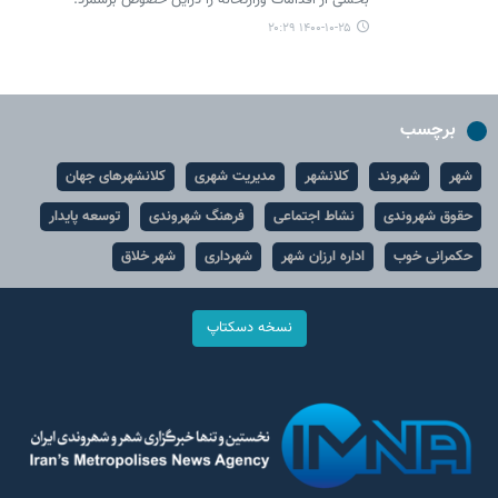
بخشی از اقدامات وزارتخانه را دراین خصوص برشمرد.
۱۴۰۰-۱۰-۲۵ ۲۰:۲۹
برچسب
شهر
شهروند
کلانشهر
مدیریت شهری
کلانشهرهای جهان
حقوق شهروندی
نشاط اجتماعی
فرهنگ شهروندی
توسعه پایدار
حکمرانی خوب
اداره ارزان شهر
شهرداری
شهر خلاق
نسخه دسکتاپ