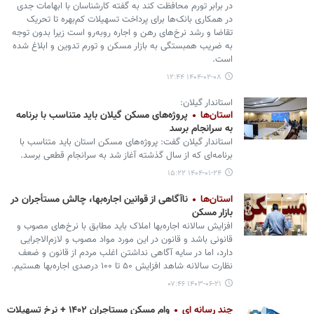
در برابر تورم محافظت کند به گفته کارشناسان با ابهامات جدی
در همکاری بانک‌ها برای پرداخت تسهیلات کم‌بهره تا تحریک
تقاضا و رشد نرخ‌های رهن و اجاره روبه‌رو است زیرا بدون توجه
به ضریب همبستگی به بازار مسکن و تورم تدوین و ابلاغ شده
است.
۱۴۰۴-۰۲-۰۸ ۱۲:۴۴
استاندار گیلان:
استان‌ها
پروژه‌های مسکن گیلان باید متناسب با برنامه
به سرانجام برسد
استاندار گیلان گفت: پروژه‌های مسکن استان باید متناسب با
برنامه‌ای که از سال گذشته آغاز شد به سرانجام قطعی برسد.
۱۴۰۴-۰۱-۲۴ ۱۵:۲۲
استان‌ها
ناآگاهی از قوانین اجاره‌بها، چالش مستأجران در
بازار مسکن
افزایش سالانه اجاره‌بها املاک باید مطابق با نرخ‌های مصوب و
قانونی باشد و قانون در این مورد مواد مصوب و لازم‌الاجرایی
دارد، اما در سایه آگاهی نداشتن اغلب مردم از قانون و ضعف
نظارت سالانه شاهد افزایش ۵۰ تا ۱۰۰ درصدی اجاره‌بها هستیم.
۱۴۰۳-۰۶-۲۱ ۰۷:۴۶
چند رسانه ای
وام مسکن مستاجران ۱۴۰۲ + نرخ تسهیلات