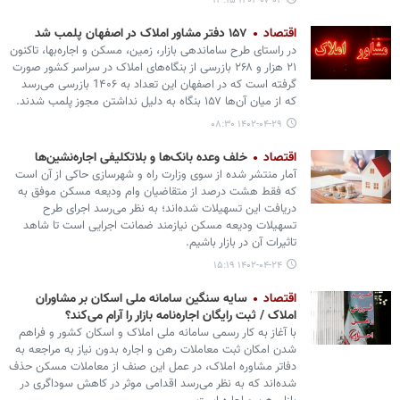
۱۴۰۲-۰۷-۰۴ ۱۳:۱۵
اقتصاد
۱۵۷ دفتر مشاور املاک در اصفهان پلمب شد
در راستای طرح ساماندهی بازار، زمین، مسکن و اجاره‌بها، تاکنون
۲۱ هزار و ۲۶۸ بازرسی از بنگاه‌های املاک در سراسر کشور صورت
گرفته است که در اصفهان این تعداد به 1۴۰۶ بازرسی می‌رسد
که از میان آن‌ها ۱۵۷ بنگاه به دلیل نداشتن مجوز پلمب شدند.
۱۴۰۲-۰۴-۲۹ ۰۸:۳۰
اقتصاد
خلف وعده بانک‌ها و بلاتکلیفی اجاره‌نشین‌ها
آمار منتشر شده از سوی وزارت راه و شهرسازی حاکی از آن است
که فقط هشت درصد از متقاضیان وام ودیعه مسکن موفق به
دریافت این تسهیلات شده‌اند؛ به نظر می‌رسد اجرای طرح
تسهیلات ودیعه مسکن نیازمند ضمانت اجرایی است تا شاهد
تاثیرات آن در بازار باشیم.
۱۴۰۲-۰۴-۲۴ ۱۵:۱۹
اقتصاد
سایه سنگین سامانه ملی اسکان بر مشاوران
املاک / ثبت رایگان اجاره‌نامه بازار را آرام می‌کند؟
با آغاز به کار رسمی سامانه ملی املاک و اسکان کشور و فراهم
شدن امکان ثبت معاملات رهن و اجاره بدون نیاز به مراجعه به
دفاتر مشاوره املاک، در عمل این صنف از معاملات مسکن حذف
شده‌اند که به نظر می‌رسد اقدامی موثر در کاهش سوداگری در