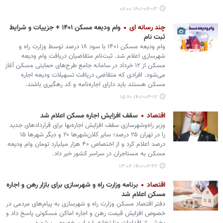
۱۴۰۱-۰۴-۰۳ ۰۶:۰۰
چند رسانه ای
وام ودیعه مسکن ۱۴۰۱ + جزییات و شرایط
ثبت نام
وام ودیعه مسکن ۱۴۰۱ با سود ۱۸ درصد توسط وزارت راه و
شهرسازی اعلام شد. ثبت‌نام متقاضیان دریافت وام ودیعه
مسکن از ۱۲ خرداد در سامانه جامع طرح‌های حمایتی مسکن آغاز
می‌شود. افرادی که متقاضی دریافت تسهیلات ودیعه اجاره
مسکن هستند باید دارای اجاره‌نامه و کد رهگیری باشند.
۱۴۰۱-۰۳-۱۲ ۱۵:۲۰
اقتصاد
سقف افزایش اجاره مسکن اعلام شد
وزیر راه‌وشهرسازی سقف افزایش اجاره‌بها برای قراردادهای جدید
را در تهران ۲۵ درصد؛ سایر کلان‌شهرها ۲۰ و دیگر شهرها ۱۵
درصد اعلام کرد و از اختصاص ۴۰ هزار میلیارد تومان وام ودیعه
مسکن به مستاجران در سراسر کشور خبر داد.
۱۴۰۱-۰۲-۲۲ ۱۳:۰۲
اقتصاد
برنامه وزارت راه و شهرسازی برای بازار رهن و اجاره
مسکن اعلام شد
دفتر اقتصاد مسکن وزارت راه و شهرسازی به پیام‌های مردمی در
خصوص افزایش قیمت رهن و اجاره اماکن مسکونی پاسخ داد و