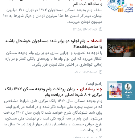
و سامانه ثبت نام
سقف وام ودیعه مسکن مستاجران ۱۴۰۲ در تهران ۲۰۰ میلیون
تومان، درمراکز استان ها ۱۵۰ میلیون تومان و دیگر شهرها به ۱۰۰
میلیون تومان می‌رسد.
۱۴۰۲-۱۱-۲۸ ۱۳:۵۸
اقتصاد
وام اجاره دو برابر شد؛ مستاجران خوشحال باشند
یا صاحب‌خانه‌ها؟!
با توجه به تصویب و اجرایی سازی دو برابری وام ودیعه مسکن
انتظار می‌رود که این نوع وام‌ها با بهره‌های بانکی کمتر و در بازه
زمانی کوتاه‌تری در اختیار متقاضیان قرار بگیرد.
۱۴۰۲-۱۰-۰۵ ۰۹:۰۱
رادیو ایمنا/
چند رسانه ای
زمان پرداخت وام ودیعه مسکن ۱۴۰۲ بانک
مرکزی + ۸ شرط اصلی دریافت وام
وام ودیعه مسکن سال ۱۴۰۲ بانک مرکزی طبق شرایط مشخصی
که در سایت پنجره ملی دولت ذکر شده و در ادامه در رادیو ایمنا
برای شما شنوندگان شرح خواهد شد، تا پایان سال ۱۴۰۲ پرداخت
می‌شود. این وام در سه گروه کلی ثبت نام نهضت ملی مسکن،
طرح جوانی جمعیت و متقاضیان دارای چهار فرزند زیر ۲۰ سال به
افراد پرداخت…