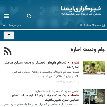
جمعه ۱۶ مرداد ۱۴۰۵
وام ودیعه اجاره
فناوری
ثبت‌نام وام‌های تحصیلی و ودیعه مسکن متاهلی
تمدید شد
مهلت ثبت‌نام وام‌های تحصیلی و ودیعه مسکن متاهلی
دانشجویان تا اطلاع ثانوی تمدید شد.
۱۴۰۵-۰۲-۰۳ ۱۲:۲۹
نگاهی به بسته حمایت از مستاجران؛
اقتصاد
یک بسته و چند ابهام / تداوم سیاست‌های
حمایتی بدون تغییر ماهیت
بسته حمایت از مستاجران که قرار بود از خانواده‌های اجاره‌نشینی