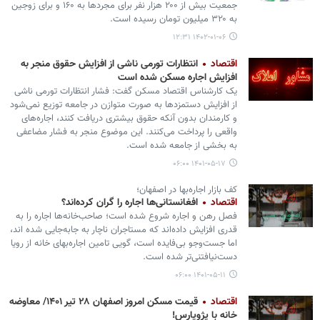
جمعیت بیش از ۲۰۰ هزار نفر برای مجردها به ۱۶۰ و برای زوجین
به ۳۲۰ میلیون تومان رسیده است.
۱۴۰۲-۰۱-۰۶ ۱۲:۳۱
اقتصاد
انتظارات تورمی ناشی از افزایش حقوق منجر به
افزایش اجاره مسکن شده است
یک کارشناس اقتصاد مسکن گفت: فشار انتظارات تورمی ناشی
از افزایش دستمزدها به صورت متوازن در جامعه توزیع نمی‌شود
و کارمندان بدون آنکه حقوق بیشتری دریافت کنند، اجاره‌های
واقعی را پرداخت می‌کنند. این موضوع منجر به فشار مضاعفی
به بخشی از جامعه شده است.
۱۴۰۱-۰۵-۱۷ ۰۶:۰۰
کف بازار اجاره‌بها در اصفهان؛
اقتصاد
افغانستانی‌ها اجاره را گران کرده‌اند؟
فصل رهن و اجاره شروع شده است؛ صاحب‌خانه‌ها اجاره را به
قدری افزایش داده‌اند که مستاجران ناچار به جابه‌جایی شده اند،
اما جست‌وجو بی‌فایده است، گویی تامین اجاره‌بهای خانه از رویا
دست‌نیافتنی‌تر شده است.
۱۴۰۱-۰۵-۱۱ ۰۶:۰۰
اقتصاد
قیمت مسکن امروز اصفهان ۲۸ تیر ۱۴۰۱/ معاوضه
خانه با پژوپارس!