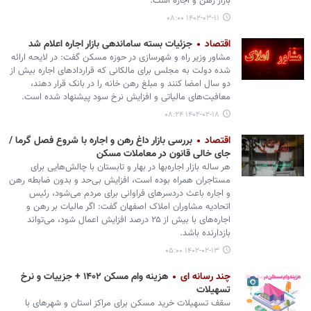
بازار رهن و اجاره است.
۱۴۰۲-۰۳-۱۱ ۰۸:۰۰
اقتصاد
جزئیات بسته ساماندهی بازار اجاره اعلام شد
مشاور وزیر راه و شهرسازی در حوزه مسکن گفت: در لایحه ارائه
شده دولت به مجلس برای مالکانی که قراردادهای اجاره بیش از
دو سال امضا کنند و مبلغ رهن خانه را در بانک قرار دهند،
معافیت‌های مالیاتی و افزایش نرخ سود پیشنهاد شده است.
۱۴۰۲-۰۲-۱۸ ۰۸:۲۴
اقتصاد
بررسی بازار داغ رهن و اجاره با شروع فصل گرما /
جای خالی قانون در معاملات مسکن
هر ساله بازار اجاره‌بها در بهار و تابستان با چالش‌هایی برای
مستاجران همراه بوده است، افزایش بی‌حد و بدون ضابطه رهن
و اجاره باعث دردسرهای فراوانی برای مردم می‌شود، رئیس
اتحادیه مشاوران املاک اصفهان گفت: اگر مالیات بر رهن و
اجاره‌های با بیش از ۲۵ درصد افزایش اعمال شود، می‌تواند
بازدارنده باشد.
۱۴۰۲-۰۲-۱۳ ۰۵:۰۰
چند رسانه ای
هزینه وام مسکن ۱۴۰۲ + جزییات و نرخ
تسهیلات
سقف تسهیلات خرید مسکن برای مراکز استان و شهرهای با