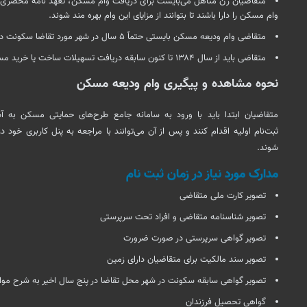
متقاضیان زن متأهل می‌بایست برای دریافت وام مسکن، تعهد نامه محضری از
وام مسکن را دارا باشند تا بتوانند از مزایای این وام بهره مند شوند.
متقاضی وام ودیعه مسکن بایستی حتماً ۵ سال در شهر مورد تقاضا سکونت داشته باشد.
متقاضی باید از سال ۱۳۸۴ تا کنون سابقه دریافت تسهیلات ساخت یا خرید مسکن از سیستم بانکی نداشته باشد.
نحوه مشاهده و پیگیری وام ودیعه مسکن
متقاضیان ابتدا باید با ورود به سامانه جامع طرح‌های حمایتی مسکن به آ
ثبت‌نام اولیه اقدام کنند و پس از آن می‌توانند با مراجعه به
پنل
کاربری خود در
شوند.
مدارک مورد نیاز در زمان ثبت نام
تصویر کارت ملی متقاضی
تصویر شناسنامه متقاضی و افراد تحت سرپرستی
تصویر گواهی سرپرستی در صورت ضرورت
تصویر سند مالکیت برای متقاضیان دارای زمین
تصویر گواهی سابقه سکونت در شهر محل تقاضا در پنج سال اخیر به شرح موارد
گواهی تحصیل فرزندان