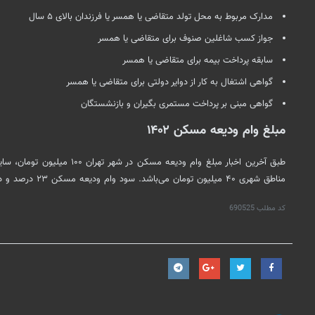
مدارک مربوط به محل تولد متقاضی یا همسر یا فرزندان بالای ۵ سال
جواز کسب شاغلین صنوف برای متقاضی یا همسر
سابقه پرداخت بیمه برای متقاضی یا همسر
گواهی اشتغال به کار از
دوایر
دولتی برای متقاضی یا همسر
گواهی مبنی بر پرداخت مستمری بگیران و بازنشستگان
مبلغ وام ودیعه مسکن ۱۴۰۲
مناطق شهری ۴۰ میلیون تومان می‌باشد. سود وام ودیعه مسکن ۲۳ درصد و دوره بازپرداخت آن ۵ ساله است.
کد مطلب
690525