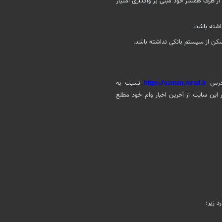
 طرف همسر خود مبنی بر واگذاری امتیاز
درس
https://saman.mrud.ir
نسبت به
 این سایت از آخرین اخبار وام خود مطلع
 زیر: