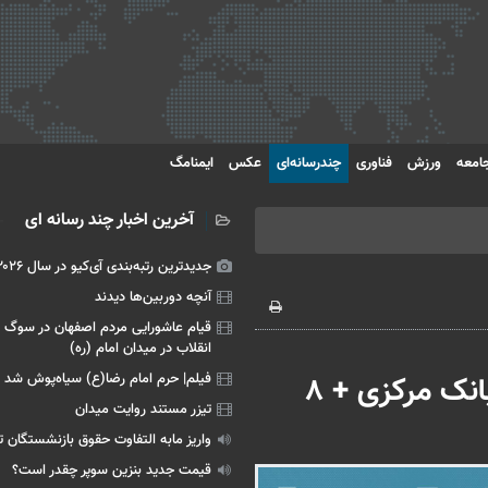
امعه
ورزش
فناوری
چندرسانه‌ای
عکس
ایمنامگ
آخرین اخبار چند رسانه ای
جدیدترین رتبه‌بندی آی‌کیو در سال ۲۰۲۶
آنچه دوربین‌ها دیدند
قیام عاشورایی مردم اصفهان در سوگ 
انقلاب در میدان امام (ره)
فیلم| حرم امام رضا(ع) سیاه‌پوش شد
زمان پرداخت وام ودیعه مسکن ۱۴۰۲ بانک مرکزی + ۸
تیزر مستند روایت میدان
واریز مابه التفاوت حقوق بازنشستگان ت
قیمت جدید بنزین سوپر چقدر است؟