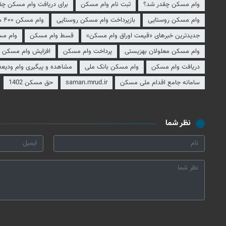
وام مسکن چقدر شد؟
ثبت نام وام مسکن
برای دریافت وام مسکن چقدر
وام مسکن روستایی
بازپرداخت وام مسکن روستایی
وام مسکن ۴۰۰ میلیونی
جدیدترین خبرهای «قیمت اوراق وام مسکن»
قسط وام مسکن
وام مس
وام مسکن معلولان بهزیستی
پرداخت وام مسکن
افزایش وام مسکن
دریافت وام مسکن
وام مسکن بانک ملی
مشاهده و پیگیری وام ودیع
سامانه جامع اقدام ملی مسکن
saman.mrud.ir
حق مسکن 1402
نظر شما