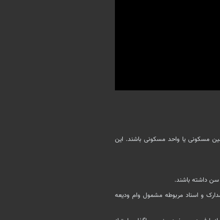
ن مسکونی یا واحد مسکونی باشند. این
ا حداقل ۲۰ سال سن و با ارائه مدارک و اسناد مربوطه مشمول وام ودیعه