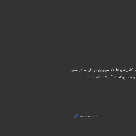
طبق آخرین اخبار مبلغ وام ودیعه مسکن در شهر تهران ۱۰۰ میلیون تومان، سایر کلان‌شهرها ۷۰ میلیون تومان و در سایر