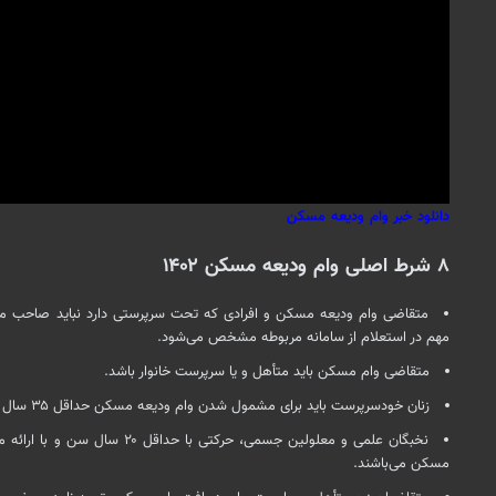
دانلود خبر وام ودیعه مسکن
۸ شرط اصلی وام ودیعه مسکن ۱۴۰۲
متقاضی وام ودیعه مسکن و افرادی که تحت سرپرستی دارد نباید صاحب می
مهم در استعلام از سامانه مربوطه مشخص می‌شود.
متقاضی وام مسکن باید متأهل و یا سرپرست خانوار باشد.
زنان خودسرپرست باید برای مشمول شدن وام ودیعه مسکن حداقل ۳۵ سال سن داشته باشند.
نخبگان علمی و معلولین جسمی، حرکتی ب
مسکن می‌باشند.