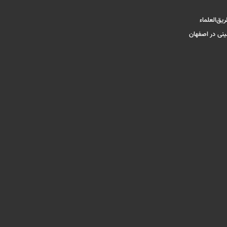
یق‌العلماء
ینی در اصفهان