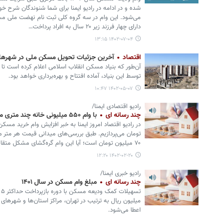
می‌شود. این وام در سه گروه کلی ثبت نام نهضت ملی 
دارای چهار فرزند زیر ۲۰ سال به افراد پرداخت…
۱۴۰۲-۰۷-۰۴ ۱۳:۱۵
اقتصاد
آخرین جزئیات تحویل مسکن ملی در شهرها
توسط این بنیاد، آماده افتتاح و بهره‌برداری خواهد بود.
۱۴۰۲-۰۵-۰۷ ۱۰:۴۷
رادیو اقتصادی ایمنا/
چند رسانه ای
با وام ۵۵۰ میلیونی خانه چند متری می‌توان خرید؟
۷۰ میلیون تومان است؛ آیا این وام گره‌گشای مشکل متقاضیان خرید خانه هست یا خیر؟
۱۴۰۲-۰۲-۲۰ ۱۲:۲۰
رادیو خبری ایمنا/
چند رسانه ای
مبلغ وام مسکن در سال ۱۴۰۱
اعطا می‌شود.