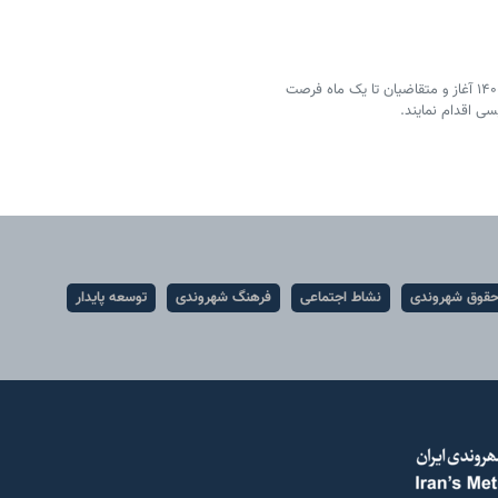
ثبت‌ نام مسکن حمایتی از ظهر روز چهارشنبه ۲۸ مهر ماه ۱۴۰۰ آغاز و متقاضیان تا یک ماه فرصت
قوق شهروندی
نشاط اجتماعی
فرهنگ شهروندی
توسعه پایدار