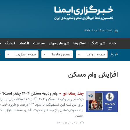
پنجشنبه ۱۵ مرداد ۱۴۰۵
خانه
شهر زندگی
استان‌ها
شهرهای جهان
سیاست
اقتصاد
فرهنگ
ج
تاریخ
ف
همه‌ی روزها
همه‌ی ماه‌ها
همه‌ی سال‌ها
افزایش وام مسکن
چند رسانه ای
وام ودیعه مسکن ۱۴۰۴ چقدر است؟ + مراحل ثبت نام
برای دریافت این تسهیلات با سود
و محدودیت‌هایی از جمله وضعیت تاهل، سقف متراژ ملک ا
است.
۱۴۰۴-۰۲-۰۶ ۱۳:۱۶