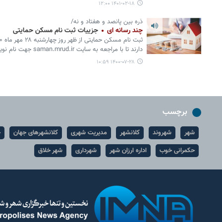
۱۴۰۱-۰۲-۱۸ ۱۲:۰۰
ذره بین پانصد و هفتاد و نه/
چند رسانه ای
جزییات ثبت‌ نام مسکن حمایتی
دارند تا با مراجعه به سایت saman.mrud.ir جهت نام نویسی اقدام نمایند.
۱۴۰۰-۰۷-۲۸ ۱۰:۵۹
برچسب
شهر
شهروند
کلانشهر
مدیریت شهری
کلانشهرهای جهان
ح
حکمرانی خوب
اداره ارزان شهر
شهرداری
شهر خلاق