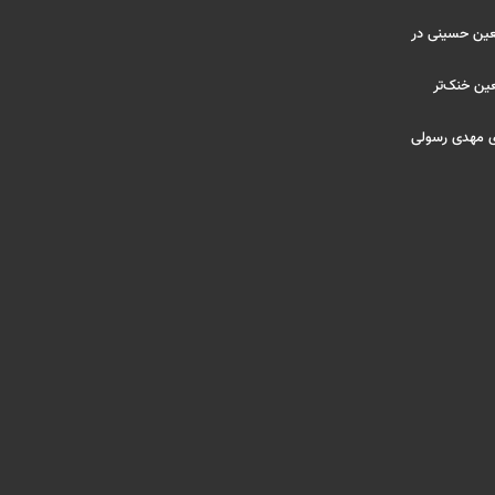
ربعین حسینی در
عین خنک‌تر
ی مهدی رسولی