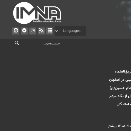
یق‌العلماء
ینی در اصفهان
امام حسین(ع)
ل از نگاه مردم
جاماندگان
افزایش اعتبار کالابرگ؛ مبلغ کالابرگ مرداد ۱۴۰۵ بیشتر