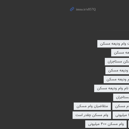
ت وام ودیعه مسکن
یعه مسکن
سکن مستاجران
 ودیعه مسکن
م ودیعه مسکن
نام وام ودیعه مسکن
ستاجران
م مسکن
متقاضیان وام مسکن
وام مسکن چقدر است
وام مسکن ۴۰۰ میلیونی