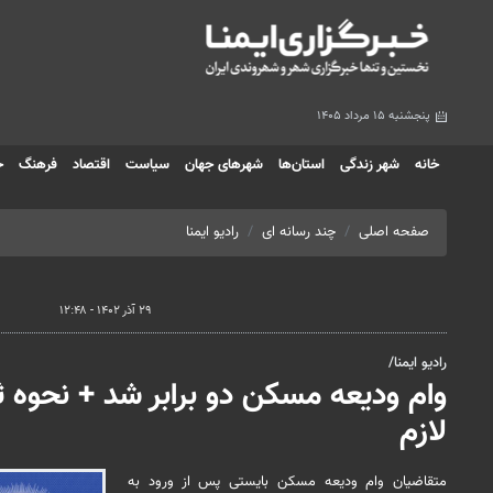
پنجشنبه ۱۵ مرداد ۱۴۰۵
خانه
شهر زندگی
استان‌ها
شهرهای جهان
سیاست
اقتصاد
فرهنگ
ج
صفحه اصلی
چند رسانه ای
رادیو ایمنا
۲۹ آذر ۱۴۰۲ - ۱۲:۴۸
رادیو ایمنا/
وام ودیعه مسکن دو برابر شد + نحوه ث
لازم
متقاضیان وام ودیعه مسکن بایستی پس از ورود به