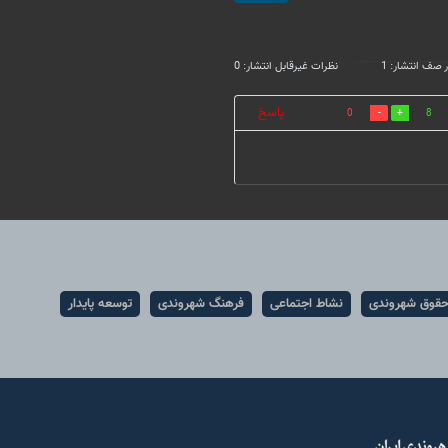
 صف انتشار: 1
نظرات غیرقابل انتشار: 0
پاسخ
0
8
قوق شهروندی
نشاط اجتماعی
فرهنگ شهروندی
توسعه پایدار