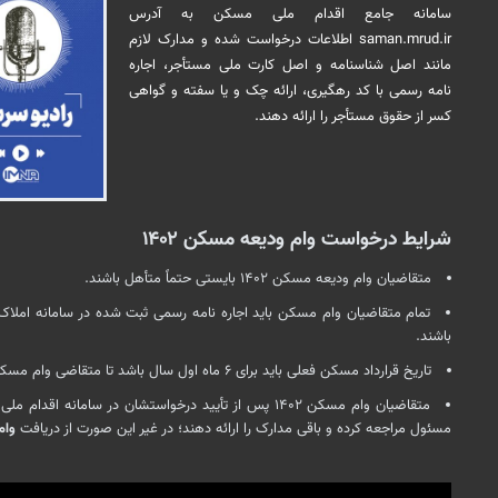
سامانه جامع اقدام ملی مسکن به آدرس
saman.mrud.ir اطلاعات درخواست شده و مدارک لازم
مانند اصل شناسنامه و اصل کارت ملی مستأجر، اجاره
نامه رسمی با کد رهگیری، ارائه چک و یا سفته و گواهی
کسر از حقوق مستأجر را ارائه دهند.
شرایط درخواست وام ودیعه مسکن ۱۴۰۲
متقاضیان وام ودیعه مسکن ۱۴۰۲ بایستی حتماً متأهل باشند.
تمام متقاضیان وام مسکن باید اجاره نامه رسمی ثبت شده در سامانه املا
باشند.
تاریخ قرارداد مسکن فعلی باید برای ۶ ماه اول سال باشد تا متقاضی وام مسکن واجد شرایط باشد.
متقاضیان وام مسکن ۱۴۰۲ پس از تأیید درخواستشان در سامانه
مسئول مراجعه کرده و باقی مدارک را ارائه دهند؛ در غیر این صورت از دریافت
وام