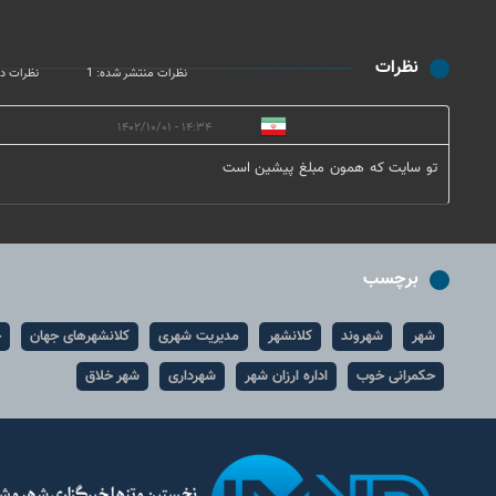
نظرات
نظرات منتشر شده: 1
نظرات در
۱۴:۳۴ - ۱۴۰۲/۱۰/۰۱
تو سایت که همون مبلغ پیشین است
برچسب
شهر
شهروند
کلانشهر
مدیریت شهری
کلانشهرهای جهان
ح
حکمرانی خوب
اداره ارزان شهر
شهرداری
شهر خلاق