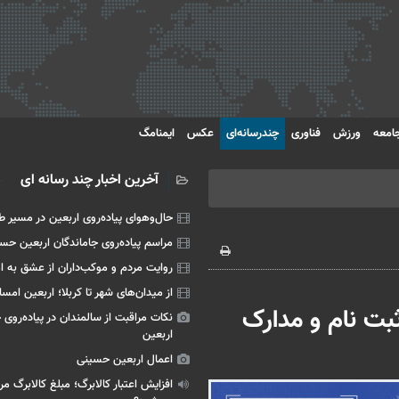
امعه
ورزش
فناوری
چندرسانه‌ای
عکس
ایمنامگ
آخرین اخبار چند رسانه ای
حال‌وهوای پیاده‌روی اربعین در مسیر طر
مراسم پیاده‌روی جاماندگان اربعین حس
روایت مردم و موکب‌داران از عشق به 
از میدان‌های شهر تا کربلا؛ اربعین امسا
بت نام و مدارک
نکات مراقبت از سالمندان در پیاده‌روی 
اربعین
اعمال اربعین حسینی