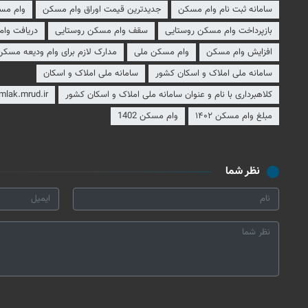
سامانه ثبت نام وام مسکن
جدیدترین قیمت اوراق وام مسکن
وام مس
بازپرداخت وام مسکن روستایی
سقف وام مسکن روستایی
دریافت وا
افزایش وام مسکن
وام مسکن ملی
مدارک لازم برای وام ودیعه مسکن
سامانه ملی املاک و اسکان کشور
سامانه ملی املاک و اسکان
کلاهبرداری با نام و عنوان سامانه ملی املاک و اسکان کشور
mlak.mrud.ir
مبلغ وام مسکن ۱۴۰۲
وام مسکن 1402
نظر شما