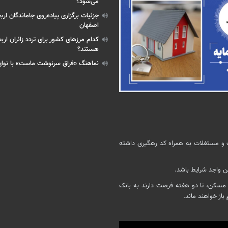
می‌شود؟
جزئیات برگزاری پیاده‌روی جاماندگان ا
اصفهان
کدام مرزهای کشور برای تردد زائران ارب
هستند؟
نماهنگ «فراق سرنوشت ماست» با نوا
ک و مستغلات به همراه کد رهگیری داشته
 اقدام ملی مسکن، تا دو هفته فرصت دارند به بانک
باز خواهند ماند.