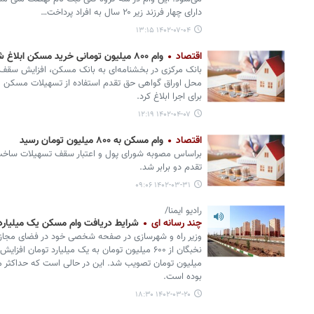
دارای چهار فرزند زیر ۲۰ سال به افراد پرداخت…
۱۴۰۲-۰۷-۰۴ ۱۳:۱۵
اقتصاد
وام ۸۰۰ میلیون تومانی خرید مسکن ابلاغ شد
بانک مرکزی در بخشنامه‌ای به بانک مسکن، افزایش سقف
محل اوراق گواهی حق تقدم استفاده از تسهیلات مسکن 
برای اجرا ابلاغ کرد.
۱۴۰۲-۰۴-۰۷ ۱۲:۱۹
اقتصاد
وام مسکن به ۸۰۰ میلیون تومان رسید
براساس مصوبه شورای پول و اعتبار سقف تسهیلات ساخت
تقدم دو برابر شد.
۱۴۰۲-۰۳-۳۱ ۰۹:۰۶
رادیو ایمنا/
چند رسانه ای
شرایط دریافت وام مسکن یک میلیار
وزیر راه و شهرسازی در صفحه شخصی خود در فضای مجا
بوده است.
۱۴۰۲-۰۳-۲۰ ۱۸:۳۰