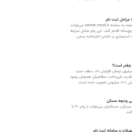
ثبت‌نام وام ودیعه مسکن ۱۴۰۴ آغاز شد؛ متقاضیان با مراجعه به سامانه saman.mrud.ir می‌توانند
 ۲۳ درصد و بازپرداخت پنج‌ساله اقدام کنند. این وام شامل شرایط
ستیجاری و داشتن اجاره‌نامه رسمی
 چقدر است؟
ای عالی مسکن سقف وام ساخت مسکن ملی را ۱۰۰ میلیون تومان افزایش داد. سقف جدید
 و قدرت بازپرداخت متقاضیان همچنان وجود
 است.
هم‌زمان با نزدیک شدن به فصل جابه‌جایی‌ها در بازار اجاره مسکن، مستاجران می‌توانند از وام ۴۰ تا