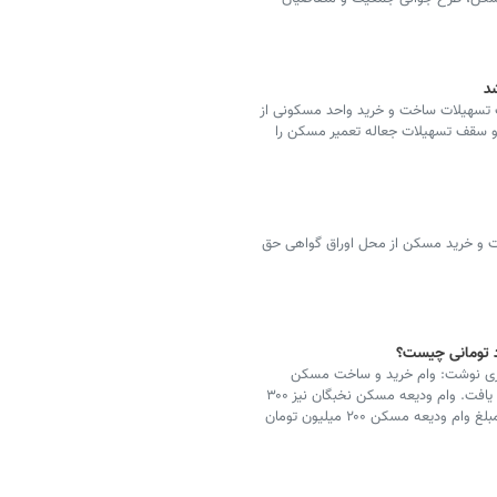
‌ تسهیلات ساخت و خرید واحد مسکونی از
و سقف تسهیلات جعاله تعمیر مسکن را
 و خرید مسکن از محل اوراق گواهی حق
د تومانی چیست؟
زی نوشت: وام خرید و ساخت مسکن
نخبگان از ۶۰۰ میلیون تومان به یک میلیارد تومان افزایش یافت. وام ودیعه مسکن نخبگان نیز ۳۰۰
میلیون تومان تصویب شد. این در حالی است که حداکثر مبلغ وام ودیعه مسکن ۲۰۰ میلیون تومان