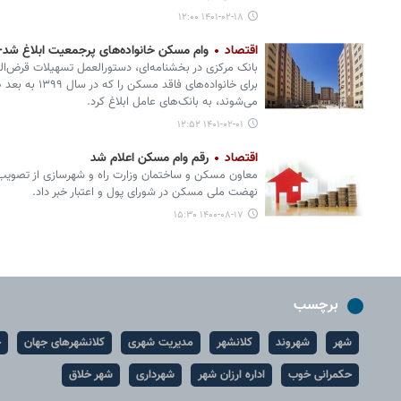
۱۴۰۱-۰۲-۱۸ ۱۲:۰۰
اقتصاد
وام مسکن خانواده‌های پرجمعیت ابلاغ شد+
بانک مرکزی در بخشنامه‌ای، دستورالعمل تسهیلات قرض‌ا
برای خانواده‌های 
می‌شوند، به بانک‌های عامل ابلاغ کرد.
۱۴۰۱-۰۲-۰۱ ۱۲:۵۲
اقتصاد
رقم وام مسکن اعلام شد
نهضت ملی مسکن در شورای پول و اعتبار خبر داد.
۱۴۰۰-۰۸-۱۷ ۱۵:۳۰
برچسب
شهر
شهروند
کلانشهر
مدیریت شهری
کلانشهرهای جهان
ح
حکمرانی خوب
اداره ارزان شهر
شهرداری
شهر خلاق