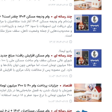
۱۴۰۴-۰۲-۱۶ ۱۲:۳۳
چند رسانه ای
وام ودیعه مسکن ۱۴۰۴ چقدر است؟ + مراحل ثبت نام
برای دریافت این تسهیلات با سود
و محدودیت‌هایی از جمله وضعیت تاهل، سقف متراژ ملک ا
است.
۱۴۰۴-۰۲-۰۶ ۱۳:۱۶
رادیو ایمنا/
چند رسانه ای
وام مسکن افزایش یافت؛ مبلغ جدید
شور
۶۵۰ میلیون تومان است، اما موانعی چون توان بانک‌ها
دارد. این مصوبه پس از مخالفت بانک مرکزی با افزایش قبلی ۸۰۰ میلیونی تصویب شده
۱۴۰۳-۱۲-۲۱ ۱۱:۰۳
اقتصاد
جزئیات پرداخت وام ۴۰ تا ۳۰۰ میلیون تومانی ودیعه مسکن
۳۰۰ میلیون تومانی با نرخ سود صفر و ۱۸ درصد استفاده کنند.
۱۴۰۳-۰۲-۱۹ ۱۰:۰۳
چند رسانه ای
وام مسکن مستاجران ۱۴۰۲ + نرخ تسهیلات و سامانه ثبت نام