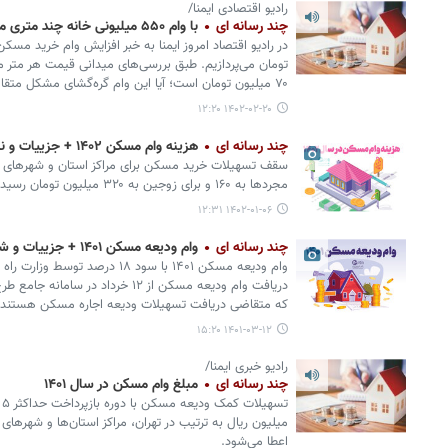
رادیو اقتصادی ایمنا/
چند رسانه ای
با وام ۵۵۰ میلیونی خانه چند متری می‌توان خرید؟
۷۰ میلیون تومان است؛ آیا این وام گره‌گشای مشکل متقاضیان خرید خانه هست یا خیر؟
۱۴۰۲-۰۲-۲۰ ۱۲:۲۰
چند رسانه ای
هزینه وام مسکن ۱۴۰۲ + جزییات و نرخ تسهیلات
مجردها به ۱۶۰ و برای زوجین به ۳۲۰ میلیون تومان رسیده است.
۱۴۰۲-۰۱-۰۶ ۱۲:۳۱
چند رسانه ای
وام ودیعه مسکن ۱۴۰۱ + جزییات و شرایط ثبت نام
وام ودیعه مسکن ۱۴۰۱ با سود ۱۸ در
دریافت وام ودیعه مسکن از ۱۲ خرداد د
که متقاضی دریافت تسهیلات ودیعه اجاره مسکن هستند باید
۱۴۰۱-۰۳-۱۲ ۱۵:۲۰
رادیو خبری ایمنا/
چند رسانه ای
مبلغ وام مسکن در سال ۱۴۰۱
اعطا می‌شود.