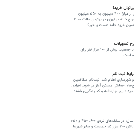
در رادیو اقتصاد امروز ایمنا به خبر افزایش وام خرید مسکن از مبلغ ۴۰۰ میلیون به ۵۵۰ میلیون
تومان می‌پردازیم. طبق بررسی‌های میدانی قیمت هر متر مربع خانه در تهران در بهترین حالت ۶۰ تا
سقف تسهیلات خرید مسکن برای مراکز استان و شهرهای با جمعیت بیش از ۲۰۰ هزار نفر برای
صد توسط وزارت راه و شهرسازی اعلام شد. ثبت‌نام متقاضیان
ر سامانه جامع طرح‌های حمایتی مسکن آغاز می‌شود. افرادی
 دارای اجاره‌نامه و کد رهگیری باشند.
تسهیلات کمک ودیعه مسکن با دوره بازپرداخت حداکثر ۵ سال، در سقف‌های فردی ۶۰۰، ۴۵۰ و ۳۵۰
میلیون ریال به ترتیب در تهران، مراکز استان‌ها و شهرهای بالای ۲۰۰ هزار نفر جمعیت و سایر شهرها