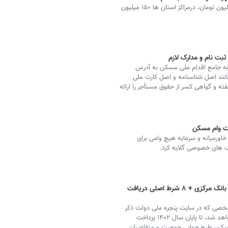
سقف وام ودیعه مسکن مستاجران ۱۴۰۲ در تهران ۲۰۰ میلیون تومان، درمراکز استان ها ۱۵۰ میلیون
ثبت نام و مدارک لازم
نه جامع اقدام ملی مسکن به آدرس
لازم مانند اصل شناسنامه و اصل کارت ملی
فته و گواهی کسر از حقوق مستأجر را ارائه
ت وام مسکن
اورمیانه و سرمایه هیچ وامی برای
ک های خصوصی گلایه کرد.
زمان پرداخت وام ودیعه مسکن ۱۴۰۲ بانک مرکزی + ۸ شرط اصلی دریافت
 طبق شرایط مشخصی که در سایت پنجره ملی دولت ذکر
شده و در ادامه در رادیو ایمنا برای شما شنوندگان شرح خواهد شد، تا پایان سال ۱۴۰۲ پرداخت
مسکن، طرح جوانی جمعیت و متقاضیان