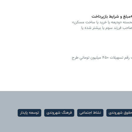
مبلغ و شرایط بازپرداخت
لحسنه «ودیعه یا خرید یا ساخت مسکن»
فاقد مسکن را که در سال ۱۳۹۹ به بعد صاحب فرزند سوم یا بیشتر شده یا
معاون مسکن و ساختمان وزارت راه و شهرسازی از تصویب رقم تسهیلات ۴۵۰ میلیون تومانیِ طرح
قوق شهروندی
نشاط اجتماعی
فرهنگ شهروندی
توسعه پایدار