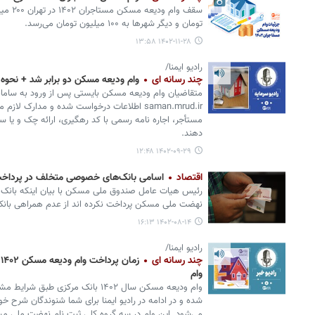
تومان و دیگر شهرها به ۱۰۰ میلیون تومان می‌رسد.
۱۴۰۲-۱۱-۲۸ ۱۳:۵۸
رادیو ایمنا/
چند رسانه ای
وام ودیعه مسکن دو برابر شد + نحوه 
متقاضیان وام ودیعه مسکن بایستی پس از ورود به ساما
saman.mrud.ir اطلاعات درخواست شده و مدارک 
مستأجر، اجاره نامه رسمی با کد رهگیری، ارائه چک و یا س
دهند.
۱۴۰۲-۰۹-۲۹ ۱۲:۴۸
اقتصاد
اسامی بانک‌های خصوصی متخلف در پرداخ
رئیس هیات عامل صندوق ملی مسکن با بیان اینکه بانک خ
نهضت ملی مسکن پرداخت نکرده اند از عدم همراهی بان
۱۴۰۲-۰۸-۱۴ ۱۶:۱۳
رادیو ایمنا/
چند رسانه ای
وام
وام ودیعه مسکن سال ۱۴۰۲ بانک مرکزی
می‌شود. این وام در سه گروه کلی ثبت نام نهضت ملی 