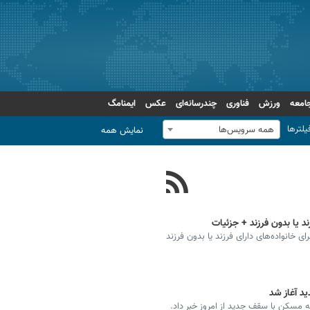
امعه
ورزش
فناوری
چندرسانه‌ای
عکس
ایمنامگ
یلترها
همه سرویس‌ها
نمایش همه
ند یا بدون فرزند + جزئیات
ی خانواده‌های دارای فرزند یا بدون فرزند
 مسکن با سقف جدید از امروز خبر داد.