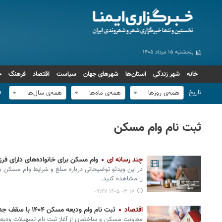
پنجشنبه ۱۵ مرداد ۱۴۰۵
خانه
شهر زندگی
استان‌ها
شهرهای جهان
سیاست
اقتصاد
فرهنگ
ج
تاریخ
ف
همه‌ی روزها
همه‌ی ماه‌ها
همه‌ی سال‌ها
ثبت نام وام مسکن
چند رسانه ای
وام مسکن برای خانواده‌های دارای فرز
در این ویدئو توضیحاتی درباره مبلغ و شرایط وام مسکن برا
را مشاهده کنید.
۱۴۰۵-۰۳-۱۷ ۰۹:۴۷
اقتصاد
ثبت نام وام ودیعه مسکن ۱۴۰۴ با سقف جدید آغاز شد
معاونت مسکن و ساختمان از آغاز ثبت نام تسهیلات ودیعه