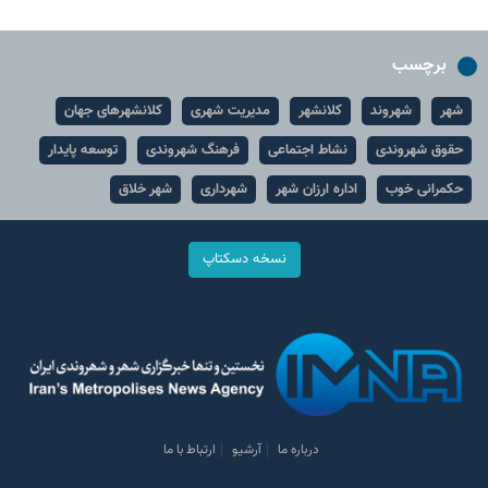
برچسب
شهر
شهروند
کلانشهر
مدیریت شهری
کلانشهرهای جهان
حقوق شهروندی
نشاط اجتماعی
فرهنگ شهروندی
توسعه پایدار
حکمرانی خوب
اداره ارزان شهر
شهرداری
شهر خلاق
نسخه دسکتاپ
درباره ما
آرشیو
ارتباط با ما