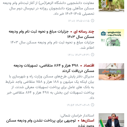
معاونت دانشجویی دانشگاه الزهرا(س) از آغاز ثبت‌نام وام ودیعه
مسکن متأهلی ویژه دانشجویان روزانه در نیم‌سال دوم سال
تحصیلی ۱۴۰۵-۱۴۰۴ خبر داد.
۱۴۰۵-۰۱-۱۵ ۱۲:۰۸
چند رسانه ای
جزئیات مبلغ و نحوه ثبت نام وام ودیعه
مسکن سال ۱۴۰۳
جزئیات مبلغ و نحوه ثبت نام وام ودیعه مسکن سال ۱۴۰۳
اعلام شد.
۱۴۰۳-۰۴-۳۱ ۱۴:۱۰
اقتصاد
۴۹۸ هزار و ۸۶۴ متقاضی، تسهیلات ودیعه
مسکن دریافت کردند
مدیرکل دفتر پایش طرح‌های مسکن وزارت راه و شهرسازی با
بیان اینکه یک میلیون و ۱۸۸ هزار و ۷۵۸ متقاضی واجد شرایط
به بانک های عامل برای پرداخت تسهیلات معرفی شدند، از
پرداخت تسهیلات این بخش به ۴۹۸ هزار و ۸۶۴ متقاضی خبر
داد.
۱۴۰۳-۰۴-۰۹ ۱۹:۵۴
استاندار خراسان شمالی:
استان‌ها
توجیهی برای پرداخت نشدن وام ودیعه مسکن
وجود ندارد