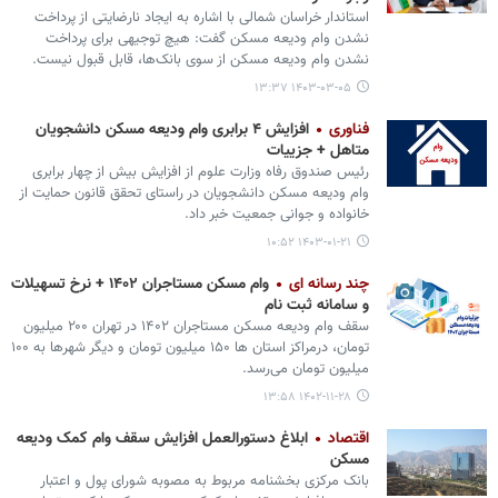
استاندار خراسان شمالی با اشاره به ایجاد نارضایتی از پرداخت
نشدن وام ودیعه مسکن گفت: هیچ توجیهی برای پرداخت
نشدن وام ودیعه مسکن از سوی بانک‌ها، قابل قبول نیست.
۱۴۰۳-۰۳-۰۵ ۱۳:۳۷
فناوری
افزایش ۴ برابری وام ودیعه مسکن دانشجویان
متاهل + جزییات
رئیس صندوق رفاه وزارت علوم از افزایش بیش از چهار برابری
وام ودیعه مسکن دانشجویان در راستای تحقق قانون حمایت از
خانواده و جوانی جمعیت خبر داد.
۱۴۰۳-۰۱-۲۱ ۱۰:۵۲
چند رسانه ای
وام مسکن مستاجران ۱۴۰۲ + نرخ تسهیلات
و سامانه ثبت نام
سقف وام ودیعه مسکن مستاجران ۱۴۰۲ در تهران ۲۰۰ میلیون
تومان، درمراکز استان ها ۱۵۰ میلیون تومان و دیگر شهرها به ۱۰۰
میلیون تومان می‌رسد.
۱۴۰۲-۱۱-۲۸ ۱۳:۵۸
اقتصاد
ابلاغ دستورالعمل افزایش سقف وام کمک ودیعه
مسکن
بانک مرکزی بخشنامه مربوط به مصوبه شورای پول و اعتبار