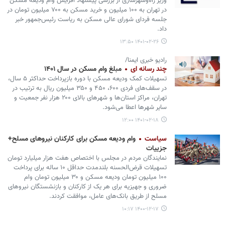
وزیر راه‌وشهرسازی از بررسی پیشنهاد افزایش وام ودیعه مسکن
در تهران به ۱۰۰ میلیون و خرید مسکن به ۷۰۰ میلیون تومان در
جلسه فردای شورای عالی مسکن به ریاست رئیس‌جمهور خبر
داد.
۱۴۰۱-۰۲-۲۶ ۱۳:۵۰
رادیو خبری ایمنا/
چند رسانه ای
مبلغ وام مسکن در سال ۱۴۰۱
تسهیلات کمک ودیعه مسکن با دوره بازپرداخت حداکثر ۵ سال،
در سقف‌های فردی ۶۰۰، ۴۵۰ و ۳۵۰ میلیون ریال به ترتیب در
تهران، مراکز استان‌ها و شهرهای بالای ۲۰۰ هزار نفر جمعیت و
سایر شهرها اعطا می‌شود.
۱۴۰۱-۰۲-۱۸ ۱۲:۰۰
سیاست
وام ودیعه مسکن برای کارکنان نیروهای مسلح+
جزییات
نمایندگان مردم در مجلس با اختصاص هفت هزار میلیارد تومان
تسهیلات قرض‌الحسنه بلندمدت حداقل ۱۰ ساله برای پرداخت
۱۰۰ میلیون تومان ودیعه مسکن و ۳۰ میلیون تومان وام
ضروری و جهیزیه برای هر یک از کارکنان و بازنشستگان نیروهای
مسلح از طریق بانک‌های عامل، موافقت کردند.
۱۴۰۰-۱۲-۱۷ ۱۰:۱۷