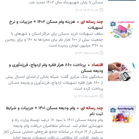
مسکن تا پایان شهریورماه سال ۱۴۰۲ تمدید شد.
۱۴۰۲-۰۱-۰۸ ۱۲:۰۶
چند رسانه ای
هزینه وام مسکن ۱۴۰۲ + جزییات و نرخ
تسهیلات
سقف تسهیلات خرید مسکن برای مراکز استان و شهرهای با
جمعیت بیش از ۲۰۰ هزار نفر برای مجردها به ۱۶۰ و برای زوجین
به ۳۲۰ میلیون تومان رسیده است.
۱۴۰۲-۰۱-۰۶ ۱۲:۳۱
اقتصاد
پرداخت ۸۶۰ هزار فقره وام ازدواج، فرزندآوری و
ودیعه مسکن
سخنگوی بانک مرکزی گفت: شبکه بانکی از ابتدای امسال بیش
از ۸۶۰ هزار فقره تسهیلات ازدواج، فرزندآوری و ودیعه مسکن
پرداخت کرده است.
۱۴۰۱-۰۶-۲۶ ۱۸:۳۹
چند رسانه ای
وام ودیعه مسکن ۱۴۰۱ + جزییات و شرایط
ثبت نام
وام ودیعه مسکن ۱۴۰۱ با سود ۱۸ درصد توسط وزارت راه و
شهرسازی اعلام شد. ثبت‌نام متقاضیان دریافت وام ودیعه
مسکن از ۱۲ خرداد در سامانه جامع طرح‌های حمایتی مسکن آغاز
می‌شود. افرادی که متقاضی دریافت تسهیلات ودیعه اجاره