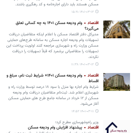
مسکن هستند باید دارای اجاره‌نامه و کد رهگیری باشند.
۱۴۰۱-۰۳-۱۲ ۱۵:۲۰
اقتصاد
وام ودیعه مسکن ۱۴۰۱ به چه کسانی تعلق
می‌گیرد؟
مدیرکل دفتر اقتصاد مسکن با اعلام اینکه متقاضیان دریافت
تسهیلات وام ودیعه اجاره مسکن به سامانه طرح‌های حمایتی
مسکن وزارت راه و شهرسازی مراجعه کنند اولویت پرداخت این
تسهیلات را متقاضیانی برشمرد که قبلاً تسهیلات را دریافت
نکردند.
۱۴۰۱-۰۳-۱۲ ۱۱:۳۸
اقتصاد
وام ودیعه مسکن ۱۴۰۱+ شرایط ثبت نام، مبلغ و
اقساط
شرایط وام اجاره بها منزل با سود ۱۸ درصد توسط وزارت راه و
شهرسازی اعلام شد. ثبت‌نام متقاضیان دریافت وام ودیعه
مسکن از ۱۲ خرداد در سامانه جامع طرح های حمایتی مسکن
آغاز می‌شود.
۱۴۰۱-۰۳-۱۱ ۱۴:۵۲
وزیر راه‌وشهرسازی مطرح کرد؛
اقتصاد
پیشنهاد افزایش وام ودیعه مسکن