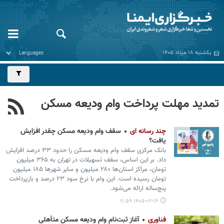
یکشنبه ۱۸ مرداد ۱۴۰۵
تمدید مهلت پرداخت وام ودیعه مسکن
چند رسانه ای
سقف وام ودیعه مسکن چقدر افزایش
یافت؟
بانک مرکزی سقف وام ودیعه مسکن را حدود ۳۳ درصد افزایش
داد. بر این اساس، سقف تسهیلات در تهران به ۳۶۵ میلیون
تومان، مراکز استان‌ها ۲۸۰ میلیون و سایر شهرها ۱۸۵ میلیون
تومان رسیده است. این وام با نرخ سود ۲۳ درصد و بازپرداخت
پنج‌ساله ارائه می‌شود.
۱۴۰۵-۰۲-۱۴ ۱۱:۵۹
فناوری
آغاز ثبت‌نام‌ وام‌ ودیعه مسکن متأهلی