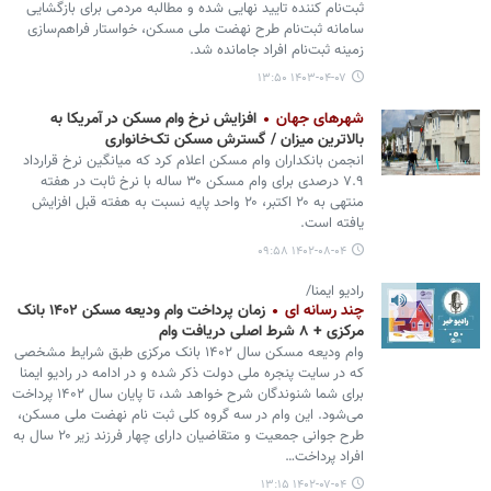
ثبت‌نام کننده تایید نهایی شده و مطالبه مردمی برای بازگشایی
سامانه ثبت‌نام طرح نهضت ملی مسکن، خواستار فراهم‌سازی
زمینه ثبت‌نام افراد جامانده شد.
۱۴۰۳-۰۴-۰۷ ۱۳:۵۰
شهرهای جهان
افزایش نرخ وام مسکن در آمریکا به
بالاترین میزان / گسترش مسکن تک‌خانواری
انجمن بانکداران وام مسکن اعلام کرد که میانگین نرخ قرارداد
۷.۹ درصدی برای وام مسکن ۳۰ ساله با نرخ ثابت در هفته
منتهی به ۲۰ اکتبر، ۲۰ واحد پایه نسبت به هفته قبل افزایش
یافته است.
۱۴۰۲-۰۸-۰۴ ۰۹:۵۸
رادیو ایمنا/
چند رسانه ای
زمان پرداخت وام ودیعه مسکن ۱۴۰۲ بانک
مرکزی + ۸ شرط اصلی دریافت وام
وام ودیعه مسکن سال ۱۴۰۲ بانک مرکزی طبق شرایط مشخصی
که در سایت پنجره ملی دولت ذکر شده و در ادامه در رادیو ایمنا
برای شما شنوندگان شرح خواهد شد، تا پایان سال ۱۴۰۲ پرداخت
می‌شود. این وام در سه گروه کلی ثبت نام نهضت ملی مسکن،
طرح جوانی جمعیت و متقاضیان دارای چهار فرزند زیر ۲۰ سال به
افراد پرداخت…
۱۴۰۲-۰۷-۰۴ ۱۳:۱۵