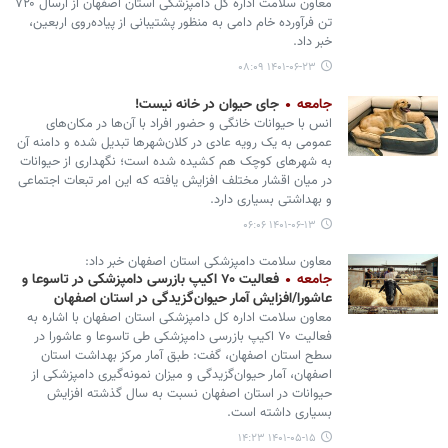
معاون سلامت اداره کل دامپزشکی استان اصفهان از ارسال ۷۲۰
تن فرآورده خام دامی به منظور پشتیبانی از پیاده‌روی اربعین،
خبر داد.
۱۴۰۱-۰۶-۲۳ ۰۸:۰۹
جامعه
جای حیوان در خانه نیست!
انس با حیوانات خانگی و حضور افراد با آن‌ها در مکان‌های
عمومی به یک رویه عادی در کلان‌شهرها تبدیل شده و دامنه آن
به شهرهای کوچک‌ هم کشیده شده است؛ نگهداری از حیوانات
در میان اقشار مختلف افزایش یافته که این امر تبعات اجتماعی
و بهداشتی بسیاری دارد.
۱۴۰۱-۰۶-۱۳ ۰۶:۰۶
معاون سلامت دامپزشکی استان اصفهان خبر داد:
جامعه
فعالیت ۷۰ اکیپ بازرسی دامپزشکی در تاسوعا و
عاشورا/افزایش آمار حیوان‌گزیدگی در استان اصفهان
معاون سلامت اداره کل دامپزشکی استان اصفهان با اشاره به
فعالیت ۷۰ اکیپ بازرسی دامپزشکی طی تاسوعا و عاشورا در
سطح استان اصفهان، گفت: طبق آمار مرکز بهداشت استان
اصفهان، آمار حیوان‌گزیدگی و میزان نمونه‌گیری دامپزشکی از
حیوانات در استان اصفهان نسبت به سال گذشته افزایش
بسیاری داشته است.
۱۴۰۱-۰۵-۱۵ ۱۴:۲۳