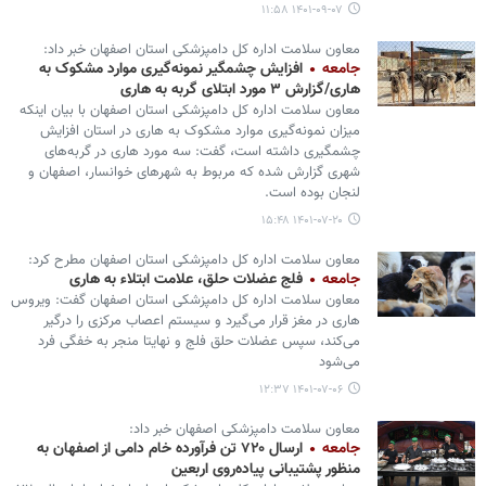
۱۴۰۱-۰۹-۰۷ ۱۱:۵۸
معاون سلامت اداره کل دامپزشکی استان اصفهان خبر داد:
جامعه
افزایش چشمگیر نمونه‌گیری موارد مشکوک به
هاری/گزارش ۳ مورد ابتلای گربه به هاری
معاون سلامت اداره کل دامپزشکی استان اصفهان با بیان اینکه
میزان نمونه‌گیری موارد مشکوک به هاری در استان افزایش
چشمگیری داشته است، گفت: سه مورد هاری در گربه‌های
شهری گزارش شده که مربوط به شهرهای خوانسار، اصفهان و
لنجان بوده است.
۱۴۰۱-۰۷-۲۰ ۱۵:۴۸
معاون سلامت اداره کل دامپزشکی استان اصفهان مطرح کرد:
جامعه
فلج عضلات حلق، علامت ابتلاء به هاری
معاون سلامت اداره کل دامپزشکی استان اصفهان گفت: ویروس
هاری در مغز قرار می‌گیرد و سیستم اعصاب مرکزی را درگیر
می‌کند، سپس عضلات حلق فلج و نهایتا منجر به خفگی فرد
می‌شود
۱۴۰۱-۰۷-۰۶ ۱۲:۳۷
معاون سلامت دامپزشکی اصفهان خبر داد:
جامعه
ارسال ۷۲۰ تن فرآورده خام دامی از اصفهان به
منظور پشتیبانی پیاده‌روی اربعین