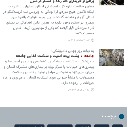
پرهیز از خریداری دام زنده و کشتار در منزل
معاون سلامت اداره کل دامپزشکی استان اصفهان با اشاره به
اینکه تاکنون هیچ موردی از آلودگی به ویروس تب کریمه‌کنگو در
استان گزارش نشده، گفت: با این وجود ظرفیت بالقوه بروز
بیماری در استان وجود دارد؛ به همین دلیل اقداماتی در دستور
کار دامپزشکی قرار گرفته که یکی از مهم‌ترین آن‌ها، کنترل
جمعیت کنه‌ها…
۱۴۰۱-۰۳-۰۲ ۱۰:۳۶
به بهانه روز جهانی دامپزشکی؛
جامعه
پشت پرده امنیت و سلامت غذایی جامعه
دامپزشکی به شناخت، پیشگیری، تشخیص و درمان آسیب‌ها و
بیماری‌های حیوانات با تمرکز ویژه بر بیماری‌های مشترک انسان و
حیوان می‌پردازد و نظارت بر مراحل تولید و تضمین سلامت
محصولات با منشأ حیوانی مورد استفاده انسان، دامپروری و رفاه
حیوانات را برعهده دارد.
۱۴۰۱-۰۲-۱۰ ۰۷:۳۲
برچسب