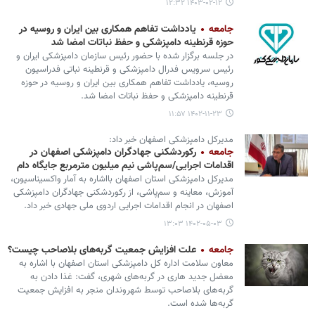
۱۴۰۳-۰۲-۱۲ ۱۲:۳۲
جامعه
یادداشت تفاهم همکاری بین ایران و روسیه در
حوزه قرنطینه دامپزشکی و حفظ نباتات امضا شد
در جلسه برگزار شده با حضور رئیس سازمان دامپزشکی ایران و
رئیس سرویس فدرال دامپزشکی و قرنطینه نباتی فدراسیون
روسیه، یادداشت تفاهم همکاری بین ایران و روسیه در حوزه
قرنطینه دامپزشکی و حفظ نباتات امضا شد.
۱۴۰۲-۱۱-۲۳ ۱۱:۵۷
مدیرکل دامپزشکی اصفهان خبر داد:
جامعه
رکوردشکنی جهادگران دامپزشکی اصفهان در
اقدامات اجرایی/سم‌پاشی نیم میلیون مترمربع جایگاه دام
مدیرکل دامپزشکی استان اصفهان بااشاره به آمار واکسیناسیون،
آموزش، معاینه و سم‌پاشی، از رکوردشکنی جهادگران دامپزشکی
اصفهان در انجام اقدامات اجرایی اردوی ملی جهادی خبر داد.
۱۴۰۲-۰۵-۰۳ ۱۳:۰۳
جامعه
علت افزایش جمعیت گربه‌های بلاصاحب چیست؟
معاون سلامت اداره کل دامپزشکی استان اصفهان با اشاره به
معضل جدید هاری در گربه‌های شهری، گفت: غذا دادن به
گربه‌های بلاصاحب توسط شهروندان منجر به افزایش جمعیت
گربه‌ها شده است.