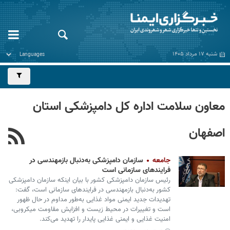
شنبه ۱۷ مرداد ۱۴۰۵
معاون سلامت اداره کل دامپزشکی استان
اصفهان
جامعه
سازمان دامپزشکی به‌دنبال بازمهندسی در
فرایندهای سازمانی است
رئیس سازمان دامپزشکی کشور با بیان اینکه سازمان دامپزشکی
کشور به‌دنبال بازمهندسی در فرایندهای سازمانی است، گفت:
تهدیدات جدید ایمنی مواد غذایی به‌طور مداوم در حال ظهور
است و تغییرات در محیط‌ زیست و افزایش مقاومت میکروبی،
امنیت غذایی و ایمنی غذایی پایدار را تهدید می‌کند.