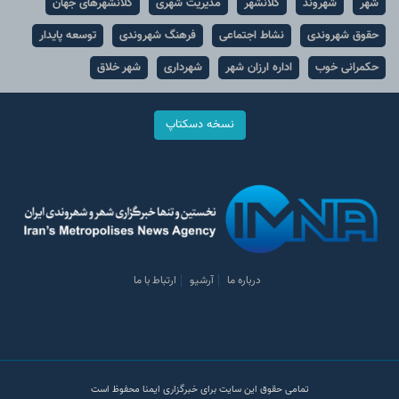
شهر
شهروند
کلانشهر
مدیریت شهری
کلانشهرهای جهان
حقوق شهروندی
نشاط اجتماعی
فرهنگ شهروندی
توسعه پایدار
حکمرانی خوب
اداره ارزان شهر
شهرداری
شهر خلاق
نسخه دسکتاپ
درباره ما
آرشیو
ارتباط با ما
تمامی حقوق این سایت برای خبرگزاری ایمنا محفوظ است