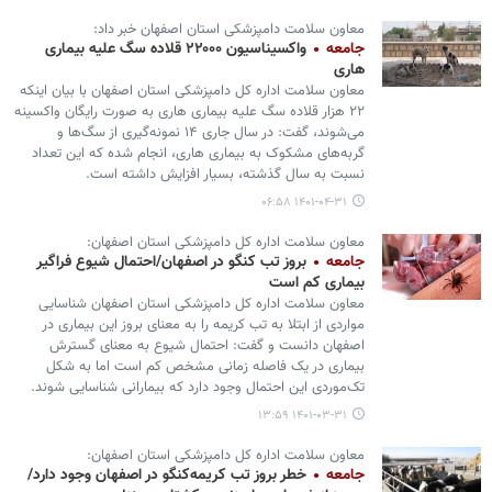
معاون سلامت دامپزشکی استان اصفهان خبر داد:
جامعه
واکسیناسیون ۲۲۰۰۰ قلاده سگ علیه بیماری
هاری
معاون سلامت اداره کل دامپزشکی استان اصفهان با بیان اینکه
۲۲ هزار قلاده سگ علیه بیماری هاری به صورت رایگان واکسینه
می‌شوند، گفت: در سال جاری ۱۴ نمونه‌گیری از سگ‌ها و
گربه‌های مشکوک به بیماری هاری، انجام شده که این تعداد
نسبت به سال گذشته، بسیار افزایش داشته است.
۱۴۰۱-۰۴-۳۱ ۰۶:۵۸
معاون سلامت اداره کل دامپزشکی استان اصفهان:
جامعه
بروز تب کنگو در اصفهان/احتمال شیوع فراگیر
بیماری کم است
معاون سلامت اداره کل دامپزشکی استان اصفهان شناسایی
مواردی از ابتلا به تب کریمه را به معنای بروز این بیماری در
اصفهان دانست و گفت: احتمال شیوع به معنای گسترش
بیماری در یک فاصله زمانی مشخص کم است اما به شکل
تک‌موردی این احتمال وجود دارد که بیمارانی شناسایی شوند.
۱۴۰۱-۰۳-۳۱ ۱۳:۵۹
معاون سلامت اداره کل دامپزشکی استان اصفهان:
جامعه
خطر بروز تب کریمه‌کنگو در اصفهان وجود دارد/