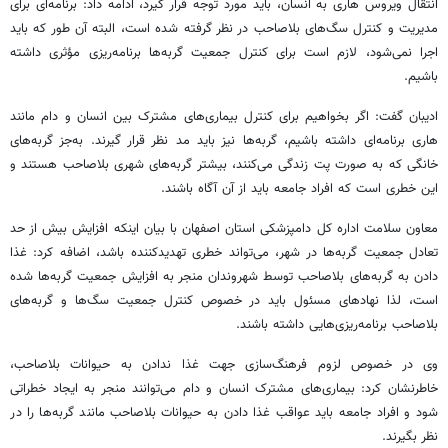
انتقال ویروس هاری به انسان، باید مورد توجه قرار گیرد، ادامه داد: برنامه‌ای برای
مدیریت و کنترل سگ‌های
بلاصاحب
در نظر گرفته شده است، البته آن طور که باید
اجرا نمی‌شود، لازم است برای کنترل جمعیت گربه‌ها برنامه‌ریزی مؤثری داشته
باشیم.
ادیبان گفت: اگر بخواهیم برای کنترل بیماری‌های مشترک بین انسان و دام مانند
هاری برنامه‌ای داشته باشیم، گربه‌ها نیز باید مد نظر قرار گیرند. به‌جز گربه‌های
خانگی که به صورت
پت
زندگی می‌کنند، بیشتر گربه‌های شهری
بلاصاحب
هستند و
این خطری است که افراد جامعه باید از آن آگاه باشند.
معاون سلامت اداره کل دامپزشکی استان اصفهان با بیان اینکه افزایش بیش از حد
تعادل جمعیت گربه‌ها در شهر، می‌تواند خطری تهدیدکننده باشد، اضافه کرد: غذا
دادن به گربه‌های
بلاصاحب
توسط شهروندان منجر به افزایش جمعیت گربه‌ها شده
است، لذا نهادهای مسئول باید در خصوص کنترل جمعیت سگ‌ها و گربه‌های
بلاصاحب
برنامه‌ریزی‌هایی داشته باشند.
وی در خصوص لزوم فرهنگ‌سازی جهت غذا ندادن به حیوانات
بلاصاحب
،
خاطرنشان کرد: بیماری‌های مشترک انسان و دام می‌توانند منجر به ایجاد خطراتی
شود و افراد جامعه باید عواقب غذا دادن به حیوانات
بلاصاحب
مانند گربه‌ها را در
نظر بگیرند.