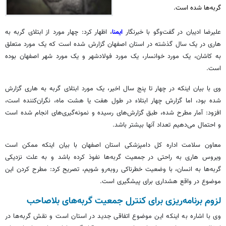
گربه‌ها شده است.
علیرضا ادیبان در گفت‌وگو با خبرنگار
ایمنا
، اظهار کرد: چهار مورد از ابتلای گربه به
هاری در یک سال گذشته در استان اصفهان گزارش شده است که یک مورد متعلق
به کاشان، یک مورد خوانسار، یک مورد فولادشهر و یک مورد شهر اصفهان بوده
است.
وی با بیان اینکه در چهار تا پنج سال اخیر، یک مورد ابتلای گربه به هاری گزارش
شده بود، اما گزارش چهار ابتلاء در طول هفت یا هشت ماه، نگران‌کننده است،
افزود: آمار مطرح شده، طبق گزارش‌های رسیده و نمونه‌گیری‌های انجام شده است
و احتمال می‌دهیم تعداد آنها بیشتر باشد.
معاون سلامت اداره کل دامپزشکی استان اصفهان با بیان اینکه ممکن است
ویروس هاری به راحتی در جمعیت گربه‌ها نفوذ کرده باشد و به علت نزدیکی
گربه‌ها به انسان، با وضعیت خطرناکی روبه‌رو شویم، تصریح کرد: مطرح کردن این
موضوع در واقع هشداری برای پیشگیری است.
لزوم برنامه‌ریزی برای کنترل جمعیت گربه‌های
بلاصاحب
وی با اشاره به اینکه این موضوع اتفاقی جدید در استان است و نقش گربه‌ها در