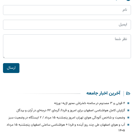
ارسال
آخرین اخبار جامعه
۴ فوتی و ۳ مصدوم در سانحه دلخراش محور اژیه–ورزنه
گزارش کامل هواشناسی اصفهان برای امروز و فردا/ گرمای ۴۲ درجه‌ای در آران و بیدگل
وضعیت و شاخص آلودگی هوای تهران امروز پنجشنبه ۱۵ مرداد / ۲ ایستگاه در وضعیت سبز
آب و هوای اصفهان طی چند روز آینده و فردا + هواشناسی ساعتی اصفهان پنجشنبه ۱۵ مرداد
۱۴۰۵