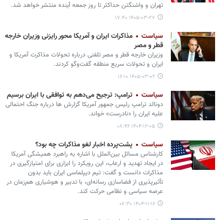
تهران و واشنگتن حداکثر تا روز جمعه آینده منتشر خواهد شد.
۱۴۰۵-۰۳-۲۷ ۱۷:۴۰
سیاست
مذاکرات ایران و آمریکا محور رایزنی وزیران خارجه
قطر و مصر
وزیران خارجه قطر و مصر تلفنی درباره تحولات مذاکرت آمریکا و
ایران و تحولات سریع منطقه گفت‌وگو کردند.
۱۴۰۵-۰۳-۰۲ ۱۶:۱۰
سیاست
ترامپ: ترجیح می‌دهم به توافقی با ایران برسیم
دونالد ترامپ رئیس جمهور آمریکا گزارش ها درباره جنگ احتمالی
علیه ایران را «نادرست» خواند.
۱۴۰۴-۱۲-۰۵ ۰۸:۴۶
سیاست
پشت‌پرده اخبار لغو مذاکرات چه بود؟
کارشناس مسائل بین‌الملل با اشاره به راهبرد همیشگی آمریکا
در ایجاد تهدید و ارعاب، این رویکرد را ابزاری برای امتیازگیری در
مذاکرات دانست و گفت: تیم دیپلماسی ایران باید بدون
تأثیرپذیری از فضاسازی رسانه‌ای، با تدبیر و هوشیاری هم‌زمان در
عرصه سیاسی و نظامی حرکت کند.
۱۴۰۴-۱۱-۱۶ ۰۷:۳۰