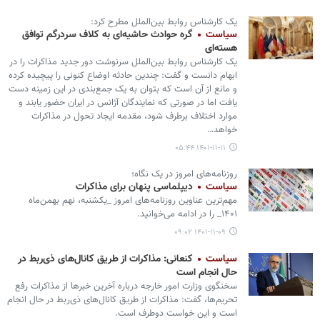
یک کارشناس روابط بین‌الملل مطرح کرد:
سیاست
گره حوادث حاشیه‌ای به کلاف سردرگم توافق
هسته‌ای
یک کارشناس روابط بین‌الملل سرنوشت دور جدید مذاکرات را در
ابهام دانست و گفت: چندین حادثه اوضاع کنونی را پیچیده کرده
و مانع از آن است که بتوان به یک جمع‌بندی در این زمینه دست
یافت اما در صورتی که نمایندگان آژانس در ایران حضور یابند و
موارد اختلاف برطرف شود، مقدمه‌ ایجاد تحول در مذاکرات
خواهد…
۱۴۰۱-۱۱-۱۱ ۰۵:۴۴
روزنامه‌های امروز در یک نگاه؛
سیاست
دیپلماسی پنهان برای مذاکرات
مهم‌ترین عناوین روزنامه‌های امروز _یکشنبه، نهم بهمن‌ماه
۱۴۰۱_ را در ادامه می‌خوانید.
۱۴۰۱-۱۱-۰۹ ۰۹:۰۲
سیاست
کنعانی: مذاکرات از طریق کانال‌های ذی‌ربط در
حال انجام است
سخنگوی وزارت امور خارجه درباره آخرین خبرها از مذاکرات رفع
تحریم‌ها، گفت: مذاکرات از طریق کانال‌های ذی‌ربط در حال انجام
است و این خواست دوطرف است.