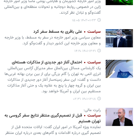
‌وزیر امور خارجه کشورمان و هایاشی یوشی ماسا وزیر امور خارجه
ژاپن در خصوص روابط دوجانبه و تحولات منطقه‌ای و بین‌المللی
گفت‌وگو و تبادل نظر کردند.
۱۴۰۲-۰۱-۲۳ ۱۵:۰۵
سیاست
علی باقری به مسقط سفر کرد
معاون سیاسی وزیر امور خارجه در سفر به مسقط، با وزیر خارجه
و معاون وزیر خارجه این کشور دیدار و گفت‌وگو کرد.
۱۴۰۱-۱۲-۲۱ ۱۴:۲۰
سیاست
احتمال آغاز دور جدیدی از مذاکرات هسته‌ای
یک کارشناس مسائل بین‌الملل سفر مدیرکل آژانس بین‌المللی
انرژی اتمی به تهران را گام بزرگی برای از بین بردن بهانه غربی‌ها
دانست و گفت: این سفر زمینه‌ساز آغاز دور جدیدی از مذاکرات
بین ایران و گروه چهار یا پنج به علاوه یک و حتی آغاز مذاکرات
مستقیم بین ایران و آمریکا خواهد بود.
۱۴۰۱-۱۲-۱۸ ۰۲:۳۱
رابرت مالی:
سیاست
قبل از تصمیم‌گیری منتظر نتایج سفر گروسی به
تهران هستیم
نماینده ویژه آمریکا در امور ایران گفت: ایالات متحده قبل از
تصمیم گیری درباره اقدامات و گام‌های بعدی درباره ایران منتظر