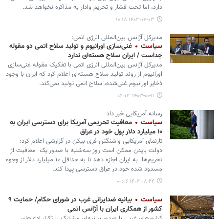
دارد، اما تحت فشار و تحریم وادار به مذاکره نخواهد شد.
۱۴۰۳-۰۷-۰۳ ۱۰:۱۸
مدیرکل آژانس بین‌المللی انرژی اتمی:
سیاست
غنی‌سازی اورانیوم و تولید سلاح‌ اتمی دو مقوله
جداست / ایران سلاح هسته‌ای ندارد
مدیرکل آژانس بین‌المللی انرژی اتمی با تفکیک مقوله غنی‌سازی
اورانیوم از روند تولید سلاح هسته‌ای اعلام کرد که ایران با وجود
ذخایر اورانیوم غنی‌شده، سلاح اتمی تولید نمی‌کند.
۱۴۰۳-۰۱-۱۱ ۱۵:۰۳
رسانه آمریکایی خبر داد
سیاست
معافیت تحریمی آمریکا برای دسترسی ایران به
۱۰ میلیارد دلار پول خود در عراق
تارنمای آمریکایی واشنگتن فری بیکن در گزارشی اعلام کرد:
دولت بایدن ممکن است روز سه‌شنبه با صدور یک معافیت از
تحریم‌ها به ایران اجازه دهد تا به حداقل ۱۰ میلیارد دلار از وجوه
مسدود شده خود در عراق دسترسی پیدا کند.
۱۴۰۲-۰۸-۲۴ ۰۰:۰۶
سیاست
بیانیه ضدایرانی غرب در شورای حکام/ حمایت ۹
کشور از همکاری ایران با آژانس اتمی
کشورهای غربی با صدور بیانیه‌ای مشترک با تکرار ادعاهای