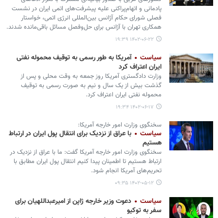
پادمانی و اتهام‌پراکنی علیه پیشرفت‌های اتمی ایران در نشست
فصلی شورای حکام آژانس بین‌المللی انرژی اتمی، خواستار
همکاری تهران با آژانس برای حل‌وفصل مسائل باقی‌مانده شدند.
۱۴۰۲-۰۶-۲۲ ۱۹:۳۹
سیاست
آمریکا به طور رسمی به توقیف محموله نفتی
ایران اعتراف کرد
وزارت دادگستری آمریکا روز جمعه به وقت محلی و پس از
گذشت بیش از یک سال و نیم به صورت رسمی به توقیف
محموله نفتی ایران اعتراف کرد.
۱۴۰۲-۰۶-۱۷ ۱۹:۳۴
سخنگوی وزارت امور خارجه آمریکا:
سیاست
با عراق از نزدیک برای انتقال پول ایران در ارتباط
هستیم
سخنگوی وزارت امور خارجه آمریکا گفت: ما با عراق از نزدیک در
ارتباط هستیم تا اطمینان پیدا کنیم انتقال پول ایران مطابق با
تحریم‌های آمریکا انجام شود.
۱۴۰۲-۰۵-۱۲ ۰۹:۳۵
سیاست
دعوت وزیر خارجه ژاپن از امیرعبداللهیان برای
سفر به توکیو