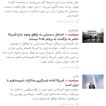
ملل متحد نیز از این شرایط تأثیر می‌پذیرند و مناسبات آنها با
تهران رو به سخت‌گیری می‌رود، از این جهت جای تعجب نیست
سیاستی که پیش از این نیز برای مذاکرات در جریان بوده است،
ادامه یابد.
۱۴۰۱-۱۱-۳۰ ۰۵:۳۹
ابوالفتح:
سیاست
احتمال دستیابی به توافق وجود ندارد/آمریکا
حاضر به بازگشت به برجام ۲۰۱۵ نیستند
یک کارشناس مسائل آمریکا دست‌یابی به توافق را محتمل
ندانست و گفت: خواسته ایران با آمریکا فاصله زیادی دارد و
رسیدن به یک فصل مشترک بین دو طرف بسیار دشوار است اما
در عین حال ایران، آمریکا و گروه ۱+۵ هیچکدام حاضر نیستند
که وارد دوران بدون برجام شوند.
۱۴۰۱-۱۱-۱۵ ۱۱:۰۶
مالی:
سیاست
آمریکا آماده ازسرگیری مذاکرات غیرمستقیم با
ایران است
نماینده ویژه آمریکا در امور ایران در گفت‌وگویی با اشاره به
پیشرفت برنامه هسته‌ای ایران گفت: دیپلماسی بهترین راه
حل‌وفصل‌ مسئله توافق هسته‌ای است.
۱۴۰۱-۱۱-۱۲ ۱۱:۰۹