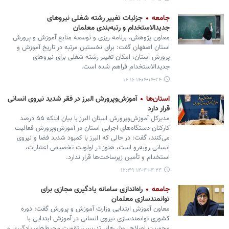
جامعه
جزئیات تغییر رشته شغلی نیروهای
جدیدالاستخدام و رتبه‌بندی معلمان
معاون پژوهش، برنامه ریزی و توسعه منابع آموزش و پرورش
استان اصفهان گفت: برای نخستین مرتبه در تاریخ آموزش و
پرورش استان، امکان تغییر رشته شغلی برای نیروهای
جدیدالاستخدام فراهم شده است.
۱۴۰۴-۰۴-۲۴ ۱۴:۱۶
استان‌ها
آموزش‌وپرورش البرز در فقر شدید نیروی انسانی
قرار دارد
مدیرکل آموزش‌وپرورش استان البرز با بیان اینکه ۵۵ درصد
کارکنان دستگاه‌های اجرایی استان در آموزش‌وپرورش فعالیت
می‌کنند، گفت: در حالی که البرز با کمبود شدید فضا و نیروی
انسانی روبه‌رو است، هنوز در اولویت تخصیص اعتبارات،
استخدام و تأمین زیرساخت‌ها قرار ندارد.
۱۴۰۴-۰۴-۲۴ ۱۲:۳۹
جامعه
راه‌اندازی سامانه یادگیری مجازی برای
توانمندسازی معلمان
معاون آموزش ابتدایی وزارت آموزش و پرورش گفت: دوره
کشوری توانمندسازی نیروی انسانی در آموزش ابتدایی با
محوریت اصلاح روش‌های تدریس، تقویت محیط‌های یادگیری و