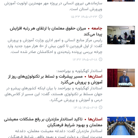
سازماندهی نیروی انسانی در پروژه مهر مهمترین اولویت آموزش
وپرورش استان است.
۱۴۰۵-۰۲-۲۳ ۱۵:۳۳
جامعه
میزان حقوق معلمان با ارتقای هر رتبه افزایش
پیدا ‌می‌کند
رئیس مرکز منابع انسانی و امور اداری وزارت آموزش و پرورش
گفت: از اول فروردین تا کنون بیش از ۵۰ هزار مورد جدید وارد
چرخه بررسی پرونده رتبه‌بندی و احکامشان صادر شده است.
۱۴۰۵-۰۲-۱۸ ۱۲:۳۲
استاندار کهگیلویه و بویراحمد:
استان‌ها
مسیر پیشرفت و تسلط بر تکنولوژی‌های روز از
آموزش و پرورش می‌گذرد
استاندار کهگیلویه و بویراحمد با بیان اینکه کشورهای پیشرو در
جهان مسلط بر تکنولوژی هستند، گفت: این مسیر از کلاس‌های
درس و آموزش و پرورش می‌گذرد.
۱۴۰۵-۰۲-۱۶ ۱۳:۱۵
استان‌ها
تاکید استاندار مازندران بر رفع مشکلات معیشتی
معلمان و بهبود شرایط فرهنگیان
استاندار مازندران گفت: دغدغه معیشت معلمان، دغدغه
مدیریت استان و دولت است و بهبود واقعی شرایط فرهنگیان