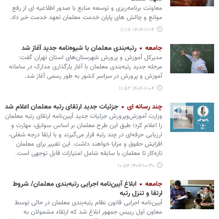
معاونت برنامه‌ریزی و توسعه منابع با صدور اطلاعیه ای از رفع
موانع و چالش های پایان خدمت معلمان تعهد خدمت خبر داد.
۱۴۰۴-۱۱-۱۲ ۱۱:۱۷
جامعه
رتبه‌بندی معلمان با شیوه‌نامه جدید آغاز شد
مدیرکل آموزش و پرورش شهرستان‌های استان تهران گفت:
مرحله جدید رتبه‌بندی معلمان با آغاز بارگذاری مدارک در سامانه
آموزش و پرورش در سراسر کشور به طور رسمی آغاز شد.
۱۴۰۴-۱۱-۰۴ ۱۱:۵۲
چند رسانه ای
جزئیات جدید ارتقای رتبه معلمان اعلام شد
وزارت آموزش‌وپرورش جزئیات جدید آیین‌نامه ارتقای رتبه معلمان
را اعلام کرد؛ طبق این طرح معلمان بر اساس سوابق، مهارت و
ارزیابی حرفه‌ای در چند رتبه قرار می‌گیرند و با ارتقا درجه شغلی،
افزایش حقوق و مزایا خواهند داشت. این تغییر برای معلمان
تازه‌کار تا معلمان با سابقه شامل امتیازات قابل توجهی است.
۱۴۰۴-۱۰-۳۰ ۱۰:۵۴
جامعه
ابلاغ آیین‌نامه اجرایی رتبه‌بندی معلمان/ شروط
ارتقا و تنزل رتبه‌
آیین‌نامه اجرایی قانون نظام رتبه‌بندی معلمان در حالی توسط
معاون اول رییس جمهور ابلاغ شد که ارتقاء مشمولان به