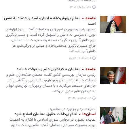
بازنشسته نمی‌شود.
۱۴۰۴-۰۲-۱۹ ۱۲:۰۱
جامعه
معلم پرورش‌دهنده ایمان، امید و اعتماد به نفس
است
معاون رئیس‌جمهور در امور زنان و خانواده گفت: امروز ابزارهای
نوین، دسترسی به دانش را تسهیل کرده‌ است و مسیر یادگیری
برای دانش‌آموزان دیگر یک نسخه واحد نیست، اما معلمان،
طراح مسیر یادگیری منحصربه‌فرد و مبتنی بر ویژگی‌های هر
دانش‌آموز هستند.
۱۴۰۴-۰۲-۱۶ ۱۵:۴۵
جامعه
معلمان طلایه‌داران علم و معرفت هستند
رئیس سازمان بهزیستی کشور گفت: معلمان طلایه‌داران علم و
معرفت هستند که با صبر و بردباری، بذر دانایی و آگاهی را در
جان‌های مستعد می‌کارند و با دستان پرمهرتان، نهال‌های نوپا را
به درختان تناور تبدیل می‌کنند.
۱۴۰۴-۰۲-۱۳ ۱۳:۴۹
نماینده مردم بجنورد در مجلس:
استان‌ها
نظام پرداخت حقوق معلمان اصلاح شود
نماینده بجنورد در مجلس شورای اسلامی با اشاره به اهمیت
بهبود وضعیت معیشتی معلمان گفت: نظام پرداخت حقوق