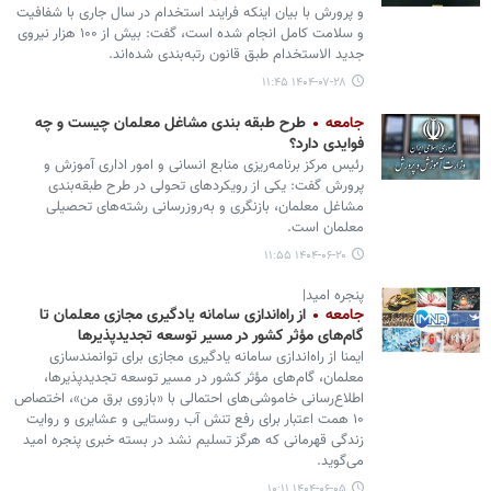
و پرورش با بیان اینکه فرایند استخدام در سال جاری با شفافیت
و سلامت کامل انجام شده است، گفت: بیش از ۱۰۰ هزار نیروی
جدید الاستخدام طبق قانون رتبه‌بندی شده‌اند.
۱۴۰۴-۰۷-۲۸ ۱۱:۴۵
جامعه
طرح طبقه‌ بندی مشاغل معلمان چیست و چه
فوایدی دارد؟
رئیس مرکز برنامه‌ریزی منابع انسانی و امور اداری آموزش و
پرورش گفت: یکی از رویکردهای تحولی در طرح طبقه‌بندی
مشاغل معلمان، بازنگری و به‌روزرسانی رشته‌های تحصیلی
معلمان است.
۱۴۰۴-۰۶-۲۰ ۱۱:۵۵
پنجره امید|
جامعه
از راه‌اندازی سامانه یادگیری مجازی معلمان تا
گام‌های مؤثر کشور در مسیر توسعه تجدیدپذیرها
ایمنا از راه‌اندازی سامانه یادگیری مجازی برای توانمندسازی
معلمان، گام‌های مؤثر کشور در مسیر توسعه تجدیدپذیرها،
اطلاع‌رسانی خاموشی‌های احتمالی با «بازوی برق من»، اختصاص
۱۰ همت اعتبار برای رفع تنش آب روستایی و عشایری و روایت
زندگی قهرمانی که هرگز تسلیم نشد در بسته خبری پنجره امید
می‌گوید.
۱۴۰۴-۰۶-۰۵ ۱۰:۱۱