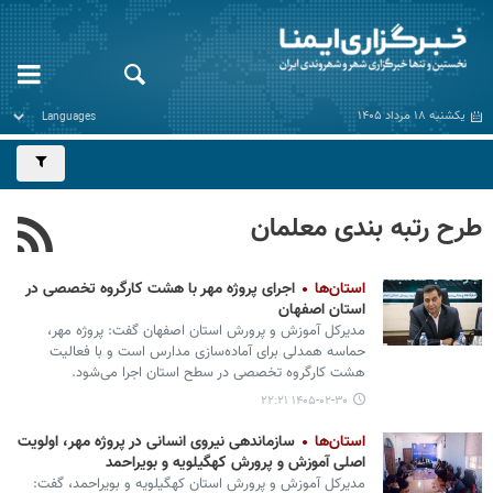
یکشنبه ۱۸ مرداد ۱۴۰۵
طرح رتبه بندی معلمان
استان‌ها
اجرای پروژه مهر با هشت کارگروه تخصصی در
استان اصفهان
مدیرکل آموزش و پرورش استان اصفهان گفت: پروژه مهر،
حماسه همدلی برای آماده‌سازی مدارس است و با فعالیت
هشت کارگروه تخصصی در سطح استان اجرا می‌شود.
۱۴۰۵-۰۲-۳۰ ۲۲:۲۱
استان‌ها
سازماندهی نیروی انسانی در پروژه مهر، اولویت
اصلی آموزش و پرورش کهگیلویه و بویراحمد
مدیرکل آموزش و پرورش استان کهگیلویه و بویراحمد، گفت: