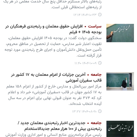
رتبه‌های بالاتر مستلزم حداقل پنج سال خدمت معلمی در هر یک
از رتبه‌های استحقاقی قبلی است.
۱۴۰۴-۱۰-۲۳ ۱۲:۱۴
سیاست
افزایش حقوق معلمان و رتبه‌بندی فرهنگیان در
بودجه ۱۴۰۵ + فیلم
سخنگوی دولت گفت: در بودجه ۱۴۰۵ افزایش حقوق معلمان،
تقویت اعتبار شیر مدارس، حمایت از تحصیل در مناطق محروم،
تأمین حمل‌ونقل دانش‌آموزان و اجرای طرح رتبه‌بندی مورد توجه
قرار گرفته است.
۱۴۰۴-۱۰-۰۹ ۱۱:۴۰
جامعه
آخرین جزئیات از اعزام معلمان به ۱۷ کشور در
قالب سفیران آموزشی
مرکز امور بین‌الملل و مدارس خارج از کشور از اعزام ۱۵۸ معلم
به ۱۷ کشور جهان در قالب «سفیران آموزشی» خبر داد و اعلام
کرد که ۴۷۴ نفر به عنوان قبولی نهایی برای اعزام در سه سال
آینده انتخاب شده‌اند.
۱۴۰۴-۰۸-۲۰ ۱۳:۲۷
جامعه
جدیدترین اخبار رتبه‌بندی معلمان جدید /
رتبه‌بندی بیش از ۱۰۰ هزار معلم جدیدالاستخدام
رئیس مرکز برنامه‌ریزی منابع انسانی و امور اداری وزارت آموزش