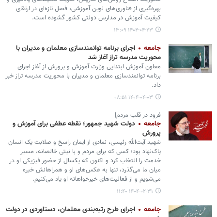
بهره‌گیری از فناوری‌های نوین آموزشی، فصل تازه‌ای در ارتقای
کیفیت آموزش در مدارس دولتی کشور گشوده است.
۱۴۰۴-۰۴-۲۳ ۱۳:۰۹
جامعه
اجرای برنامه‌ توانمندسازی معلمان و مدیران با
محوریت مدرسه تراز آغاز شد
معاون آموزش ابتدایی وزارت آموزش و پرورش از آغاز اجرای
برنامه‌ توانمندسازی معلمان و مدیران با محوریت مدرسه تراز خبر
داد.
۱۴۰۴-۰۴-۰۳ ۰۸:۵۱
فرود در قلب مردم|
جامعه
دولت شهید جمهور؛ نقطه عطفی برای آموزش و
پرورش
شهید آیت‌الله رئیسی، نمادی از ایمان راسخ و صلابت یک انسان
پاک‌نهاد بود؛ کسی که برای مردم و با نیتی خالصانه، مسیر
خدمت را انتخاب کرد و اکنون که یکسال از حضور فیزیکی او در
میان ما می‌گذرد، تنها به عکس‌های او و همراهانش خیره
می‌شویم و از فعالیت‌های خیرخواهانه او یاد می‌کنیم.
۱۴۰۴-۰۲-۳۱ ۱۱:۴۰
جامعه
اجرای طرح رتبه‌بندی معلمان، دستاوردی در دولت