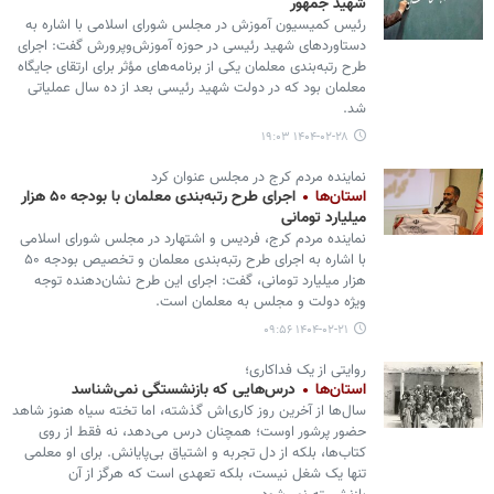
شهید جمهور
رئیس کمیسیون آموزش در مجلس شورای اسلامی با اشاره به
دستاوردهای شهید رئیسی در حوزه آموزش‌وپرورش گفت: اجرای
طرح رتبه‌بندی معلمان یکی از برنامه‌های مؤثر برای ارتقای جایگاه
معلمان بود که در دولت شهید رئیسی بعد از ده سال عملیاتی
شد.
۱۴۰۴-۰۲-۲۸ ۱۹:۰۳
نماینده مردم کرج در مجلس عنوان کرد
استان‌ها
اجرای طرح رتبه‌بندی معلمان با بودجه ۵۰ هزار
میلیارد تومانی
نماینده مردم کرج، فردیس و اشتهارد در مجلس شورای اسلامی
با اشاره به اجرای طرح رتبه‌بندی معلمان و تخصیص بودجه ۵۰
هزار میلیارد تومانی، گفت: اجرای این طرح نشان‌دهنده توجه
ویژه دولت و مجلس به معلمان است.
۱۴۰۴-۰۲-۲۱ ۰۹:۵۶
روایتی از یک فداکاری؛
استان‌ها
درس‌هایی که بازنشستگی نمی‌شناسد
سال‌ها از آخرین روز کاری‌اش گذشته، اما تخته سیاه هنوز شاهد
حضور پرشور اوست؛ همچنان درس می‌دهد، نه فقط از روی
کتاب‌ها، بلکه از دل تجربه و اشتیاق بی‌پایانش. برای او معلمی
تنها یک شغل نیست، بلکه تعهدی است که هرگز از آن