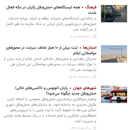
فرهنگ
همه ایستگاه‌های حمل‌ونقل زائران در مکه فعال
شدند
با راه‌اندازی ایستگاه‌های جمرات، مظله و اجیاد، چرخه خدمات
حمل‌ونقل درون‌شهری زائران ایرانی در مکه مکرمه به طور کامل
از سر گرفته شد.
۱۴۰۵-۰۳-۱۰ ۱۹:۰۹
استان‌ها
ثبت بیش از ۱۰ هزار تخلف سرعت در محورهای
مواصلاتی ایلام
مدیرکل راهداری و حمل‌ونقل جاده‌ای استان ایلام از ثبت بیش از
۱۰ هزار تخلف سرعت در محورهای مواصلاتی این استان طی
اردیبهشت‌ خبر داد.
۱۴۰۵-۰۳-۱۰ ۱۵:۱۳
شهرهای جهان
پایان اتوبوس و تاکسی‌های خالی/
حمل‌ونقل جدید چگونه می‌شود؟
پلتفرم نرم‌افزاری برنامه‌ریزی حمل‌ونقل عمومی، با اضافه کردن
ماژول جدیدی به سامانه خود، به سازمان‌های حمل‌ونقل شهری
امکان می‌دهد تا خطوط ثابت با تردد پایین را با سرویس‌های
انعطاف‌پذیر جایگزین و تمام خدمات را در یک محیط واحد طراحی
و مدیریت کنند.
۱۴۰۵-۰۳-۱۰ ۱۱:۳۴