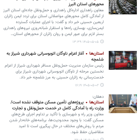
محورهای استان البرز
معاون راهداری اداره‌کل راهداری و حمل‌ونقل جاده‌ای استان البرز
از آمادگی کامل محورهای مواصلاتی استان برای تردد ایمن زائران
اربعین حسینی خبر داد و گفت: با اجرای عملیات گسترده
ایمن‌سازی، بهسازی راه‌ها و استقرار شبانه‌روزی نیروهای راهداری
بستر لازم برای عبور ایمن و روان زائران از محورهای استان…
۱۴۰۵-۰۵-۰۵ ۱۳:۳۹
استان‌ها
آغاز اعزام ناوگان اتوبوسرانی شهرداری شیراز به
شلمچه
رئیس سازمان مدیریت حمل‌ونقل مسافر شهرداری شیراز از اعزام
نخستین مرحله از ناوگان اتوبوسرانی شهرداری شیراز برای
خدمت‌رسانی به زائران حسینی به مرز شلمچه خبر داد.
۱۴۰۵-۰۵-۰۲ ۱۶:۱۹
دهقان:
استان‌ها
پروژه‌های تأمین مسکن متوقف نشده است/
وزارت راه با آمادگی کامل در خدمت حمل‌ونقل و تجارت
معاون وزیر راه و شهرسازی با تأکید بر تداوم اجرای طرح‌های
مسکن گفت: با وجود محدودیت‌ها، برنامه‌های خانه‌دار شدن
مردم با روش‌های مختلف در حال پیگیری است تا امید
متقاضیان حفظ شود.