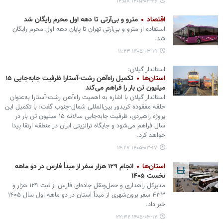
۱۴۰۵-۰۳-۲۶ ۱۴:۵۸
اقتصاد
مترو و بی‌آرتی تا دهه اول محرم رایگان شد
استفاده از مترو و بی‌آرتی تهران تا پایان دهه اول محرم رایگان
شد.
۱۴۰۵-۰۳-۱۹ ۱۱:۲۳
استاندار گیلان:
استان‌ها
تکمیل راه‌آهن رشت-آستارا ظرفیت جابه‌جایی ۱۵
میلیون تن بار را فراهم می‌کند
استاندار گیلان با اشاره به اهمیت راه‌آهن رشت-آستارا به‌عنوان
حلقه مفقوده کریدور بین‌المللی شمال-جنوب گفت: با تکمیل این
پروژه راهبردی، ظرفیت جابه‌جایی سالانه ۱۵ میلیون تن بار در
سال فراهم می‌شود و جایگاه ترانزیتی ایران در منطقه ارتقا پیدا
خواهد کرد.
۱۴۰۵-۰۳-۱۷ ۱۴:۲۷
استان‌ها
انجام ۱۲۹ هزار سفر از مبدأ فارس در دو ماهه
نخست ۱۴۰۵
مدیرکل راهداری و حمل‌ونقل جاده‌ای فارس از ثبت ۱۲۹ هزار و
۴۳۳ سفر برون‌شهری از مبدأ استان در دو ماهه اول سال ۱۴۰۵
خبر داد.
۱۴۰۵-۰۳-۱۲ ۲۲:۳۲