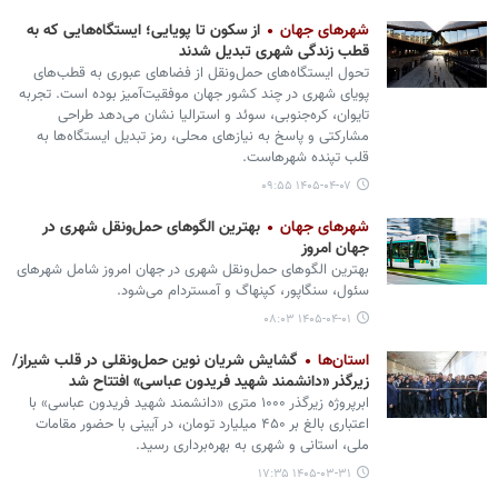
شهرهای جهان
از سکون تا پویایی؛ ایستگاه‌هایی که به
قطب زندگی شهری تبدیل شدند
تحول ایستگاه‌های حمل‌ونقل از فضاهای عبوری به قطب‌های
پویای شهری در چند کشور جهان موفقیت‌آمیز بوده است. تجربه
تایوان، کره‌جنوبی، سوئد و استرالیا نشان می‌دهد طراحی
مشارکتی و پاسخ به نیازهای محلی، رمز تبدیل ایستگاه‌ها به
قلب تپنده شهرهاست.
۱۴۰۵-۰۴-۰۷ ۰۹:۵۵
شهرهای جهان
بهترین الگوهای حمل‌ونقل شهری در
جهان امروز
بهترین الگوهای حمل‌ونقل شهری در جهان امروز شامل شهرهای
سئول، سنگاپور، کپنهاگ و آمستردام می‌شود.
۱۴۰۵-۰۴-۰۱ ۰۸:۰۳
استان‌ها
گشایش شریان نوین حمل‌ونقلی در قلب شیراز/
زیرگذر «دانشمند شهید فریدون عباسی» افتتاح شد
ابرپروژه زیرگذر ۱۰۰۰ متری «دانشمند شهید فریدون عباسی» با
اعتباری بالغ بر ۴۵۰ میلیارد تومان، در آیینی با حضور مقامات
ملی، استانی و شهری به بهره‌برداری رسید.
۱۴۰۵-۰۳-۳۱ ۱۷:۳۵