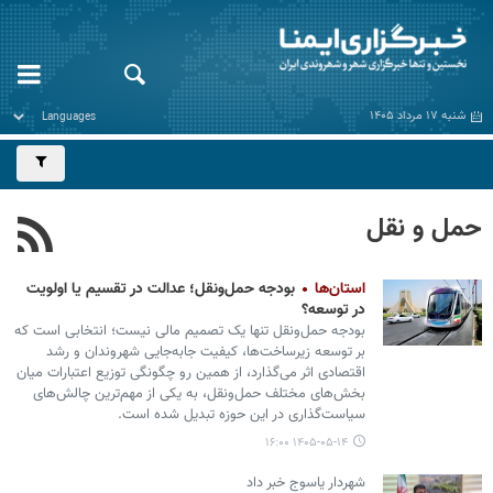
شنبه ۱۷ مرداد ۱۴۰۵
حمل و نقل
استان‌ها
بودجه حمل‌ونقل؛ عدالت در تقسیم یا اولویت
در توسعه؟
بودجه حمل‌ونقل تنها یک تصمیم مالی نیست؛ انتخابی است که
بر توسعه زیرساخت‌ها، کیفیت جابه‌جایی شهروندان و رشد
اقتصادی اثر می‌گذارد، از همین رو چگونگی توزیع اعتبارات میان
بخش‌های مختلف حمل‌ونقل، به یکی از مهم‌ترین چالش‌های
سیاست‌گذاری در این حوزه تبدیل شده است.
۱۴۰۵-۰۵-۱۴ ۱۶:۰۰
شهردار یاسوج خبر داد