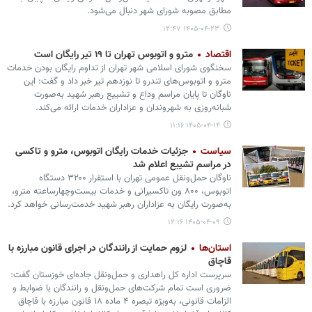
مطابق مصوبه شورای شهر دنبال می‌شود.
۱۴۰۵-۰۴-۲۳ ۱۲:۴۷
اقتصاد
مترو و اتوبوس تهران تا ۱۹ تیر رایگان است
سخنگوی شورای اسلامی شهر تهران از تداوم رایگان بودن خدمات
مترو و اتوبوس‌های تندرو تا نوزدهم تیر خبر داد و گفت: این
ناوگان تا پایان مراسم وداع و تشییع رهبر شهید به‌صورت
شبانه‌روزی به شهروندان و عزاداران خدمات ارائه می‌کند.
۱۴۰۵-۰۴-۱۴ ۱۱:۱۶
سیاست
جزئیات خدمات رایگان اتوبوس، مترو و تاکسی
در مراسم تشییع اعلام شد
ناوگان حمل‌ونقل عمومی تهران با استقرار ۳۲۰۰ دستگاه
اتوبوس، ۸۰۰ ون تاکسیرانی و خدمات بیست‌وچهارساعته مترو،
به‌صورت رایگان به عزاداران رهبر شهید خدمت‌رسانی خواهد کرد.
۱۴۰۵-۰۴-۰۹ ۱۲:۱۶
استان‌ها
لزوم حمایت از رانندگان در اجرای قانون مبارزه با
قاچاق
سرپرست اداره کل راهداری و حمل‌ونقل جاده‌ای خوزستان گفت:
ضروری است تمام شرکت‌های حمل‌ونقل و رانندگان با ضوابط و
الزامات قانونی، به‌ویژه تبصره ۴ ماده ۱۸ قانون مبارزه با قاچاق