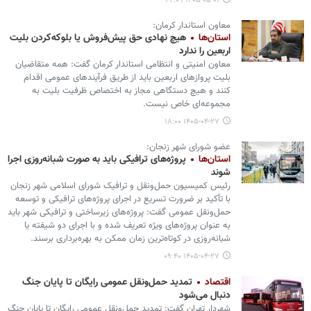
۱۴۰۵-۰۵-۰۱ ۲۲:۰۹
معاون استاندار کرمان:
استان‌ها
هیچ نهادی حق پیش‌فروش یا بلوکه‌کردن بلیت
اربعین را ندارد
معاون امنیتی و انتظامی استاندار کرمان گفت: همه متقاضیان
بلیت پروازهای اربعین باید از طریق فرآیندهای عمومی اقدام
کنند و هیچ دستگاهی مجاز به اختصاص ظرفیت بلیت به
مجموعه‌ای خاص نیست.
۱۴۰۵-۰۴-۲۷ ۱۸:۰۰
عضو شورای شهر زنجان:
استان‌ها
پروژه‌های ترافیکی باید به صورت شبانه‌روزی اجرا
شوند
رئیس کمیسیون حمل‌ونقل و ترافیک شورای اسلامی شهر زنجان
با تأکید بر ضرورت تسریع در اجرای پروژه‌های ترافیکی و توسعه
حمل‌ونقل عمومی گفت: پروژه‌های زیرساختی و ترافیکی شهر باید
به عنوان پروژه‌های ویژه تعریف شده و با اجرای دو شیفته یا
شبانه‌روزی در کوتاه‌ترین زمان ممکن به بهره‌برداری برسند.
۱۴۰۵-۰۴-۲۷ ۰۹:۴۰
اقتصاد
تمدید حمل‌ونقل عمومی رایگان تا پایان جنگ
دنبال می‌شود
شهردار تهران گفت: تمدید حمل‌ونقل عمومی رایگان تا پایان جنگ