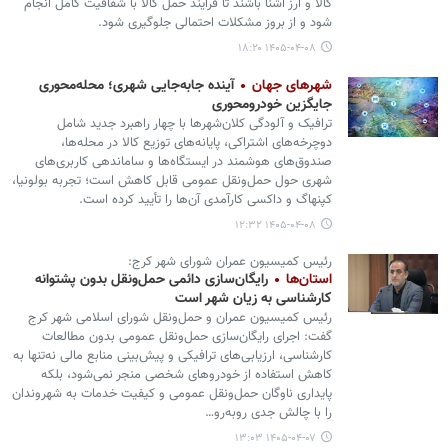
کالا و ارز آشنا باشند تا فرآیند حمل کالا با شفافیت کامل انجام
شود و از بروز مشکلات احتمالی جلوگیری شود.
۱۴۰۵-۰۴-۰۸ ۱۸:۲۰
شهرهای جهان
آینده جابه‌جایی شهری؛ محله‌محوری
جایگزین خودرومحوری
ترافیک و آلودگی کلان‌شهرها با چهار راهبرد جدید شامل
دوچرخه‌های اشتراکی، پایانه‌های توزیع کالا در محله‌ها،
صندوق‌های هوشمند در ایستگاه‌ها و ساماندهی کاربری‌های
شهری حول حمل‌ونقل عمومی قابل کاهش است؛ تجربه بولونیا،
کپنهاگ و داکسی کارآمدی آن‌ها را تأیید کرده است.
۱۴۰۵-۰۴-۰۸ ۱۲:۳۲
رئیس کمیسیون عمران شورای شهر کرج:
استان‌ها
رایگان‌سازی دائمی حمل‌ونقل بدون پشتوانه
کارشناسی به زیان شهر است
رئیس کمیسیون عمران و حمل‌ونقل شورای اسلامی شهر کرج
گفت: اجرای رایگان‌سازی حمل‌ونقل عمومی بدون مطالعات
کارشناسی، ارزیابی‌های ترافیکی و پیش‌بینی منابع مالی نه‌تنها به
کاهش استفاده از خودروهای شخصی منجر نمی‌شود، بلکه
پایداری ناوگان حمل‌ونقل عمومی و کیفیت خدمات به شهروندان
را با چالش جدی روبه‌رو…
۱۴۰۵-۰۴-۰۷ ۱۳:۰۳