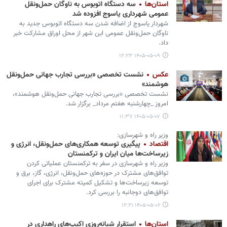
استان‌ها
سه دستگاه اتوبوس به ناوگان حمل‌ونقل
عمومی شهرداری یاسوج افزوده شد
شهردار یاسوج از اضافه شدن سه دستگاه اتوبوس جدید به
ناوگان حمل‌ونقل عمومی این شهر از محل اوراق مشارکت خبر
داد.
۱۴۰۵-۰۵-۰۹ ۱۲:۲۳
عکس
نشست تخصصی «بررسی تجارب جهانی حمل‌ونقل
هوشمند»
نشست تخصصی «بررسی تجارب جهانی حمل‌ونقل هوشمند»،
امروز _چهارشنبه هفتم مرداد_ برگزار شد.
۱۴۰۵-۰۵-۰۷ ۱۱:۳۷
وزیر راه و شهرسازی:
اقتصاد
پیگیری توسعه همکاری‌های حمل‌ونقل، انرژی و
زیرساخت‌ها میان ایران و ترکمنستان
وزیر راه و شهرسازی در سفر به ترکمنستان عملیاتی‌ کردن
توافق‌های مشترک در حوزه‌های حمل‌ونقل، انرژی، گاز، برق و
توسعه زیرساخت‌ها و تشکیل کمیته مشترک برای اجرای
توافق‌های دوجانبه را بررسی کرد.
۱۴۰۵-۰۵-۰۶ ۱۲:۲۱
استان‌ها
استقرار شبانه‌روزی اکیپ‌های راهداری در