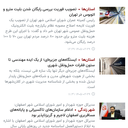
استان‌ها
تصویب فوریت بررسی رایگان شدن بلیت مترو و
اتوبوس در تهران
رئیس کمیته عمران شورای اسلامی شهر تهران از تصویب یک
فوریت لایحه اصلاح مصوبه نظام یکپارچه بلیت الکترونیک
حمل‌ونقل عمومی شهر تهران خبر داد و گفت: با اجرای این طرح
هزینه بلیت مترو برای حدود ۸۰ درصد مردم تهران بین ۷۰ تا ۱۰۰
درصد رایگان می‌شود.
۱۴۰۵-۰۲-۲۹ ۱۲:۲۹
استان‌ها
ایستگاه‌های جزیره‌ای؛ از یک ایده مهندسی تا
ستون فقرات حمل‌ونقل شهری
ایستگاه‌های جزیره‌ای دیگر تنها یک سازه فنی نیست، بلکه به
بخشی از هویت شهرهای مدرن و شبکه‌های حمل‌ونقل پایدار
تبدیل شده‌ و بخشی از شناسنامه مدیریت شهری در کلان‌شهرها
است.
۱۴۰۵-۰۲-۲۹ ۱۱:۳۱
مدیرکل حوزه شهردار و امور شورای اسلامی شهر اصفهان:
شهر زندگی
ادغام سازمان‌های تاکسیرانی و پایانه‌های
مسافربری اصفهان لاجرم و گریزناپذیر بود
مدیرکل حوزه شهردار و امور شورای اسلامی شهر اصفهان با اشاره
به ابلاغ دستورالعمل اساسنامه جدید در روزهای پایانی سال