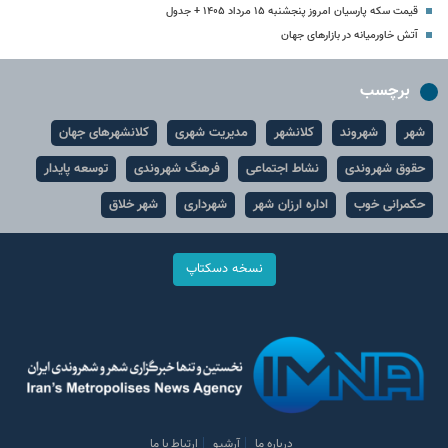
قیمت سکه پارسیان امروز پنجشنبه ۱۵ مرداد ۱۴۰۵ + جدول
آتش خاورمیانه در بازارهای جهان
برچسب
شهر
شهروند
کلانشهر
مدیریت شهری
کلانشهرهای جهان
حقوق شهروندی
نشاط اجتماعی
فرهنگ شهروندی
توسعه پایدار
حکمرانی خوب
اداره ارزان شهر
شهرداری
شهر خلاق
نسخه دسکتاپ
درباره ما
آرشیو
ارتباط با ما