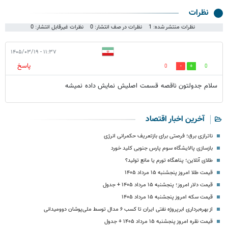
نظرات
نظرات منتشر شده: 1
نظرات در صف انتشار: 0
نظرات غیرقابل انتشار: 0
۱۱:۳۷ - ۱۴۰۵/۰۳/۱۹
پاسخ
0
0
سلام جدولتون ناقصه قسمت اصلیش نمایش داده نمیشه
آخرین اخبار اقتصاد
ناترازی برق؛ فرصتی برای بازتعریف حکمرانی انرژی
بازسازی پالایشگاه سوم پارس جنوبی کلید خورد
طلای آنلاین؛ پناهگاه تورم یا مانع تولید؟
قیمت طلا امروز پنجشنبه ۱۵ مرداد ۱۴۰۵
قیمت دلار امروز؛ پنجشنبه ۱۵ مرداد ۱۴۰۵ + جدول
قیمت سکه امروز پنجشنبه ۱۵ مرداد ۱۴۰۵
از بهره‌برداری ابرپروژه نفتی ایران تا کسب ۶ مدال توسط ملی‌پوشان دوومیدانی
قیمت نقره امروز پنجشنبه ۱۵ مرداد ۱۴۰۵ + جدول