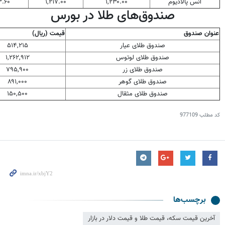
انس پالادیوم
۱,۲۳۰.۰۰
۱,۲۱۷.۰۰
۳.۶۰
صندوق‌های طلا در بورس
عنوان صندوق
قیمت (ریال)
صندوق طلای عیار
۵۱۴,۲۱۵
صندوق طلای لوتوس
۱,۲۶۲,۹۱۲
صندوق طلای زر
۷۹۵,۹۰۰
صندوق طلای گوهر
۸۹۱,۰۰۰
صندوق طلای مثقال
۱۵۰,۵۰۰
کد مطلب
977109
برچسب‌ها
آخرین قیمت سکه، قیمت طلا و قیمت دلار در بازار