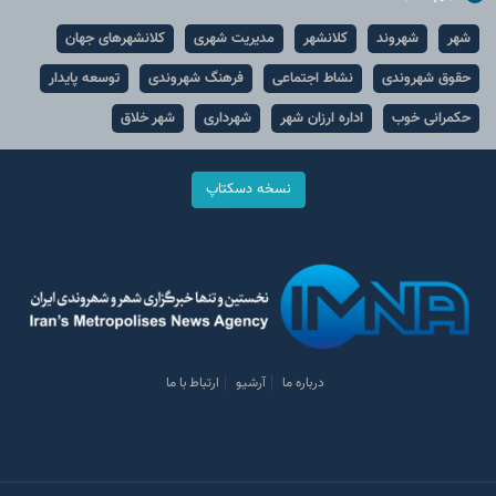
شهر
شهروند
کلانشهر
مدیریت شهری
کلانشهرهای جهان
حقوق شهروندی
نشاط اجتماعی
فرهنگ شهروندی
توسعه پایدار
حکمرانی خوب
اداره ارزان شهر
شهرداری
شهر خلاق
نسخه دسکتاپ
درباره ما
آرشیو
ارتباط با ما