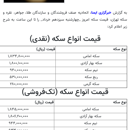
به گزارش
خبرگزاری ایمنا
، اتحادیه صنف فروشندگان و سازندگان طلا، جواهر، نقره و
سکه تهران، قیمت سکه امروز _چهارشنبه سیزدهم خرداد_ را تا این ساعت به شرح
زیر اعلام کرد:
قیمت انواع سکه (نقدی)
نوع سکه
قیمت (ریال)
سکه امامی
۱,۸۳۴,۸۰۰,۰۰۰
سکه بهار آزادی
۱,۸۰۰,۱۰۰,۰۰۰
نیم سکه
۹۴۰,۰۰۰,۰۰۰
ربع سکه
۵۳۰,۰۰۰,۰۰۰
سکه گرمی
۲۸۰,۰۰۰,۰۰۰
قیمت انواع سکه (تک‌فروشی)
نوع سکه
قیمت (ریال)
سکه امامی
۱,۸۴۵,۰۰۰,۰۰۰
سکه بهار آزادی
۱,۸۰۶,۲۰۰,۰۰۰
نیم سکه
۹۴۴,۰۰۰,۰۰۰