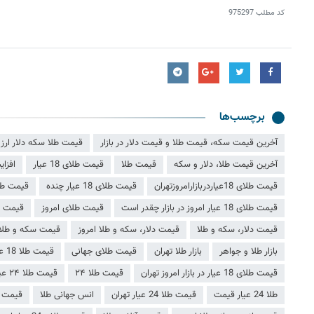
کد مطلب
975297
برچسب‌ها
آخرین قیمت سکه، قیمت طلا و قیمت دلار در بازار
قیمت طلا سکه دلار ارز
آخرین قیمت طلا، دلار و سکه
قیمت طلا
قیمت طلای 18 عیار
افزا
قیمت طلای 18عیاردربازارامروزتهران
قیمت طلای 18 عیار چنده
قیمت طل
قیمت طلای 18 عیار امروز در بازار چقدر است
قیمت طلای امروز
قیمت طل
قیمت دلار، سکه و طلا
قیمت دلار، سکه و طلا امروز
قیمت سکه و طلا
بازار طلا و جواهر
بازار طلا تهران
قیمت طلای جهانی
قیمت طلا 18 عیار
قیمت طلای 18 عیار در بازار امروز تهران
قیمت طلا ۲۴
قیمت طلا ۲۴ عیار امروز
طلا 24 عیار قیمت
قیمت طلا 24 عیار تهران
انس جهانی طلا
قیمت 