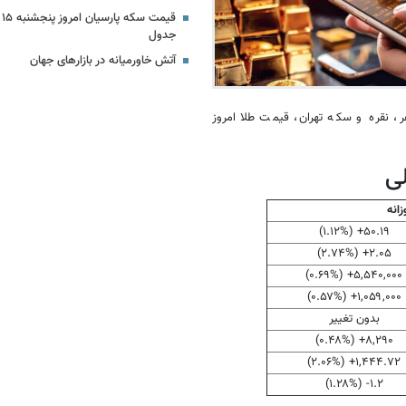
جدول
آتش خاورمیانه در بازارهای جهان
، نقره و سکه تهران، قیمت طلا امروز
ی
زانه
۵۰.۱۹+ (۱.۱۲%)
۲.۰۵+ (۲.۷۴%)
۵,۵۴۰,۰۰۰+ (۰.۶۹%)
۱,۰۵۹,۰۰۰+ (۰.۵۷%)
بدون تغییر
۸,۲۹۰+ (۰.۴۸%)
۱,۴۴۴.۷۲+ (۲.۰۶%)
۱.۲- (۱.۲۸%)