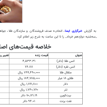
به گزارش
خبرگزاری ایمنا
، اتحادیه صنف فروشندگان و سازندگان طلا، جواهر
_سه‌شنبه دوازدهم خرداد_ را تا این ساعت به شرح زیر اعلام کرد:
خلاصه قیمت‌های اصل
عنوان
قیمت زنده
تغییر رو
انس طلا (دلار)
۴,۵۳۳.۳۱
انس نقره (دلار)
۷۶.۸۸
مثقال طلا
۷۹۹,۴۹۰,۰۰۰ ریال
طلای ۱۸ عیار
۱۸۴,۷۸۵,۰۰۰ ریال
دلار
۱,۷۶۱,۸۰۰ ریال
تتر
۱,۷۴۰,۷۶۰ ریال
بیت‌کوین
۷۰,۱۲۱.۱۹ دلار
نفت برنت
۹۴.۰۱ دلار