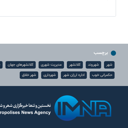
برچسب
شهر
شهروند
کلانشهر
مدیریت شهری
کلانشهرهای جهان
ح
حکمرانی خوب
اداره ارزان شهر
شهرداری
شهر خلاق