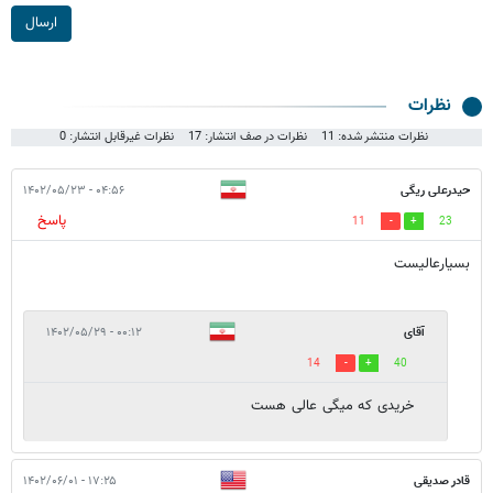
ارسال
نظرات
نظرات منتشر شده: 11
نظرات در صف انتشار: 17
نظرات غیرقابل انتشار: 0
حیدرعلی ریگی
۰۴:۵۶ - ۱۴۰۲/۰۵/۲۳
پاسخ
11
23
بسیارعالیست
آقای
۰۰:۱۲ - ۱۴۰۲/۰۵/۲۹
14
40
خریدی که میگی عالی هست
قادر صدیقی
۱۷:۲۵ - ۱۴۰۲/۰۶/۰۱