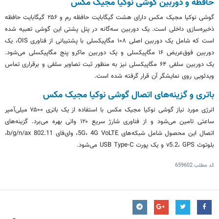
حافظه و دوربین گوشی نوکیا مجیک مکس
گوشی نوکیا مجیک مکس دارای هشت گیگابایت حافظه رم و ۲۵۶ گیگابایت حافظه
ذخیره‌سازی داخلی است. یک دوربین سه‌گانه در پنل پشتی این گوشی تعبیه شده
است که شامل یک دوربین اصلی ۱۰۸ مگاپیکسلی با پشتیبانی از فناوری OIS، یک
دوربین فوق‌عریض ۱۶ مگاپیکسلی و یک دوربین ماکرو پنج مگاپیکسلی می‎‌شود.
یک دوربین سلفی ۶۴ مگاپیکسلی نیز به منظور ثبت تصاویر سلفی و برقراری تماس
ویدئویی روی نمایشگر آن قرار گرفته شده است.
باتری و گزینه‌های اتصال گوشی نوکیا مجیک مکس
انرژی مورد نیاز گوشی نوکیا مجیک مکس با استفاده از یک باتری
۷۵۰۰
میلی‌آمپر
ساعتی تامین می‏‌شود و از فناوری شارژ سریع ۱۲۰ واتی بهره می‌برد. گزینه‌های
اتصال این محصول شامل شبکه‌های 5G، 4G VoLTE، وای‌فای 802.11 b/g/n/ax،
بلوتوث v5.2، GPS و یک پورت USB Type-C می‌شود.
کد مطلب
659602