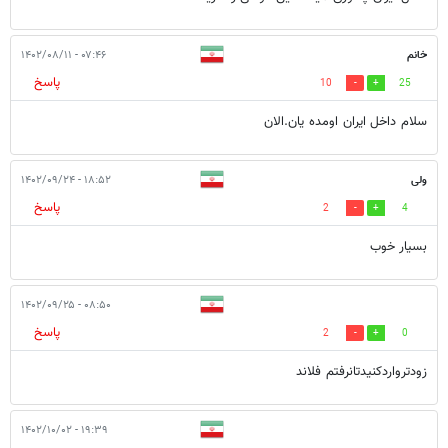
خانم
۰۷:۴۶ - ۱۴۰۲/۰۸/۱۱
پاسخ
10
25
سلام داخل ایران اومده یان.الان
ولی
۱۸:۵۲ - ۱۴۰۲/۰۹/۲۴
پاسخ
2
4
بسیار خوب
۰۸:۵۰ - ۱۴۰۲/۰۹/۲۵
پاسخ
2
0
زودترواردکنیدتانرفتم فلاند
۱۹:۳۹ - ۱۴۰۲/۱۰/۰۲