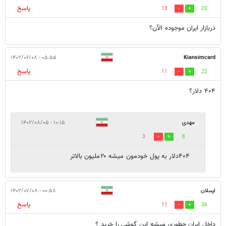
پاسخ
13
20
دربازار ایران موجوده الآن؟
۰۵:۵۵ - ۱۴۰۲/۰۶/۰۸
Kiansimcard
پاسخ
11
22
۴۰۴ دلار؟
مهدی
۱۰:۱۵ - ۱۴۰۲/۰۸/۰۵
3
8
۴۰۴دلار به پول خودمون میشه ۲۰ملیون بالاتر
ارسلان
۰۰:۵۸ - ۱۴۰۲/۰۷/۰۸
پاسخ
11
36
داخل ایران چطوری میشه این گوشی را خرید ؟