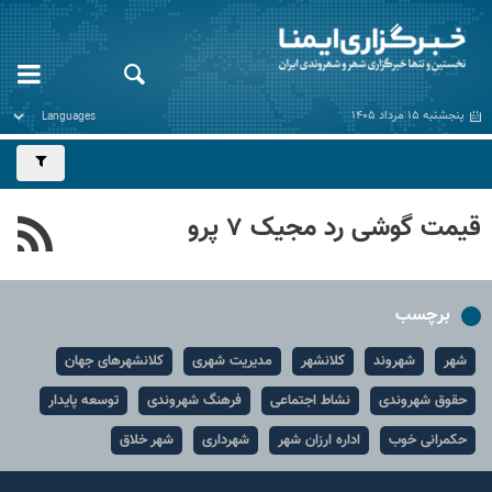
پنجشنبه ۱۵ مرداد ۱۴۰۵
قیمت گوشی رد مجیک ۷ پرو
برچسب
شهر
شهروند
کلانشهر
مدیریت شهری
کلانشهرهای جهان
حقوق شهروندی
نشاط اجتماعی
فرهنگ شهروندی
توسعه پایدار
حکمرانی خوب
اداره ارزان شهر
شهرداری
شهر خلاق