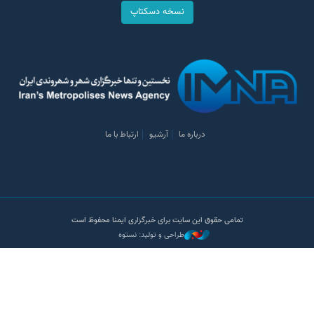
نسخه دسکتاپ
درباره ما
آرشیو
ارتباط با ما
تمامی حقوق این سایت برای خبرگزاری ایمنا محفوظ است
طراحی و تولید: نستوه