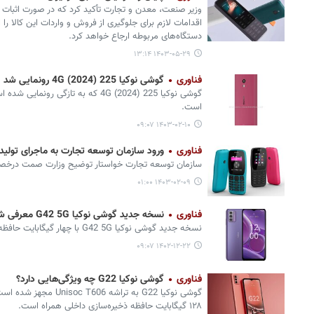
وزیر صنعت، معدن و تجارت تأکید کرد که در صورت اثبات
اقدامات لازم برای جلوگیری از فروش و واردات این کالا را ا
دستگاه‌های مربوطه ارجاع خواهد کرد.
۱۴۰۳-۰۵-۲۹ ۱۳:۱۴
فناوری
گوشی نوکیا 225 4G (2024) رونمایی شد
گوشی نوکیا 225 4G (2024) که به تازگ
است.
۱۴۰۳-۰۲-۱۰ ۰۹:۰۷
فناوری
ورود سازمان توسعه تجارت به ماجرای تولید
سازمان توسعه تجارت خواستار توضیح وزارت صمت درخصوص
۱۴۰۳-۰۲-۰۹ ۰۱:۰۰
فناوری
نسخه جدید گوشی نوکیا G42 5G معرفی شد
نسخه جدید گوشی نوکیا G42 5G با چهار گیگابایت حافظه رم و با قیمت ۱۲۰ دلار معرفی شد.
۱۴۰۲-۱۲-۲۲ ۰۹:۰۷
فناوری
گوشی نوکیا G22 چه ویژگی‌هایی دارد؟
گوشی نوکیا G22 به تراشه 
۱۲۸ گیگابایت حافظه ذخیره‌سازی داخلی همراه است.