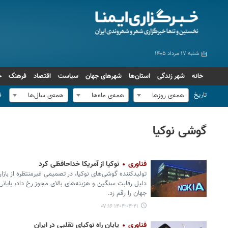
شنبه ۱۷ مرداد ۱۴۰۵
خانه
شهر زندگی
استان‌ها
شهرهای جهان
سیاست
اقتصاد
فرهنگ
ج
تاریخ
ف
همه‌ی روزها
همه‌ی ماه‌ها
همه‌ی سال‌ها
گوشی نوکیا
فناوری
نوکیا از آمریکا خداحافظی کرد
تولیدکننده گوشی‌های نوکیا، در تصمیمی غیرمنتظره از بازا
دلیل رقابت سنگین و هزینه‌های بالای مجوز رخ داد، پایانی د
جهان را رقم زد.
۱۴۰۴-۰۴-۲۱ ۰۷:۱۶
فناوری
پایان راه نوکیای تقلبی در ایران