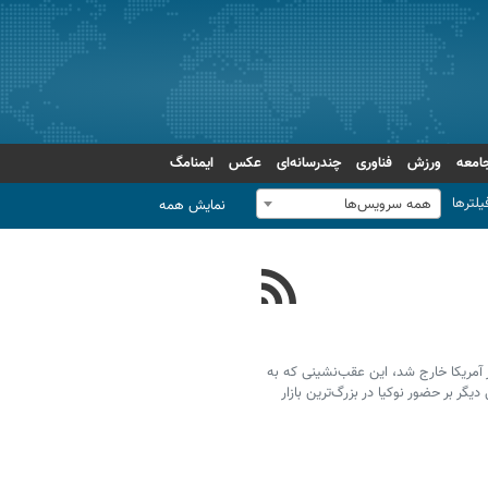
امعه
ورزش
فناوری
چندرسانه‌ای
عکس
ایمنامگ
یلترها
همه سرویس‌ها
نمایش همه
ر آمریکا خارج شد، این عقب‌نشینی که به
یگر بر حضور نوکیا در بزرگ‌ترین بازار