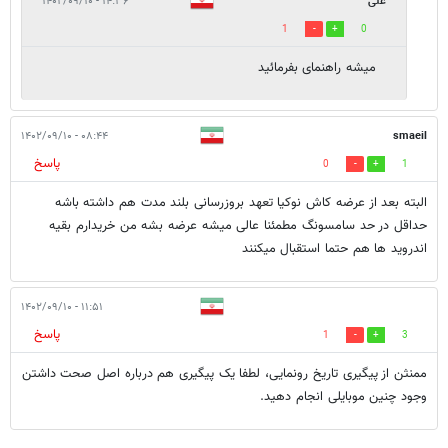
علی
۱۴:۳۶ - ۱۴۰۲/۰۹/۱۰
1
0
میشه راهنمای بفرمائید
۰۸:۴۴ - ۱۴۰۲/۰۹/۱۰
smaeil
پاسخ
0
1
البته بعد از عرضه کاش نوکیا تعهد بروزرسانی بلند مدت هم داشته باشه
حداقل در حد سامسونگ مطمئنا عالی میشه عرضه بشه من خریدارم بقیه
اندروید ها هم حتما استقبال میکنند
۱۱:۵۱ - ۱۴۰۲/۰۹/۱۰
پاسخ
1
3
ممنثن از پیگیری تاریخ رونمایی، لطفا یک پیگیری هم درباره اصل صحت داشتن
وجود چنین موبایلی انجام دهید.