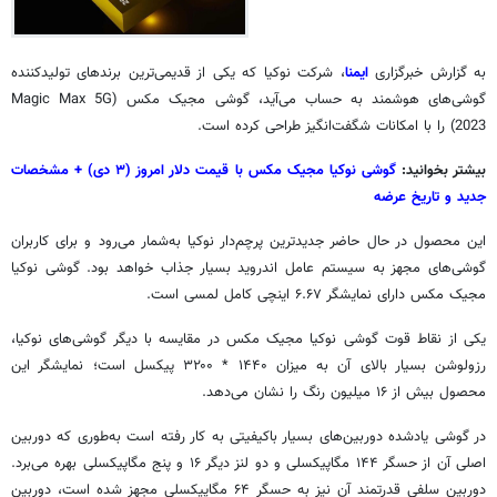
به گزارش خبرگزاری
ایمنا
، شرکت نوکیا که یکی از قدیمی‌ترین برندهای تولیدکننده
گوشی‌های هوشمند به حساب می‌آید، گوشی مجیک مکس (Magic Max 5G
2023) را با امکانات شگفت‌انگیز طراحی کرده است.
بیشتر بخوانید:
گوشی نوکیا مجیک مکس با قیمت دلار امروز (۳ دی) + مشخصات
جدید و تاریخ عرضه
این محصول در حال حاضر جدیدترین پرچم‌دار نوکیا به‌شمار می‌رود و برای کاربران
گوشی‌های مجهز به سیستم عامل اندروید بسیار جذاب خواهد بود. گوشی نوکیا
مجیک مکس دارای نمایشگر ۶.۶۷ اینچی کامل لمسی است.
یکی از نقاط قوت گوشی نوکیا مجیک مکس در مقایسه با دیگر گوشی‌های نوکیا،
رزولوشن بسیار بالای آن به میزان
۱۴۴۰
*
۳۲۰۰
پیکسل است؛ نمایشگر این
محصول بیش از ۱۶ میلیون رنگ را نشان می‌دهد.
در گوشی یادشده دوربین‌های بسیار باکیفیتی به کار رفته است به‌طوری که دوربین
اصلی آن از حسگر ۱۴۴ مگاپیکسلی و دو لنز دیگر ۱۶ و پنج مگاپیکسلی بهره می‌برد.
دوربین سلفی قدرتمند آن نیز به حسگر ۶۴ مگاپیکسلی مجهز شده است، دوربین